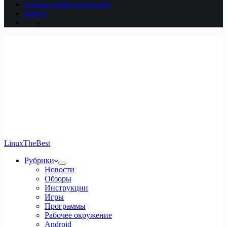
Статьи наших читателей
Войти
LinuxTheBest
Рубрики
Новости
Обзоры
Инструкции
Игры
Программы
Рабочее окружение
Android