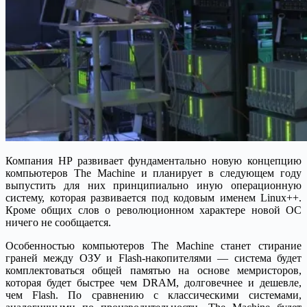
Компания HP развивает фундаментально новую концепцию
компьютеров The Machine и планирует в следующем году
выпустить для них принципиально иную операционную
систему, которая развивается под кодовым именем Linux++.
Кроме общих слов о революционном характере новой ОС
ничего не сообщается.
Особенностью компьютеров The Machine станет стирание
граней между ОЗУ и Flash-накопителями — система будет
комплектоваться общей памятью на основе мемристоров,
которая будет быстрее чем DRAM, долговечнее и дешевле,
чем Flash. По сравнению с классическими системами,