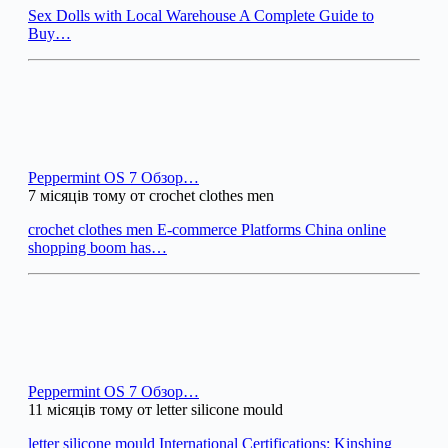
Sex Dolls with Local Warehouse A Complete Guide to
Buy…
Peppermint OS 7 Обзор…
7 місяців тому от crochet clothes men
crochet clothes men E-commerce Platforms China online
shopping boom has…
Peppermint OS 7 Обзор…
11 місяців тому от letter silicone mould
letter silicone mould International Certifications: Kinshing