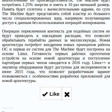
аналогичными по производительности, The Machine будет
потреблять 1.25% энергии и иметь в 10 раз меньший размер.
Память будет сплетена с вычислительными ядрами, по сути
The Machine будет представлять собой кластер из большого
числа специализированных ядер, напрямую получающими
доступ к данным без использования операций копирования.
Операции переключения контекста для подобных систем не
будут приводить к накладным расходам, что позволит
обрабатывать терабайты данных за миллисекунды. Новая
архитектура потребует внедрения новых принципов работы
ОС и первая из систем для The Machine будет построена на
основе Linux. Готовность первых рабочих прототипов
устройств на основе новой архитектуры и поступление
партнёрам первых чипов ожидается в 2016 году. Linux++ и
эмулятор оборудования будут доступны для экспериментов в
июне 2015 года, что позволит разработчикам заранее
познакомиться с особенностями разработки приложений для
новой архитектуры.
Like