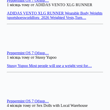
Peppermint OS 7 Обзор…
1 місяць тому от ADIDAS VENTO XLG RUNNER
ADIDAS VENTO XLG RUNNER Wearable Body Weights
|sportshoesworldforu_2026 Weighted Vests,Turn…
Peppermint OS 7 Обзор…
1 місяць тому от Stussy Yupoo
Stussy Yupoo Most people will use a weight vest for…
Peppermint OS 7 Обзор…
4 місяців тому от Sex Dolls with Local Warehouse