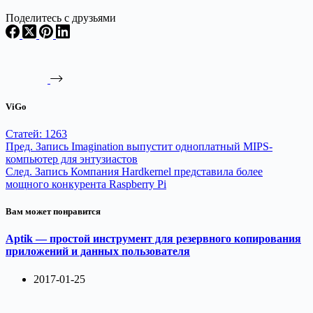
Поделитесь с друзьями
ViGo
Статей: 1263
Пред.
Запись
Imagination выпустит одноплатный MIPS-
компьютер для энтузиастов
След.
Запись
Компания Hardkernel представила более
мощного конкурента Raspberry Pi
Вам может понравится
Aptik — простой инструмент для резервного копирования
приложений и данных пользователя
2017-01-25