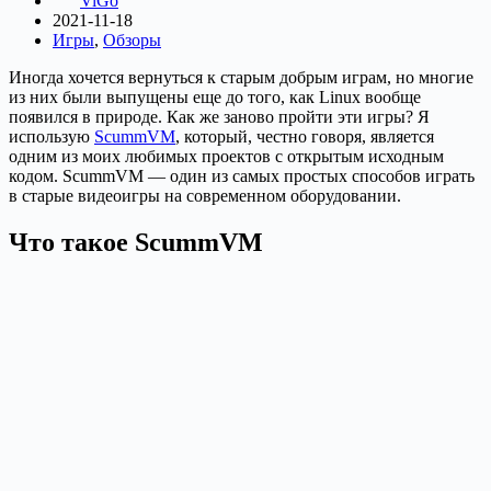
ViGo
2021-11-18
Игры
,
Обзоры
Иногда хочется вернуться к старым добрым играм, но многие
из них были выпущены еще до того, как Linux вообще
появился в природе. Как же заново пройти эти игры? Я
использую
ScummVM
, который, честно говоря, является
одним из моих любимых проектов с открытым исходным
кодом. ScummVM — один из самых простых способов играть
в старые видеоигры на современном оборудовании.
Что такое ScummVM