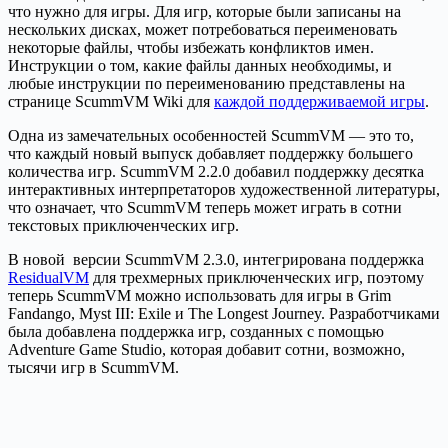
что нужно для игры. Для игр, которые были записаны на
нескольких дисках, может потребоваться переименовать
некоторые файлы, чтобы избежать конфликтов имен.
Инструкции о том, какие файлы данных необходимы, и
любые инструкции по переименованию представлены на
странице ScummVM Wiki для
каждой поддерживаемой игры
.
Одна из замечательных особенностей ScummVM — это то,
что каждый новый выпуск добавляет поддержку большего
количества игр. ScummVM 2.2.0 добавил поддержку десятка
интерактивных интерпретаторов художественной литературы,
что означает, что ScummVM теперь может играть в сотни
текстовых приключенческих игр.
В новой версии ScummVM 2.3.0, интегрирована поддержка
ResidualVM
для трехмерных приключенческих игр, поэтому
теперь ScummVM можно использовать для игры в Grim
Fandango, Myst III: Exile и The Longest Journey. Разработчиками
была добавлена поддержка игр, созданных с помощью
Adventure Game Studio, которая добавит сотни, возможно,
тысячи игр в ScummVM.