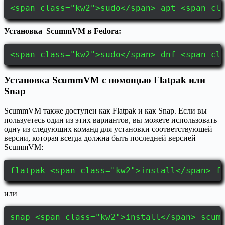
<span class="kw2">sudo</span> apt <span cl
Установка ScummVM в Fedora:
<span class="kw2">sudo</span> dnf <span cl
Установка ScummVM с помощью Flatpak или
Snap
ScummVM также доступен как Flatpak и как Snap. Если вы
пользуетесь один из этих вариантов, вы можете использовать
одну из следующих команд для установки соответствующей
версии, которая всегда должна быть последней версией
ScummVM:
flatpak <span class="kw2">install</span> f
или
snap <span class="kw2">install</span> scum