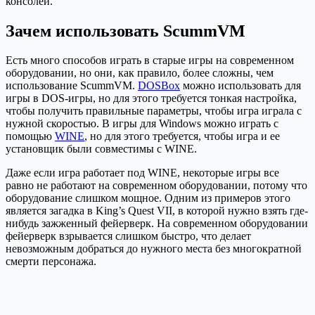
консолей.
Зачем использовать ScummVM
Есть много способов играть в старые игры на современном
оборудовании, но они, как правило, более сложны, чем
использование ScummVM.
DOSBox
можно использовать для
игры в DOS-игры, но для этого требуется тонкая настройка,
чтобы получить правильные параметры, чтобы игра играла с
нужной скоростью. В игры для Windows можно играть с
помощью
WINE
, но для этого требуется, чтобы игра и ее
установщик были совместимы с WINE.
Даже если игра работает под WINE, некоторые игры все
равно не работают на современном оборудовании, потому что
оборудование слишком мощное. Одним из примеров этого
является загадка в King’s Quest VII, в которой нужно взять где-
нибудь зажженный фейерверк. На современном оборудовании
фейерверк взрывается слишком быстро, что делает
невозможным добраться до нужного места без многократной
смерти персонажа.