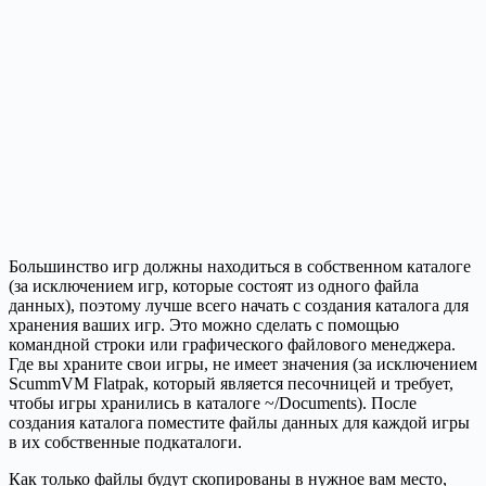
Большинство игр должны находиться в собственном каталоге
(за исключением игр, которые состоят из одного файла
данных), поэтому лучше всего начать с создания каталога для
хранения ваших игр. Это можно сделать с помощью
командной строки или графического файлового менеджера.
Где вы храните свои игры, не имеет значения (за исключением
ScummVM Flatpak, который является песочницей и требует,
чтобы игры хранились в каталоге ~/Documents). После
создания каталога поместите файлы данных для каждой игры
в их собственные подкаталоги.
Как только файлы будут скопированы в нужное вам место,