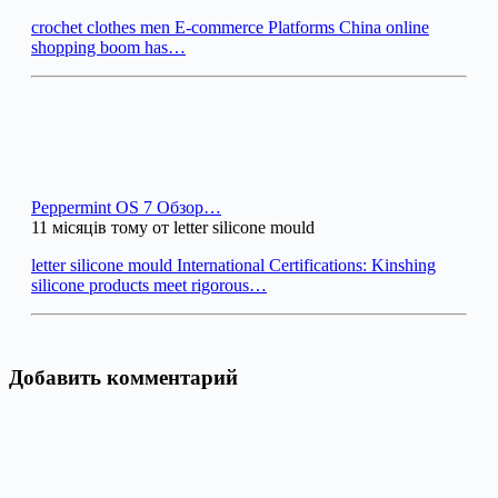
crochet clothes men E-commerce Platforms China online
shopping boom has…
Peppermint OS 7 Обзор…
11 місяців тому от letter silicone mould
letter silicone mould International Certifications: Kinshing
silicone products meet rigorous…
Добавить комментарий