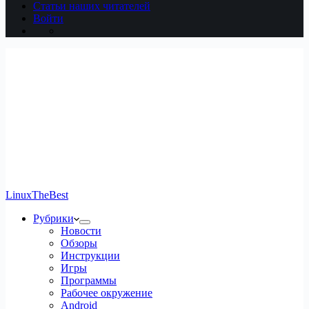
Статьи наших читателей
Войти
LinuxTheBest
Рубрики
Новости
Обзоры
Инструкции
Игры
Программы
Рабочее окружение
Android