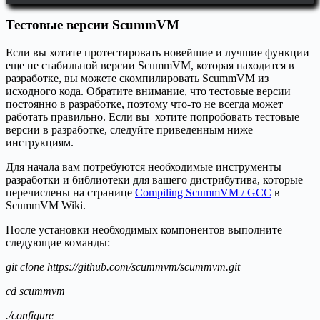
Тестовые версии ScummVM
Если вы хотите протестировать новейшие и лучшие функции
еще не стабильной версии ScummVM, которая находится в
разработке, вы можете скомпилировать ScummVM из
исходного кода. Обратите внимание, что тестовые версии
постоянно в разработке, поэтому что-то не всегда может
работать правильно. Если вы хотите попробовать тестовые
версии в разработке, следуйте приведенным ниже
инструкциям.
Для начала вам потребуются необходимые инструменты
разработки и библиотеки для вашего дистрибутива, которые
перечислены на странице
Compiling ScummVM / GCC
в
ScummVM Wiki.
После установки необходимых компонентов выполните
следующие команды:
git clone
https:
//
github.com
/
scummvm
/
scummvm.git
cd
scummvm
.
/
configure