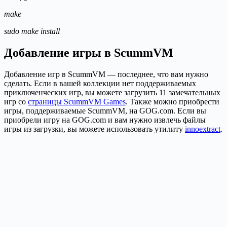
make
sudo
make
install
Добавление игры в ScummVM
Добавление игр в ScummVM — последнее, что вам нужно
сделать. Если в вашей коллекции нет поддерживаемых
приключенческих игр, вы можете загрузить 11 замечательных
игр со
страницы ScummVM Games
. Также можно приобрести
игры, поддерживаемые ScummVM, на GOG.com. Если вы
приобрели игру на GOG.com и вам нужно извлечь файлы
игры из загрузки, вы можете использовать утилиту
innoextract
.