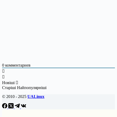
0
комментариев
Новіші
Старіші
Найпопулярніші
© 2010 - 2025
UALinux