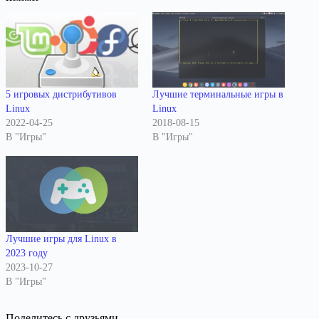
5 игровых дистрибутивов
Лучшие терминальные игры в
Linux
Linux
2022-04-25
2018-08-15
В "Игры"
В "Игры"
Лучшие игры для Linux в
2023 году
2023-10-27
В "Игры"
Поделитесь с друзьями