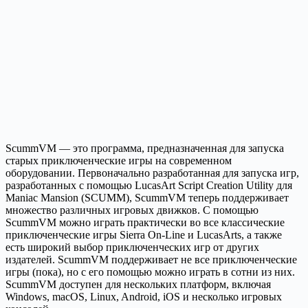
ScummVM — это программа, предназначенная для запуска
старых приключенческие игры на современном
оборудовании. Первоначально разработанная для запуска игр,
разработанных с помощью LucasArt Script Creation Utility для
Maniac Mansion (SCUMM), ScummVM теперь поддерживает
множество различных игровых движков. С помощью
ScummVM можно играть практически во все классические
приключенческие игры Sierra On-Line и LucasArts, а также
есть широкий выбор приключенческих игр от других
издателей. ScummVM поддерживает не все приключенческие
игры (пока), но с его помощью можно играть в сотни из них.
ScummVM доступен для нескольких платформ, включая
Windows, macOS, Linux, Android, iOS и несколько игровых