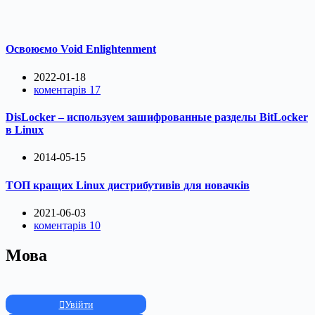
Освоюємо Void Enlightenment
2022-01-18
коментарів 17
DisLocker – используем зашифрованные разделы BitLocker
в Linux
2014-05-15
ТОП кращих Linux дистрибутивів для новачків
2021-06-03
коментарів 10
Мова
Увійти