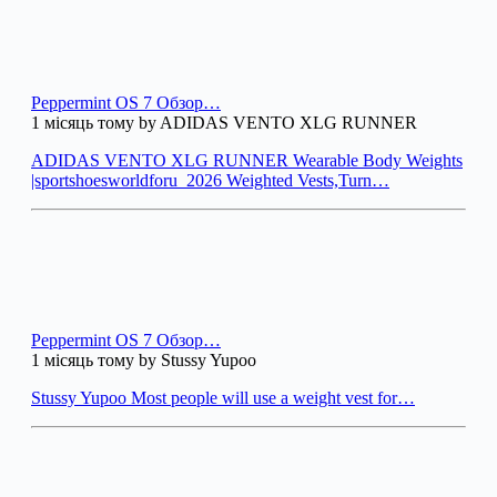
Peppermint OS 7 Обзор…
1 місяць тому by ADIDAS VENTO XLG RUNNER
ADIDAS VENTO XLG RUNNER Wearable Body Weights
|sportshoesworldforu_2026 Weighted Vests,Turn…
Peppermint OS 7 Обзор…
1 місяць тому by Stussy Yupoo
Stussy Yupoo Most people will use a weight vest for…