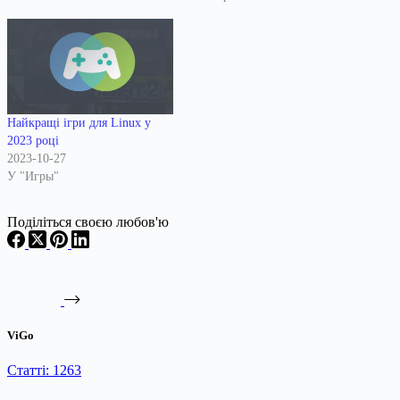
Найкращі ігри для Linux у
2023 році
2023-10-27
У "Игры"
Поділіться своєю любов'ю
ViGo
Статті: 1263