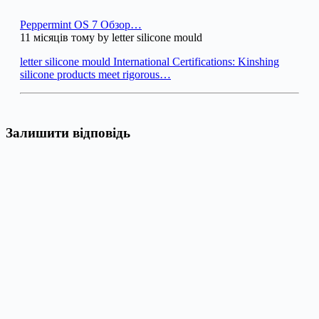
Peppermint OS 7 Обзор…
11 місяців тому by letter silicone mould
letter silicone mould International Certifications: Kinshing
silicone products meet rigorous…
Залишити відповідь