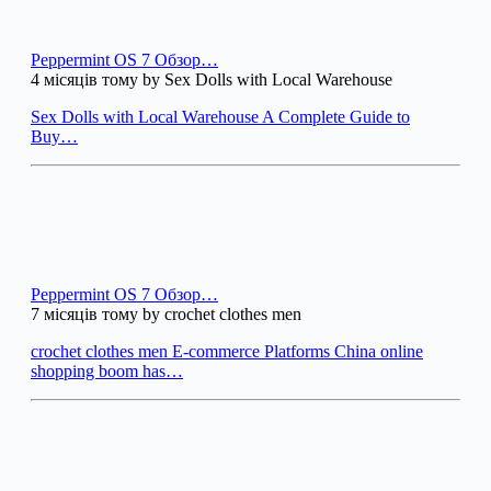
Peppermint OS 7 Обзор…
4 місяців тому by Sex Dolls with Local Warehouse
Sex Dolls with Local Warehouse A Complete Guide to
Buy…
Peppermint OS 7 Обзор…
7 місяців тому by crochet clothes men
crochet clothes men E-commerce Platforms China online
shopping boom has…