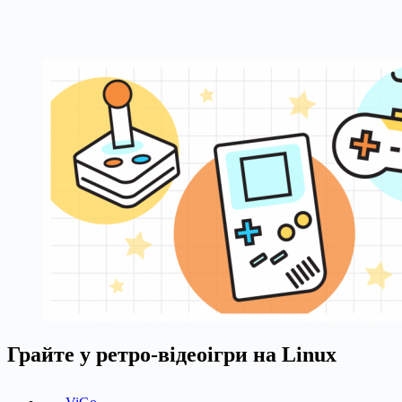
Грайте у ретро-відеоігри на Linux