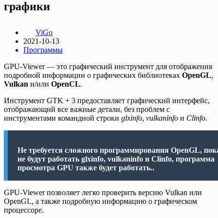
графики
ViGo
2021-10-13
Программы
GPU-Viewer — это графический инструмент для отображения
подробной информации о графических библиотеках
OpenGL
,
Vulkan
и/или
OpenCL
.
Инструмент GTK + 3 предоставляет графический интерфейс,
отображающий все важные детали, без проблем с
инструментами командной строки
glxinfo
,
vulkaninfo
и
Clinfo
.
Не требуется сложного программирования OpenGL, пок
не будут работать glxinfo, vulkaninfo и Clinfo, программа
просмотра GPU также будет работать..
GPU-Viewer позволяет легко проверить версию Vulkan или
OpenGL, а также подробную информацию о графическом
процессоре.