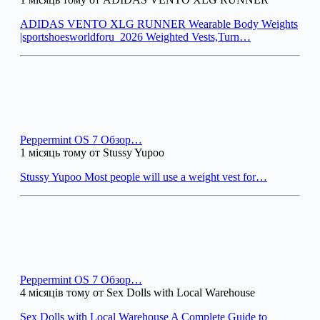
ADIDAS VENTO XLG RUNNER Wearable Body Weights
|sportshoesworldforu_2026 Weighted Vests,Turn…
Peppermint OS 7 Обзор…
1 місяць тому от Stussy Yupoo
Stussy Yupoo Most people will use a weight vest for…
Peppermint OS 7 Обзор…
4 місяців тому от Sex Dolls with Local Warehouse
Sex Dolls with Local Warehouse A Complete Guide to