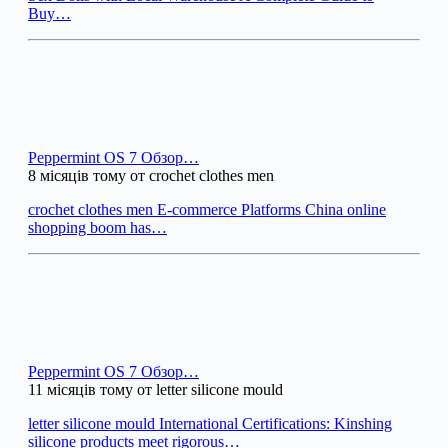
Buy…
Peppermint OS 7 Обзор…
8 місяців тому от crochet clothes men
crochet clothes men E-commerce Platforms China online
shopping boom has…
Peppermint OS 7 Обзор…
11 місяців тому от letter silicone mould
letter silicone mould International Certifications: Kinshing
silicone products meet rigorous…