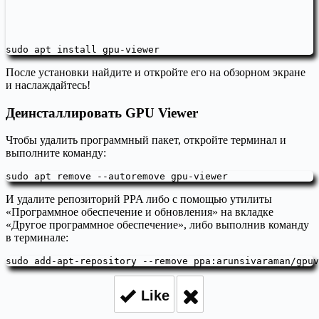
sudo apt install gpu-viewer
После установки найдите и откройте его на обзорном экране
и наслаждайтесь!
Деинсталлировать GPU Viewer
Чтобы удалить программный пакет, откройте терминал и
выполните команду:
sudo apt remove --autoremove gpu-viewer
И удалите репозиторий PPA либо с помощью утилиты
«Программное обеспечение и обновления» на вкладке
«Другое программное обеспечение», либо выполнив команду
в терминале:
sudo add-apt-repository --remove ppa:arunsivaraman/gpuv
Like