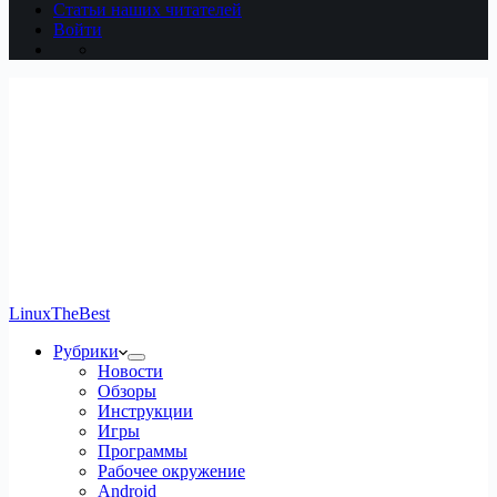
Статьи наших читателей
Войти
LinuxTheBest
Рубрики
Новости
Обзоры
Инструкции
Игры
Программы
Рабочее окружение
Android