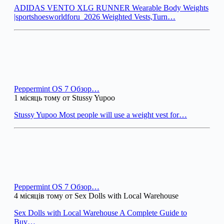
ADIDAS VENTO XLG RUNNER Wearable Body Weights
|sportshoesworldforu_2026 Weighted Vests,Turn…
Peppermint OS 7 Обзор…
1 місяць тому от Stussy Yupoo
Stussy Yupoo Most people will use a weight vest for…
Peppermint OS 7 Обзор…
4 місяців тому от Sex Dolls with Local Warehouse
Sex Dolls with Local Warehouse A Complete Guide to
Buy…