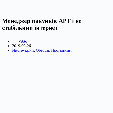
Менеджер пакунків APT і не
стабільний інтернет
ViGo
2019-09-26
Инструкции
,
Обзоры
,
Программы