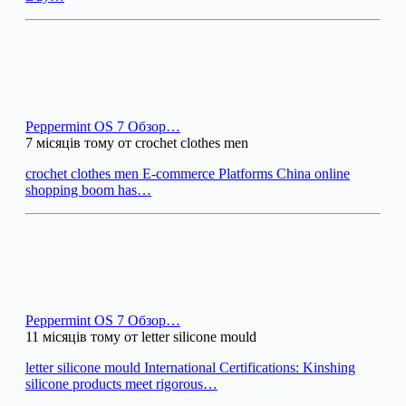
Peppermint OS 7 Обзор…
7 місяців тому от crochet clothes men
crochet clothes men E-commerce Platforms China online
shopping boom has…
Peppermint OS 7 Обзор…
11 місяців тому от letter silicone mould
letter silicone mould International Certifications: Kinshing
silicone products meet rigorous…