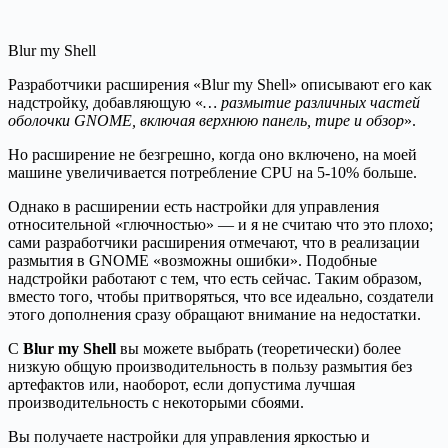
Blur my Shell
Разработчики расширения «Blur my Shell» описывают его как
надстройку, добавляющую «
… размытие различных частей
оболочки GNOME, включая верхнюю панель, тире и обзор
».
Но расширение не безгрешно, когда оно включено, на моей
машине увеличивается потребление CPU на 5-10% больше.
Однако в расширении есть настройки для управления
относительной «глючностью» — и я не считаю что это плохо;
сами разработчики расширения отмечают, что в реализации
размытия в GNOME «возможны ошибки». Подобные
надстройки работают с тем, что есть сейчас. Таким образом,
вместо того, чтобы притворяться, что все идеально, создатели
этого дополнения сразу обращают внимание на недостатки.
С
Blur my Shell
вы можете выбрать (теоретически) более
низкую общую производительность в пользу размытия без
артефактов или, наоборот, если допустима лучшая
производительность с некоторыми сбоями.
Вы получаете настройки для управления яркостью и