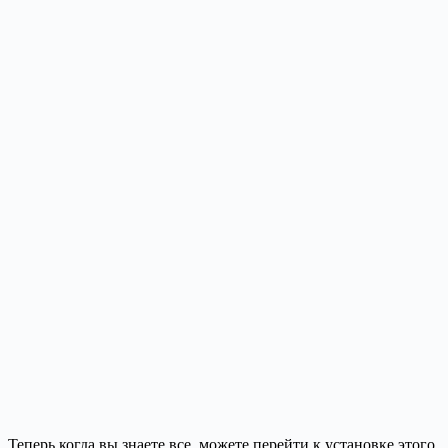
Теперь когда вы знаете все, можете перейти к установке этого