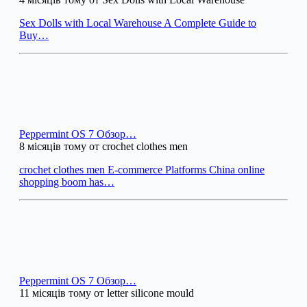
Sex Dolls with Local Warehouse A Complete Guide to
Buy…
Peppermint OS 7 Обзор…
8 місяців тому от crochet clothes men
crochet clothes men E-commerce Platforms China online
shopping boom has…
Peppermint OS 7 Обзор…
11 місяців тому от letter silicone mould