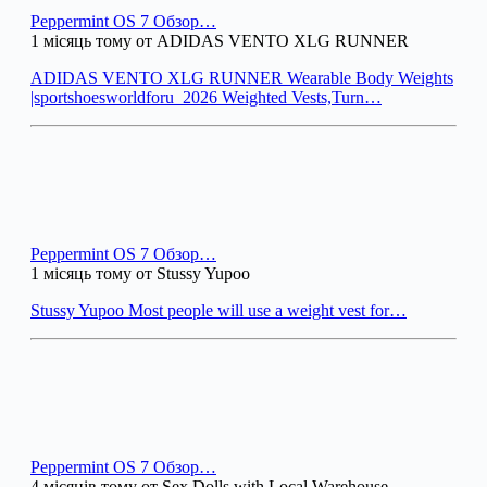
Peppermint OS 7 Обзор…
1 місяць тому от ADIDAS VENTO XLG RUNNER
ADIDAS VENTO XLG RUNNER Wearable Body Weights
|sportshoesworldforu_2026 Weighted Vests,Turn…
Peppermint OS 7 Обзор…
1 місяць тому от Stussy Yupoo
Stussy Yupoo Most people will use a weight vest for…
Peppermint OS 7 Обзор…
4 місяців тому от Sex Dolls with Local Warehouse