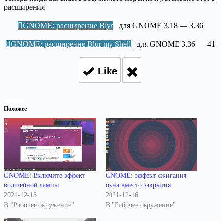
расширения
GNOME: расширение Blyr
для GNOME 3.18 — 3.36
GNOME: расширение Blur my Shell
для GNOME 3.36 — 41
Like
Похожее
GNOME: Включите эффект
GNOME: эффект сжигания
волшебной лампы
окна вместо закрытия
2021-12-13
2021-12-16
В "Рабочее окружение"
В "Рабочее окружение"