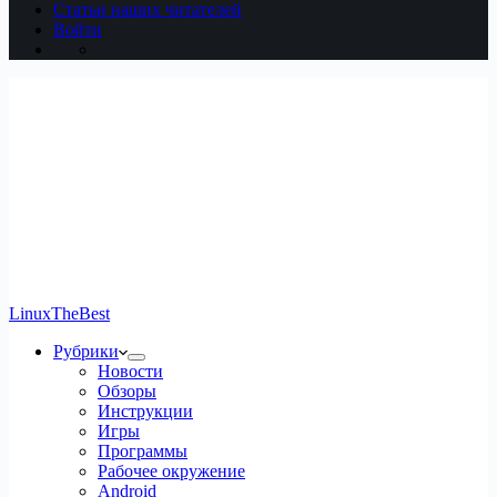
Статьи наших читателей
Войти
LinuxTheBest
Рубрики
Новости
Обзоры
Инструкции
Игры
Программы
Рабочее окружение
Android