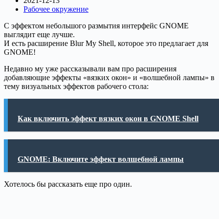
2021-12-13
Рабочее окружение
С эффектом небольшого размытия интерфейс GNOME
выглядит еще лучше.
И есть расширение Blur My Shell, которое это предлагает для
GNOME!
Недавно му уже рассказывали вам про расширения
добавляющие эффекты «вязких окон» и «волшебной лампы» в
тему визуальных эффектов рабочего стола:
Как включить эффект вязких окон в GNOME Shell
GNOME: Включите эффект волшебной лампы
Хотелось бы рассказать еще про один.