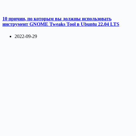
10 причин, по которым вы должны использовать
инструмент GNOME Tweaks Tool в Ubuntu 22.04 LTS
2022-09-29