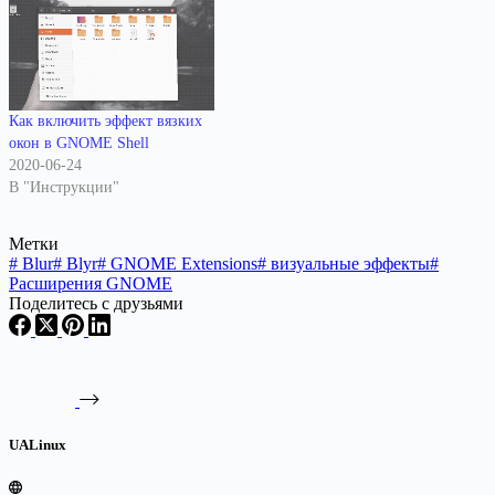
Как включить эффект вязких
окон в GNOME Shell
2020-06-24
В "Инструкции"
Метки
#
Blur
#
Blyr
#
GNOME Extensions
#
визуальные эффекты
#
Расширения GNOME
Поделитесь с друзьями
UALinux