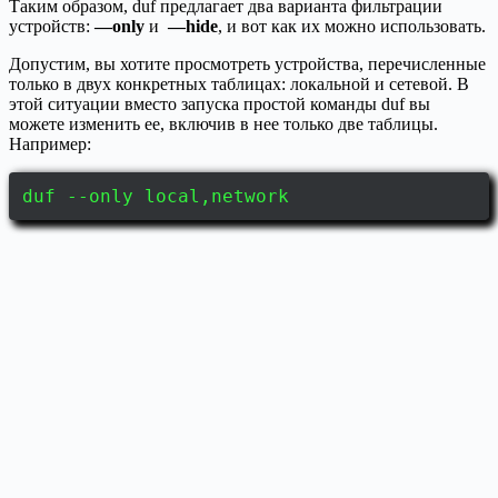
Таким образом, duf предлагает два варианта фильтрации
устройств:
—only
и
—hide
, и вот как их можно использовать.
Допустим, вы хотите просмотреть устройства, перечисленные
только в двух конкретных таблицах: локальной и сетевой. В
этой ситуации вместо запуска простой команды duf вы
можете изменить ее, включив в нее только две таблицы.
Например:
duf --only local,network