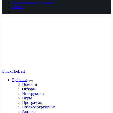
Статьи наших читателей
Войти
LinuxTheBest
Рубрики
Новости
Обзоры
Инструкции
Игры
Программы
Рабочее окружение
Android