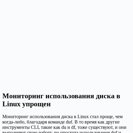
Мониторинг использования диска в
Linux упрощен
Мониторинг использования диска в Linux стал проще, чем
когда-либо, благодаря команде duf. В то время как другие
инструменты CLI, такие как du и df, тоже существуют, и они
выполняют свою работу, но простота использования duf и