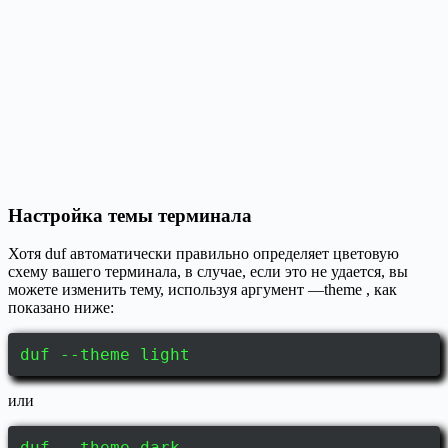
Настройка темы терминала
Хотя duf автоматически правильно определяет цветовую
схему вашего терминала, в случае, если это не удается, вы
можете изменить тему, используя аргумент —theme , как
показано ниже:
duf --theme light
или
duf --theme dark