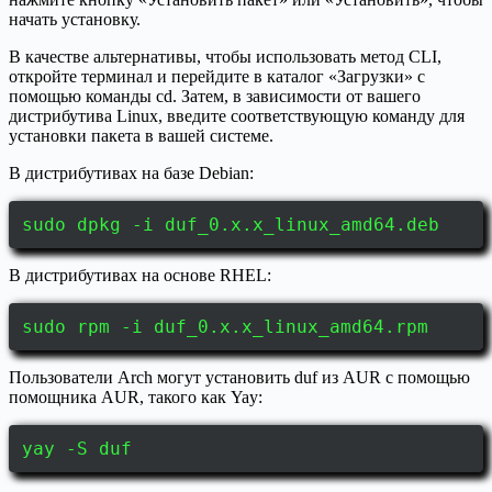
начать установку.
В качестве альтернативы, чтобы использовать метод CLI,
откройте терминал и перейдите в каталог «Загрузки» с
помощью команды cd. Затем, в зависимости от вашего
дистрибутива Linux, введите соответствующую команду для
установки пакета в вашей системе.
В дистрибутивах на базе Debian:
sudo dpkg -i duf_0.x.x_linux_amd64.deb
В дистрибутивах на основе RHEL:
sudo rpm -i duf_0.x.x_linux_amd64.rpm
Пользователи Arch могут установить duf из AUR с помощью
помощника AUR, такого как Yay:
yay -S duf