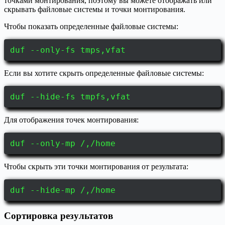
точками монтирования, поэтому вы можете отображать или
скрывать файловые системы и точки монтирования.
Чтобы показать определенные файловые системы:
duf --only-fs tmps,vfat
Если вы хотите скрыть определенные файловые системы:
duf --hide-fs tmpfs,vfat
Для отображения точек монтирования:
duf --only-mp /,/home
Чтобы скрыть эти точки монтирования от результата:
duf --hide-mp /,/home
Сортировка результатов