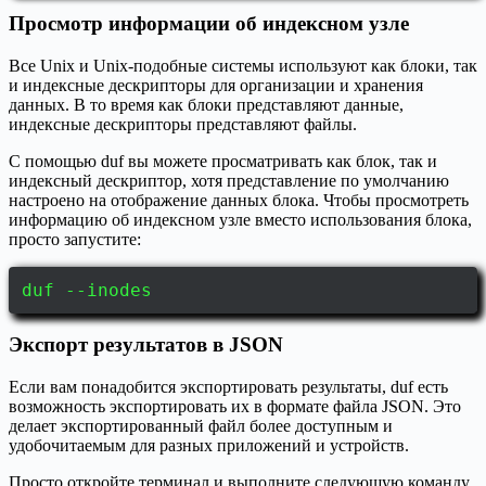
Просмотр информации об индексном узле
Все Unix и Unix-подобные системы используют как блоки, так
и индексные дескрипторы для организации и хранения
данных. В то время как блоки представляют данные,
индексные дескрипторы представляют файлы.
С помощью duf вы можете просматривать как блок, так и
индексный дескриптор, хотя представление по умолчанию
настроено на отображение данных блока. Чтобы просмотреть
информацию об индексном узле вместо использования блока,
просто запустите:
duf --inodes
Экспорт результатов в JSON
Если вам понадобится экспортировать результаты, duf есть
возможность экспортировать их в формате файла JSON. Это
делает экспортированный файл более доступным и
удобочитаемым для разных приложений и устройств.
Просто откройте терминал и выполните следующую команду,