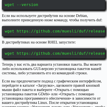
wget --version
Если вы используете дистрибутив на основе Debian,
выполните приведенную ниже команду, чтобы получить duf:
wget https://github.com/muesli/duf/release
В дистрибутивах на основе RHEL запустите:
wget https://github.com/muesli/duf/release
Теперь у вас есть два варианта установки пакета. Вы можете
либо использовать GUI-версию установщика пакетов вашей
системы, либо установить его из командной строки.
Если вы предпочитаете подход с графическим интерфейсом,
перейдите в каталог «Загрузки», щелкните правой кнопкой
мыши файл пакета и выберите «Открыть с помощью
установщика пакетов GDebi» или «Открыть с помощью
установщика программного обеспечения» в зависимости от
вашего дистрибутива Linux. После открытия установщика
нажмите кнопку «Установить пакет» или «Установить», чтобы