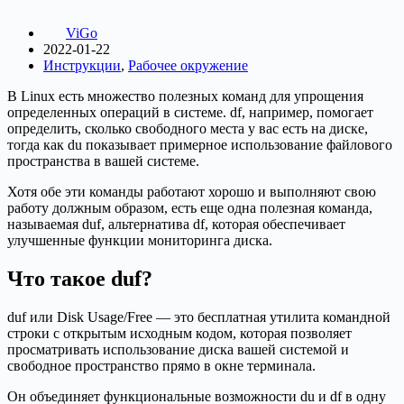
ViGo
2022-01-22
Инструкции
,
Рабочее окружение
В Linux есть множество полезных команд для упрощения
определенных операций в системе. df, например, помогает
определить, сколько свободного места у вас есть на диске,
тогда как du показывает примерное использование файлового
пространства в вашей системе.
Хотя обе эти команды работают хорошо и выполняют свою
работу должным образом, есть еще одна полезная команда,
называемая duf, альтернатива df, которая обеспечивает
улучшенные функции мониторинга диска.
Что такое duf?
duf или Disk Usage/Free — это бесплатная утилита командной
строки с открытым исходным кодом, которая позволяет
просматривать использование диска вашей системой и
свободное пространство прямо в окне терминала.
Он объединяет функциональные возможности du и df в одну