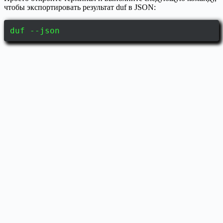
чтобы экспортировать результат duf в JSON:
duf --json