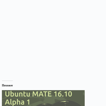
Похожее