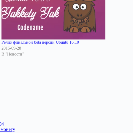
Релиз финальной beta версии Ubuntu 16.10
2016-09-28
В "Новости"
04
 монету