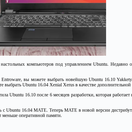
в, настольных компьютеров под управлением Ubuntu. Недавно 
Entroware, вы можете выбрать новейшую Ubuntu 16.10 Yakkety
те выбрать Ubuntu 16.04 Xenial Xerus в качестве дополнительной
тила Ubuntu 16.10 после 6 месяцев разработки, которая работает
ь с Ubuntu 16.04 MATE. Теперь MATE в новой версии дистрибути
ет меньше оперативной памяти.