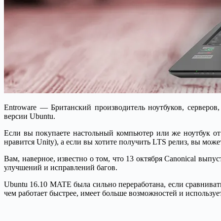
Entroware — Британский производитель ноутбуков, серверо
версии Ubuntu.
Если вы покупаете настольный компьютер или же ноутбук от 
нравится Unity), а если вы хотите получить LTS релиз, вы може
Вам, наверное, известно о том, что 13 октября Canonical выпус
улучшений и исправлений багов.
Ubuntu 16.10 MATE была сильно переработана, если сравниват
чем работает быстрее, имеет больше возможностей и использу