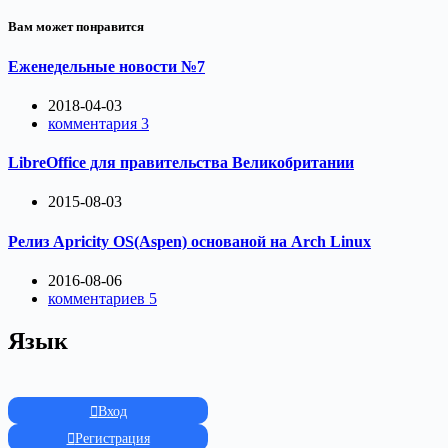
Вам может понравится
Еженедельные новости №7
2018-04-03
комментария 3
LibreOffice для правительства Великобритании
2015-08-03
Релиз Apricity OS(Aspen) основаной на Arch Linux
2016-08-06
комментариев 5
Язык
Вход
Регистрация