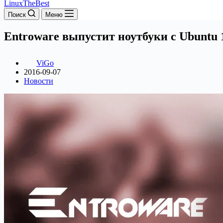
LinuxTheBest
Поиск
Меню
Entroware выпустит ноутбуки с Ubuntu 
ViGo
2016-09-07
Новости