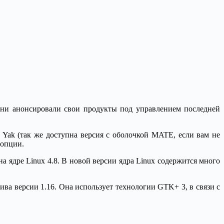
они анонсировали свои продукты под управлением последней
 Yak (так же доступна версия с оболочкой MATE, если вам не
 опции.
 на ядре Linux 4.8. В новой версии ядра Linux содержится много
ва версии 1.16. Она использует технологии GTK+ 3, в связи с