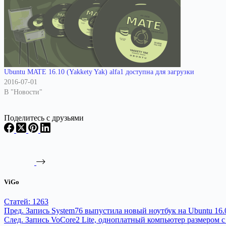
Ubuntu MATE 16.10 (Yakkety Yak) alfa1 доступна для загрузки
2016-07-01
В "Новости"
Поделитесь с друзьями
ViGo
Статей: 1263
Пред.
Запись
System76 выпустила новый ноутбук на Ubuntu 16.
След.
Запись
VoCore2 Lite, одноплатный компьютер размером с