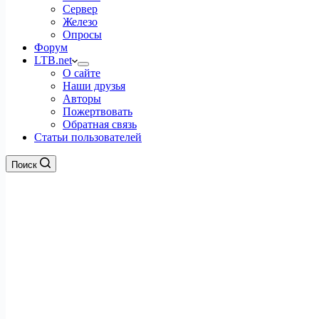
Сервер
Железо
Опросы
Форум
LTB.net
О сайте
Наши друзья
Авторы
Пожертвовать
Обратная связь
Статьи пользователей
Поиск