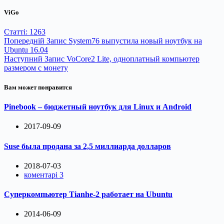
ViGo
Статті: 1263
Попередній
Запис
System76 выпустила новый ноутбук на
Ubuntu 16.04
Наступний
Запис
VoCore2 Lite, одноплатный компьютер
размером с монету
Вам может понравится
Pinebook – бюджетный ноутбук для Linux и Android
2017-09-09
Suse была продана за 2,5 миллиарда долларов
2018-07-03
коментарі 3
Суперкомпьютер Tianhe-2 работает на Ubuntu
2014-06-09