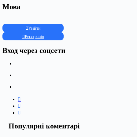
Мова
Увійти
Реєстрація
Вход через соцсети
Популярні коментарі