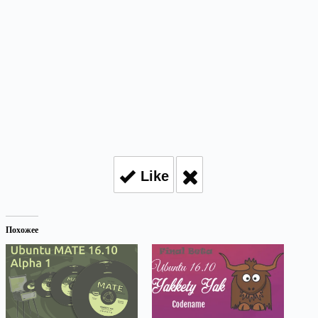
Like
Похожее