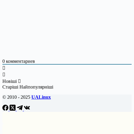
0
комментариев
Новіші
Старіші
Найпопулярніші
© 2010 - 2025
UALinux