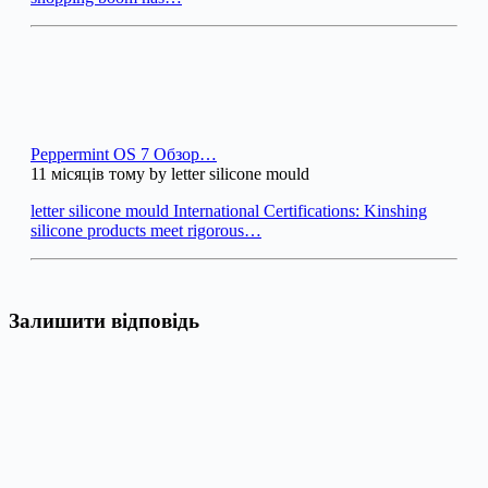
Peppermint OS 7 Обзор…
11 місяців тому by letter silicone mould
letter silicone mould International Certifications: Kinshing
silicone products meet rigorous…
Залишити відповідь