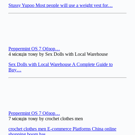
Stussy Yupoo Most people will use a weight vest for…
Peppermint OS 7 Обзор…
4 місяців тому by Sex Dolls with Local Warehouse
Sex Dolls with Local Warehouse A Complete Guide to
Buy…
Peppermint OS 7 Обзор…
7 місяців тому by crochet clothes men
crochet clothes men E-commerce Platforms China online
shopping boom has…