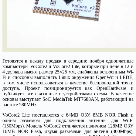
Готовятся к началу продаж в середине ноября одноплатные
компьютеры VoCore2 и VoCore2 Lite, которые при цене в 12 и
4 доллара имеют размер 25×25 мм, снабжены встроенным Wi-
Fi и способны выполнять Linux-окружения OpenWrt и LEDE,
в том числе использоваться в качестве беспроводной точки
доступа. Проект позиционируется как OpenHardware и
публикует все связанные с устройствами схемы. В качестве
основы выступает SoC MediaTek MT7688AN, работающий на
частоте 580MHz.
VoCore2 Lite поставляется с 64MB ОЗУ, 8MB NOR Flash и
одним разъёмом для подключения антенны для Wi-Fi
(150Mbps). Модель VoCore2 отличается наличием 128MB ОЗУ,
16MB NOR Flash, двумя разъёмами для антенн (300Mbps),