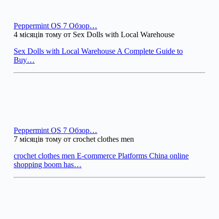
Peppermint OS 7 Обзор…
4 місяців тому от Sex Dolls with Local Warehouse
Sex Dolls with Local Warehouse A Complete Guide to
Buy…
Peppermint OS 7 Обзор…
7 місяців тому от crochet clothes men
crochet clothes men E-commerce Platforms China online
shopping boom has…