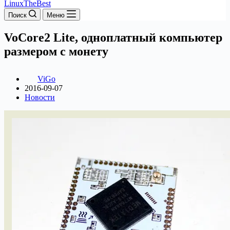
LinuxTheBest
Поиск
Меню
VoCore2 Lite, одноплатный компьютер
размером с монету
ViGo
2016-09-07
Новости