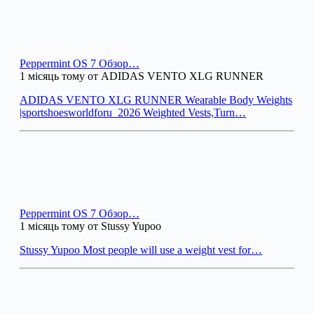
Peppermint OS 7 Обзор…
1 місяць тому от ADIDAS VENTO XLG RUNNER
ADIDAS VENTO XLG RUNNER Wearable Body Weights
|sportshoesworldforu_2026 Weighted Vests,Turn…
Peppermint OS 7 Обзор…
1 місяць тому от Stussy Yupoo
Stussy Yupoo Most people will use a weight vest for…