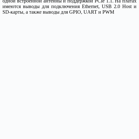
одной встроенной антенны и поддержкой PCIe 1.1. На платах
имеются выводы для подключения Ethernet, USB 2.0 Host и
SD-карты, а также выводы для GPIO, UART и PWM