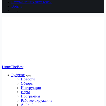
Статьи наших читателей
Войти
LinuxTheBest
Рубрики
Новости
Обзоры
Инструкции
Игры
Программы
Рабочее окружение
Android