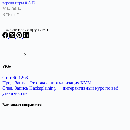
версия игры 0 A.D.
2014-06-14
В "Игры"
Поделитесь с друзьями
ViGo
Статей: 1263
Пред.
Запись
Что такое виртуализация KVM
След.
Запись
Hacksplaining — интерактивный курс по веб-
уязвимостям
Вам может понравится