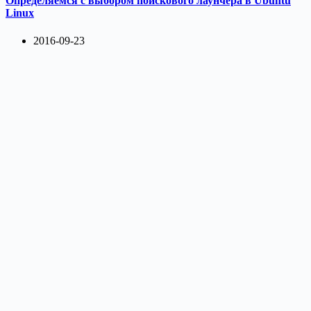
Определяемся с выбором поискового лаунчера в Ubuntu
Linux
2016-09-23