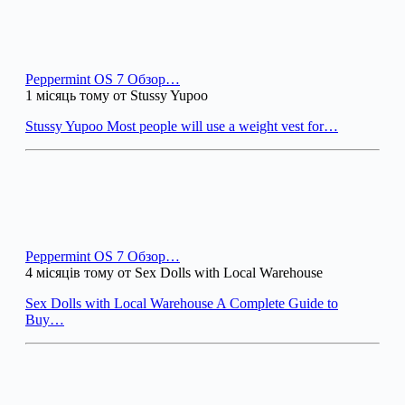
Peppermint OS 7 Обзор…
1 місяць тому от Stussy Yupoo
Stussy Yupoo Most people will use a weight vest for…
Peppermint OS 7 Обзор…
4 місяців тому от Sex Dolls with Local Warehouse
Sex Dolls with Local Warehouse A Complete Guide to
Buy…