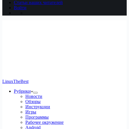
Статьи наших читателей
Войти
LinuxTheBest
Рубрики
Новости
Обзоры
Инструкции
Игры
Программы
Рабочее окружение
Android