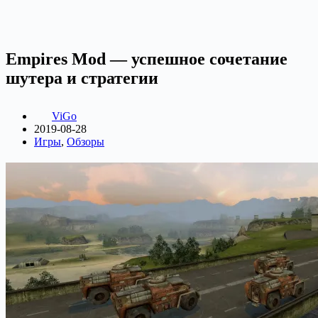
Empires Mod — успешное сочетание
шутера и стратегии
ViGo
2019-08-28
Игры
,
Обзоры