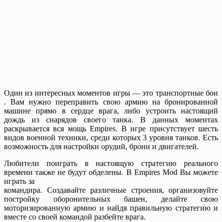
Один из интересных моментов игры — это транспортные бои
. Вам нужно переправить свою армию на бронированной
машине прямо в сердце врага, либо устроить настоящий
дождь из снарядов своего танка. В данных моментах
раскрывается вся мощь Empires. В игре присутствует шесть
видов военной техники, среди которых 3 уровня танков. Есть
возможность для настройки орудий, брони и двигателей.
Любители поиграть в настоящую стратегию реального
времени также не будут обделены. В Empires Mod Вы можете
играть за
командира. Создавайте различные строения, организовуйте
постройку оборонительных башен, делайте свою
моторизированную армию и найдя правильную стратегию и
вместе со своей командой разбейте врага.