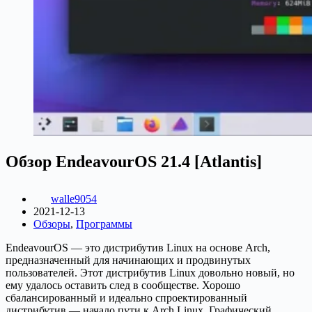
Обзор EndeavourOS 21.4 [Atlantis]
walle9054
2021-12-13
Обзоры
,
Программы
EndeavourOS — это дистрибутив Linux на основе Arch,
предназначенный для начинающих и продвинутых
пользователей. Этот дистрибутив Linux довольно новый, но
ему удалось оставить след в сообществе. Хорошо
сбалансированный и идеально спроектированный
дистрибутив — начало пути к Arch Linux. Графический