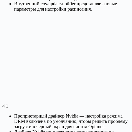
Внутренний eos-update-notifier представляет новые
параметры для настройки расписания.
4 1
Проприетарный драйвер Nvidia — настройка режима
DRM включена по умолчанию, чтобы решить проблему
загрузки в черный экран для систем Optimus.
Драйвер Nvidia по-прежнему устанавливается по