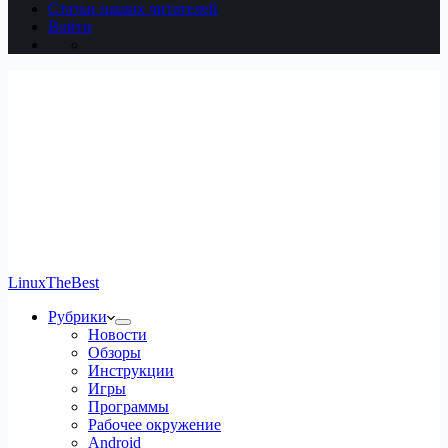
Статьи наших читателей
Войти
LinuxTheBest
Рубрики
Новости
Обзоры
Инструкции
Игры
Программы
Рабочее окружение
Android