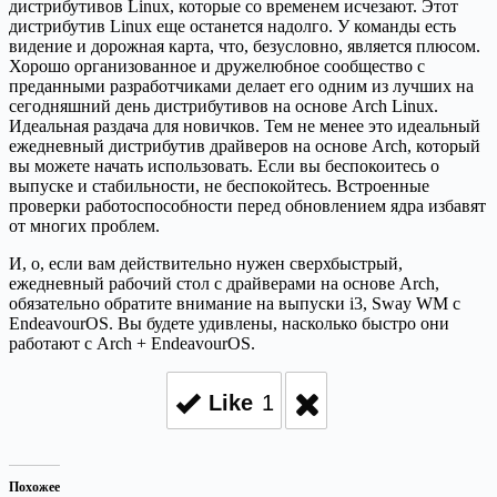
дистрибутивов Linux, которые со временем исчезают. Этот
дистрибутив Linux еще останется надолго. У команды есть
видение и дорожная карта, что, безусловно, является плюсом.
Хорошо организованное и дружелюбное сообщество с
преданными разработчиками делает его одним из лучших на
сегодняшний день дистрибутивов на основе Arch Linux.
Идеальная раздача для новичков. Тем не менее это идеальный
ежедневный дистрибутив драйверов на основе Arch, который
вы можете начать использовать. Если вы беспокоитесь о
выпуске и стабильности, не беспокойтесь. Встроенные
проверки работоспособности перед обновлением ядра избавят
от многих проблем.
И, о, если вам действительно нужен сверхбыстрый,
ежедневный рабочий стол с драйверами на основе Arch,
обязательно обратите внимание на выпуски i3, Sway WM с
EndeavourOS. Вы будете удивлены, насколько быстро они
работают с Arch + EndeavourOS.
Like
1
Похожее