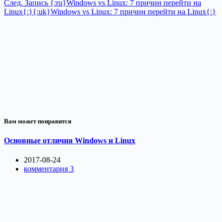
След.
Запись
{:ru}Windows vs Linux: 7 причин перейти на
Linux{:}{:uk}Windows vs Linux: 7 причин перейти на Linux{:}
Вам может понравится
Основные отличия Windows и Linux
2017-08-24
комментария 3