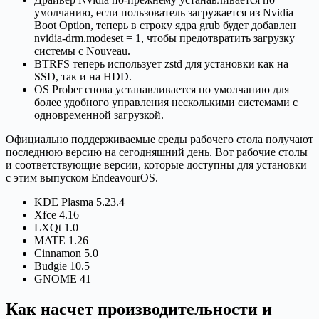
умолчанию, если пользователь загружается из Nvidia
Boot Option, теперь в строку ядра grub будет добавлен
nvidia-drm.modeset = 1, чтобы предотвратить загрузку
системы с Nouveau.
BTRFS теперь использует zstd для установки как на
SSD, так и на HDD.
OS Prober снова устанавливается по умолчанию для
более удобного управления несколькими системами с
одновременной загрузкой.
Официально поддерживаемые среды рабочего стола получают
последнюю версию на сегодняшний день. Вот рабочие столы
и соответствующие версии, которые доступны для установки
с этим выпуском EndeavourOS.
KDE Plasma 5.23.4
Xfce 4.16
LXQt 1.0
MATE 1.26
Cinnamon 5.0
Budgie 10.5
GNOME 41
Как насчет производительности и