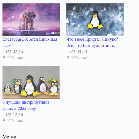
EndeavourOS: Arch Linux для
Что такое Кристал Линукс?
всех
Все, что Вам нужно знать
2022-02-15
2022-09-30
В "Обзоры"
В "Обзоры"
8 лучших дистрибутивов
Linux в 2022 году
2022-12-16
В "Обзоры"
Метки