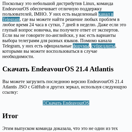
Поскольку это небольшой дистрибутив Linux, команда
EndeavourOS обеспечивает отличную поддержку
пользователей, IMHO. У них есть выделенный
канал в
Telegram
, где вы можете найти решение любых проблем в
любое время 24 часа в сутки, 7 дней в неделю. Даже если это
глупый вопрос новичка, вы получите ответ от экспертов.
Если вы не говорите по-английски, у вас есть варианты
выбора телеграмм для разных языков. Помимо канала
Telegram, у них есть официальные
форумы
,
субреддиты
,
которыми вы можете воспользоваться в случае
необходимости.
Скачать EndeavourOS 21.4 Atlantis
Вы можете загрузить последнюю версию EndeavourOS 21.4
Atlantis .ISO с GitHub и других зеркал, используя следующую
ссылку:
Скачать EndeavourOS
Итог
Этим выпуском команда доказала, что это не один из тех