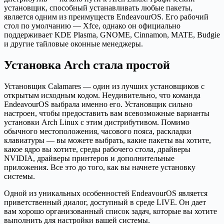
установщик, способный устанавливать любые пакеты,
является одним из преимуществ EndeavourOS. Его рабочий
стол по умолчанию — Xfce, однако он официально
поддерживает KDE Plasma, GNOME, Cinnamon, MATE, Budgie
и другие тайловые оконные менеджеры.
Установка Arch стала простой
Установщик Calamares — один из лучших установщиков с
открытым исходным кодом. Неудивительно, что команда
EndeavourOS выбрала именно его. Установщик сильно
настроен, чтобы предоставить вам всевозможные варианты
установки Arch Linux с этим дистрибутивом. Помимо
обычного местоположения, часового пояса, раскладки
клавиатуры — вы можете выбрать, какие пакеты вы хотите,
какое ядро вы хотите, среды рабочего стола, драйверы
NVIDIA, драйверы принтеров и дополнительные
приложения. Все это до того, как вы начнете установку
системы.
Одной из уникальных особенностей EndeavourOS является
приветственный диалог, доступный в среде LIVE. Он дает
вам хорошо организованный список задач, которые вы хотите
выполнить для настройки вашей системы.