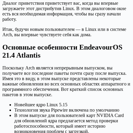
Диалог приветствия приветствует вас, когда вы впервые
загружаете этот дистрибутив Linux. В этом диалоговом окне
есть вся необходимая информация, чтобы вы сразу начали
работу.
Итак, будучи новым пользователем — в Linux или в системе
Arch, вы впервые чувствуете себя как дома.
Основные особенности EndeavourOS
21.4 Atlantis
Поскольку Arch является непрерывным выпуском, вы
получаете все последние пакеты почти сразу после выпуска.
Имея это в виду, в этом выпуске представлены некоторые
важные обновления во всех основных областях аппаратного и
программного обеспечения. Вот краткий список основных
пакетов в этом выпуске.
Новейшее ядро Linux 5.15
Технология звука Pipewire включена по умолчанию
В этом выпуске для пользователей карт NVIDIA Card
для обновлений ядра предлагается метод проверки
работоспособности, который имеет историю
возникновения проблем с загрузкой.