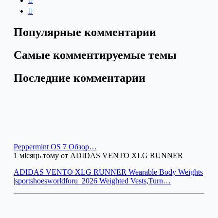
Популярные комментарии
Самые комментируемые темы
Последние комментарии
Peppermint OS 7 Обзор…
1 місяць тому от ADIDAS VENTO XLG RUNNER
ADIDAS VENTO XLG RUNNER Wearable Body Weights
|sportshoesworldforu_2026 Weighted Vests,Turn…