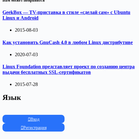
Вам может понравится
GeekBox — TV-приставка в стиле «сделай сам» с Ubuntu
Linux и Android
2015-08-03
Как установить GnuCash 4.0 в любом Linux дистрибутиве
2020-07-03
Linux Foundation представляет проект по созданию центра
выдачи бесплатных SSL-сертификатов
2015-07-28
Язык
Вход
Регистрация