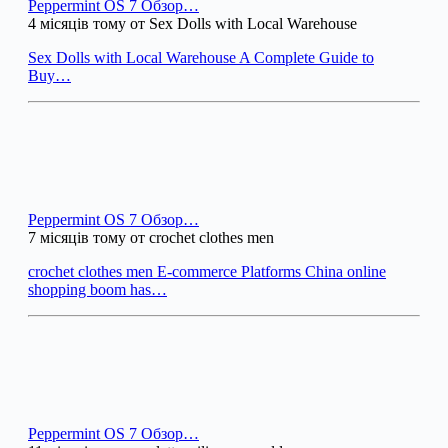
Peppermint OS 7 Обзор…
4 місяців тому от Sex Dolls with Local Warehouse
Sex Dolls with Local Warehouse A Complete Guide to
Buy…
Peppermint OS 7 Обзор…
7 місяців тому от crochet clothes men
crochet clothes men E-commerce Platforms China online
shopping boom has…
Peppermint OS 7 Обзор…