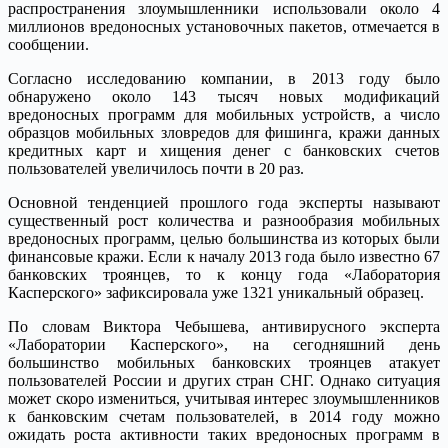
распространения злоумышленники использовали около 4
миллионов вредоносных установочных пакетов, отмечается в
сообщении.
Согласно исследованию компании, в 2013 году было
обнаружено около 143 тысяч новых модификаций
вредоносных программ для мобильных устройств, а число
образцов мобильных зловредов для фишинга, кражи данных
кредитных карт и хищения денег с банковских счетов
пользователей увеличилось почти в 20 раз.
Основной тенденцией прошлого года эксперты называют
существенный рост количества и разнообразия мобильных
вредоносных программ, целью большинства из которых были
финансовые кражи. Если к началу 2013 года было известно 67
банковских троянцев, то к концу года «Лаборатория
Касперского» зафиксировала уже 1321 уникальный образец.
По словам Виктора Чебышева, антивирусного эксперта
«Лаборатории Касперского», на сегодняшний день
большинство мобильных банковских троянцев атакует
пользователей России и других стран СНГ. Однако ситуация
может скоро измениться, учитывая интерес злоумышленников
к банковским счетам пользователей, в 2014 году можно
ожидать роста активности таких вредоносных программ в