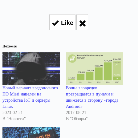
Like
Похожее
Новый вариант вредоносного
Волна зловредов
ПО Mirai нацелен на
превращается в цунами и
устройства IoT и серверы
движется в сторону «города
Linux
Android»
2023-02-21
2017-08-21
В "Новости"
В "Обзоры"