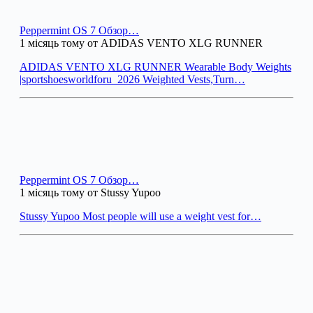
Peppermint OS 7 Обзор…
1 місяць тому от ADIDAS VENTO XLG RUNNER
ADIDAS VENTO XLG RUNNER Wearable Body Weights
|sportshoesworldforu_2026 Weighted Vests,Turn…
Peppermint OS 7 Обзор…
1 місяць тому от Stussy Yupoo
Stussy Yupoo Most people will use a weight vest for…