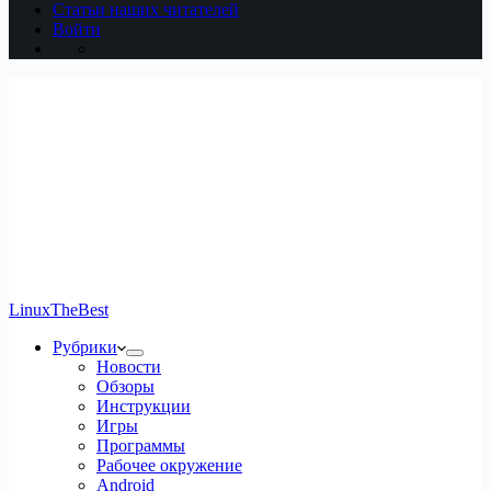
Статьи наших читателей
Войти
LinuxTheBest
Рубрики
Новости
Обзоры
Инструкции
Игры
Программы
Рабочее окружение
Android