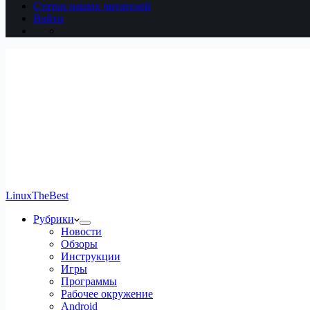
Статьи наших читателей
Войти
LinuxTheBest
Рубрики
Новости
Обзоры
Инструкции
Игры
Программы
Рабочее окружение
Android