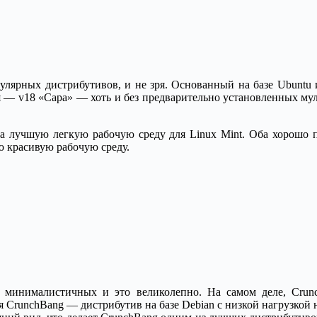
опулярных дистрибутивов, и не зря. Основанный на базе Ubuntu 
ия — v18 «Сара» — хоть и без предварительно установленных му
за лучшую легкую рабочую среду для Linux Mint. Оба хорошо по
ю красивую рабочую среду.
минималистичных и это великолепно. На самом деле, Crunc
 CrunchBang — дистрибутив на базе Debian с низкой нагрузкой 