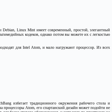
и Debian, Linux Mint имеет современный, простой, элегантный
льтимедийных кодеков, однако потом вы можете их с легкостью
дходят для Intel Atom, и мало нагружают процессор. Из всех
hBang избегает традиционного окружения рабочего стола и
на процессоры Atom, его спартанский дизайн может подойти не