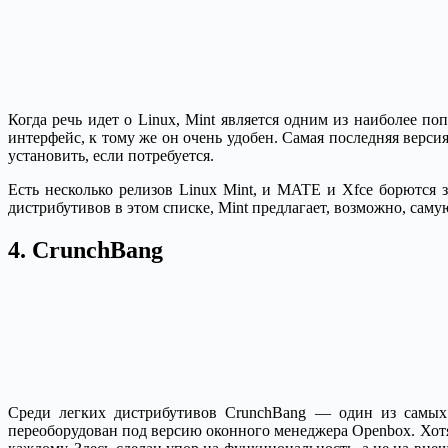
Когда речь идет о Linux, Mint является одним из наиболее п
интерфейс, к тому же он очень удобен. Самая последняя верс
установить, если потребуется.
Есть несколько релизов Linux Mint, и MATE и Xfce борются 
дистрибутивов в этом списке, Mint предлагает, возможно, саму
4. CrunchBang
Среди легких дистрибутивов CrunchBang — один из самых 
переоборудован под версию оконного менеджера Openbox. Хотя