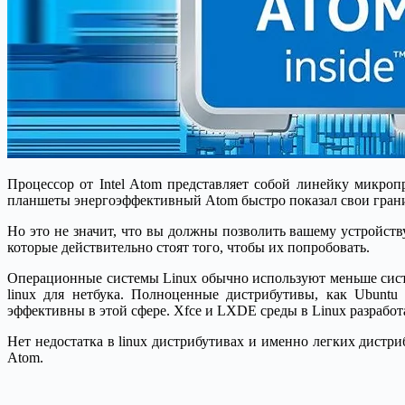
Процессор от Intel Atom представляет собой линейку микро
планшеты энергоэффективный Atom быстро показал свои гран
Но это не значит, что вы должны позволить вашему устройств
которые действительно стоят того, чтобы их попробовать.
Операционные системы Linux обычно используют меньше систе
linux для нетбука. Полноценные дистрибутивы, как Ubuntu
эффективны в этой сфере. Xfce и LXDE среды в Linux разрабо
Нет недостатка в linux дистрибутивах и именно легких дистри
Atom.