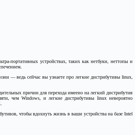
тра-портативных устройствах, таких как нетбуки, неттопы и
спечением.
зни — ведь сейчас вы узнаете про легкие дистрибутивы linux,
дительных причин для перехода имеено на легкий дистрибутив
яти, чем Windows, и легкие дистрибутивы linux невероятно
.
утивов, чтобы вдохнуть жизнь в ваши устройства на базе Intel