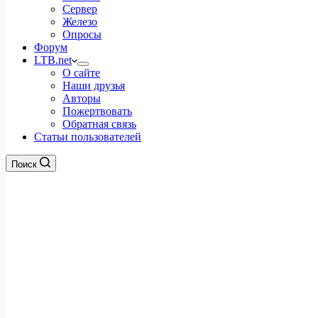
Сервер
Железо
Опросы
Форум
LTB.net
О сайте
Наши друзья
Авторы
Пожертвовать
Обратная связь
Статьи пользователей
Поиск