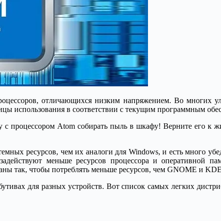
процессоров, отличающихся низким напряжением. Во многих уль
ицы использования в соответствии с текущим программным обе
у с процессором Atom собирать пыль в шкафу! Верните его к жи
мных ресурсов, чем их аналоги для Windows, и есть много убе
 задействуют меньше ресурсов процессора и оперативной пам
таны так, чтобы потреблять меньше ресурсов, чем GNOME и KDE
бутивах для разных устройств. Вот список самых легких дистриб