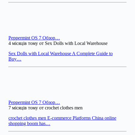
Peppermint OS 7 Обзор…
4 місяців тому от Sex Dolls with Local Warehouse
Sex Dolls with Local Warehouse A Complete Guide to
Buy…
Peppermint OS 7 Обзор…
7 місяців тому от crochet clothes men
crochet clothes men E-commerce Platforms China online
shopping boom has…