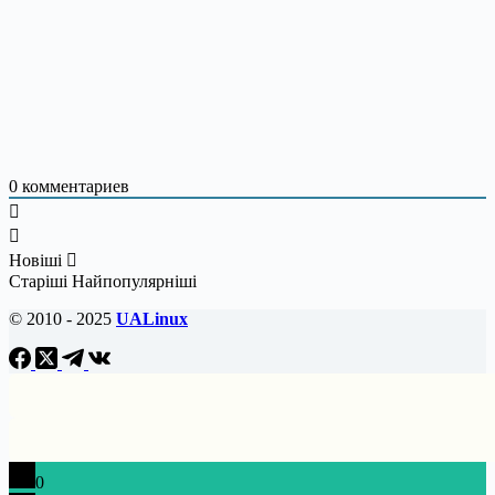
0
комментариев
Новіші
Старіші
Найпопулярніші
© 2010 - 2025
UALinux
0