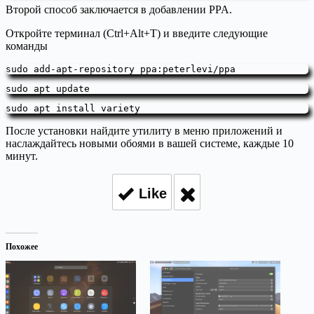
Второй способ заключается в добавлении PPA.
Откройте терминал (Ctrl+Alt+T) и введите следующие
команды
sudo add-apt-repository ppa:peterlevi/ppa
sudo apt update
sudo apt install variety
После установки найдите утилиту в меню приложений и
наслаждайтесь новыми обоями в вашей системе, каждые 10
минут.
Like
Похожее