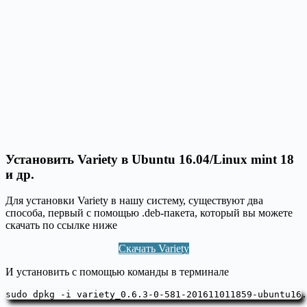
Установить Variety в Ubuntu 16.04/Linux mint 18
и др.
Для установки Variety в нашу систему, существуют два
способа, первый с помощью .deb-пакета, который вы можете
скачать по ссылке ниже
Скачать Variety
И установить с помощью команды в терминале
sudo dpkg -i variety_0.6.3-0-581-201611011859-ubuntu16.