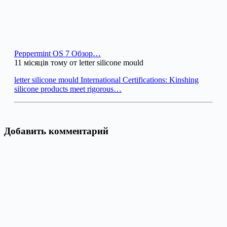
Peppermint OS 7 Обзор…
11 місяців тому от letter silicone mould
letter silicone mould International Certifications: Kinshing
silicone products meet rigorous…
Добавить комментарий