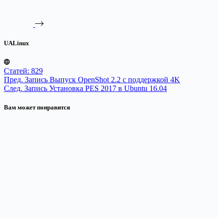
UALinux
Статей: 829
Пред.
Запись
Выпуск OpenShot 2.2 с поддержкой 4K
След.
Запись
Установка PES 2017 в Ubuntu 16.04
Вам может понравится