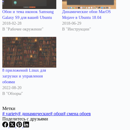
Обои и тема иконок Samsung
Динамические обои MacOS
Galaxy S9 для вашей Ubuntu
Mojave в Ubuntu 18.04
2018-02-28
2018-06-29
В "Рабочее окружение"
В "Инструкции"
8 приложений Linux для
загрузки и управления
обоями
2022-08-20
В "Обзоры"
Метки
#
variety
#
динамические
#
обои
#
смена обоев
Поделитесь с друзьями