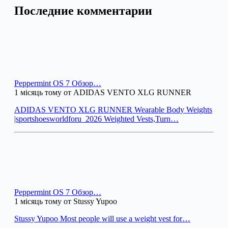
Последние комментарии
Peppermint OS 7 Обзор…
1 місяць тому от ADIDAS VENTO XLG RUNNER
ADIDAS VENTO XLG RUNNER Wearable Body Weights
|sportshoesworldforu_2026 Weighted Vests,Turn…
Peppermint OS 7 Обзор…
1 місяць тому от Stussy Yupoo
Stussy Yupoo Most people will use a weight vest for…