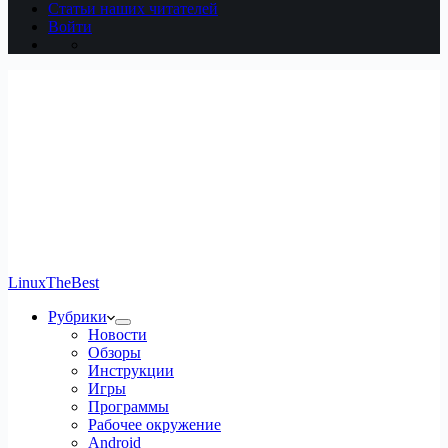
Статьи наших читателей
Войти
LinuxTheBest
Рубрики
Новости
Обзоры
Инструкции
Игры
Программы
Рабочее окружение
Android