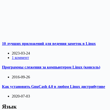
10 лучших приложений для ведения заметок в Linux
2023-03-24
1 коммент
Программы слежения за компьютером Linux (консоль)
2016-09-26
Как установить GnuCash 4.0 в любом Linux дистрибутиве
2020-07-03
Язык