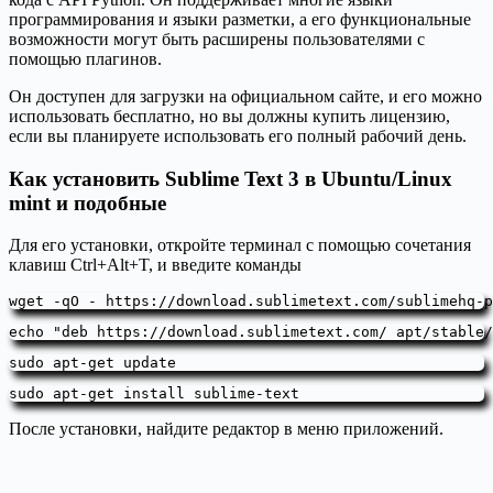
программирования и языки разметки, а его функциональные
возможности могут быть расширены пользователями с
помощью плагинов.
Он доступен для загрузки на официальном сайте, и его можно
использовать бесплатно, но вы должны купить лицензию,
если вы планируете использовать его полный рабочий день.
Как установить Sublime Text 3 в Ubuntu/Linux
mint и подобные
Для его установки, откройте терминал с помощью сочетания
клавиш Ctrl+Alt+T, и введите команды
wget -qO - https://download.sublimetext.com/sublimehq-p
echo "deb https://download.sublimetext.com/ apt/stable/
sudo apt-get update
sudo apt-get install sublime-text
После установки, найдите редактор в меню приложений.