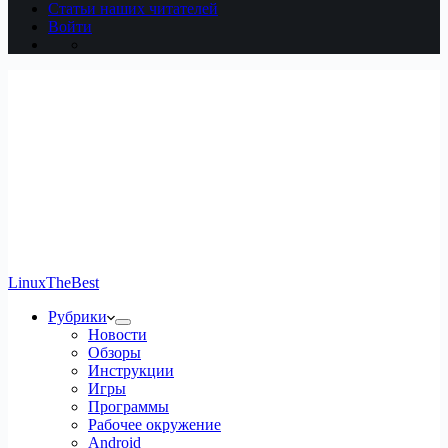
Статьи наших читателей
Войти
LinuxTheBest
Рубрики
Новости
Обзоры
Инструкции
Игры
Программы
Рабочее окружение
Android