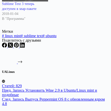
Sublime Text 3 теперь
доступен в snap-пакете
2018-01-04
В "Программы"
Метки
#
linux mint
#
sublime text
#
ubuntu
Поделитесь с друзьями
UALinux
Статей: 829
Пред.
Запись
Установить Wine 2.9 в Ubuntu/Linux mint и
подобные
След.
Запись
Выпуск Peppermint OS 8 с обновленным ядром
4.8