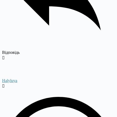
Відповідь
Halyluya