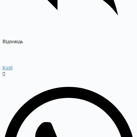
Відповідь
Kirill