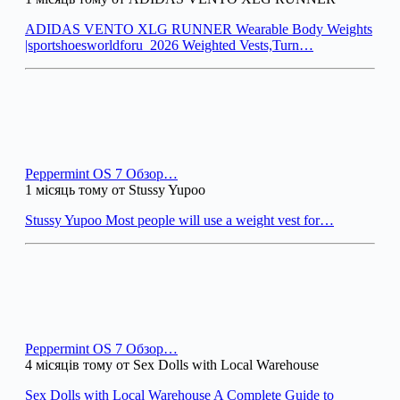
ADIDAS VENTO XLG RUNNER Wearable Body Weights
|sportshoesworldforu_2026 Weighted Vests,Turn…
Peppermint OS 7 Обзор…
1 місяць тому от Stussy Yupoo
Stussy Yupoo Most people will use a weight vest for…
Peppermint OS 7 Обзор…
4 місяців тому от Sex Dolls with Local Warehouse
Sex Dolls with Local Warehouse A Complete Guide to