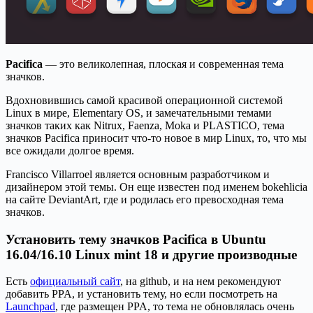
Pacifica
— это великолепная, плоская и современная тема
значков.
Вдохновившись самой красивой операционной системой
Linux в мире, Elementary OS, и замечательными темами
значков таких как Nitrux, Faenza, Moka и PLASTICO, тема
значков Pacifica приносит что-то новое в мир Linux, то, что мы
все ожидали долгое время.
Francisco Villarroel является основным разработчиком и
дизайнером этой темы. Он еще известен под именем bokehlicia
на сайте DeviantArt, где и родилась его превосходная тема
значков.
Установить тему значков Pacifica в Ubuntu
16.04/16.10 Linux mint 18 и другие производные
Есть
официальный сайт
, на github, и на нем рекомендуют
добавить PPA, и установить тему, но если посмотреть на
Launchpad
, где размещен PPA, то тема не обновлялась очень