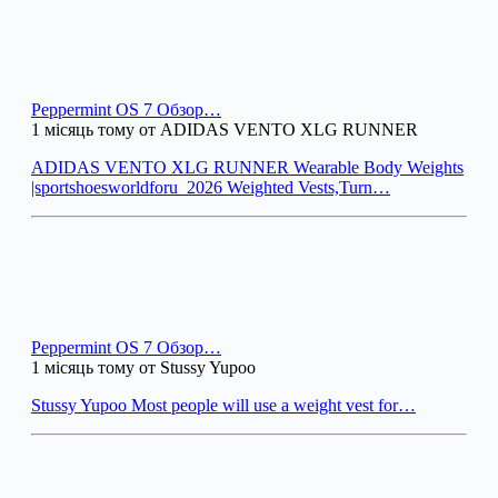
Peppermint OS 7 Обзор…
1 місяць тому от ADIDAS VENTO XLG RUNNER
ADIDAS VENTO XLG RUNNER Wearable Body Weights
|sportshoesworldforu_2026 Weighted Vests,Turn…
Peppermint OS 7 Обзор…
1 місяць тому от Stussy Yupoo
Stussy Yupoo Most people will use a weight vest for…