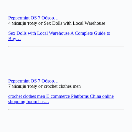
Peppermint OS 7 Обзор…
4 місяців тому от Sex Dolls with Local Warehouse
Sex Dolls with Local Warehouse A Complete Guide to
Buy…
Peppermint OS 7 Обзор…
7 місяців тому от crochet clothes men
crochet clothes men E-commerce Platforms China online
shopping boom has…