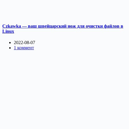
Czkawka — ваш швейцарский нож для очистки файлов в
Linux
2022-08-07
1 коммент