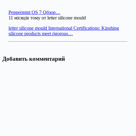
Peppermint OS 7 Обзор…
11 місяців тому от letter silicone mould
letter silicone mould International Certifications: Kinshing
silicone products meet rigorous…
Добавить комментарий