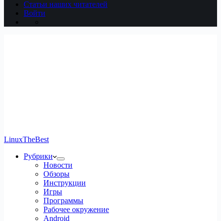
Статьи наших читателей
Войти
LinuxTheBest
Рубрики
Новости
Обзоры
Инструкции
Игры
Программы
Рабочее окружение
Android