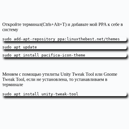
Откройте терминал(Ctrls+Alt+T) и добавьте мой PPA к себе в
систему
sudo add-apt-repository ppa:linuxthebest.net/themes
sudo apt update
sudo apt install pacifica-icon-theme
Меняем с помощью утилиты Unity Tweak Tool или Gnome
Tweak Tool, если не установлена, то устанавливаем в
терминале
sudo apt install unity-tweak-tool