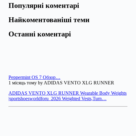
Популярні коментарі
Найкоментованіші теми
Останні коментарі
Peppermint OS 7 Обзор…
1 місяць тому by ADIDAS VENTO XLG RUNNER
ADIDAS VENTO XLG RUNNER Wearable Body Weights
|sportshoesworldforu_2026 Weighted Vests,Turn…