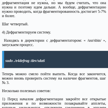
дефрагментация не нужна, но мы будем считать, что она
нужна и поэтому идем дальше. А вообще, дефрагментацию
нужно проводить, когда фрагментированность достигает 5-7%
и более.
Шаг четвертый.
4) Дефрагментируем систему.
Находясь в директории с дефрагментатором: « /usr/sbin/ »,
запускаем процесс.
sudo ./e4defrag /dev/sda6
Теперь можно смело пойти выпить. Когда все закончится,
можно вновь проверить систему на наличие фрагментов, шаг
№ 3.
Несколько полезных советов:
1) Перед началом дефрагментации закройте все открытые
приложения и по возможности позакрывайте апплеты,
которые закрываются, отключите соединение в апплете