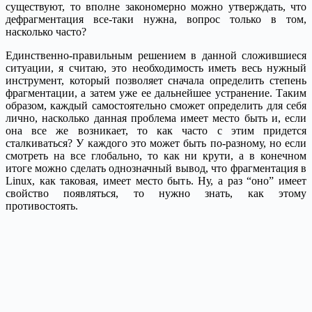
существуют, то вполне закономерно можно утверждать, что
дефрагментация все-таки нужна, вопрос только в том,
насколько часто?
Единственно-правильным решением в данной сложившиеся
ситуации, я считаю, это необходимость иметь весь нужный
инструмент, который позволяет сначала определить степень
фрагментации, а затем уже ее дальнейшее устранение. Таким
образом, каждый самостоятельно сможет определить для себя
лично, насколько данная проблема имеет место быть и, если
она все же возникает, то как часто с этим придется
сталкиваться? У каждого это может быть по-разному, но если
смотреть на все глобально, то как ни крути, а в конечном
итоге можно сделать однозначный вывод, что фрагментация в
Linux, как таковая, имеет место быть. Ну, а раз “оно” имеет
свойство появляться, то нужно знать, как этому
противостоять.