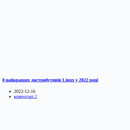
8 найкращих дистрибутивів Linux у 2022 році
2022-12-16
коментарі 2