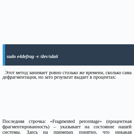
sudo e4defrag -v /dev/sda6
Этот метод занимает ровно столько же времени, сколько сама
дефрагментация, но зато результат выдает в процентах:
Последняя строчка: «Fragmented percentage» (процентная
фрагментированность) – указывает на состояние нашей
системы. Здесь на примерах понятно, что никакая