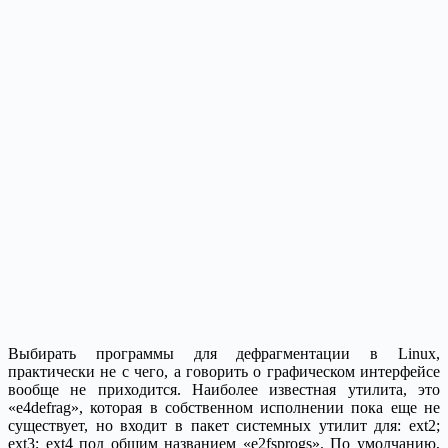
Выбирать программы для дефрагментации в Linux,
практически не с чего, а говорить о графическом интерфейсе
вообще не приходится. Наиболее известная утилита, это
«e4defrag», которая в собственном исполнении пока еще не
существует, но входит в пакет системных утилит для: ext2;
ext3; ext4 под общим названием «e2fsprogs». По умолчанию,