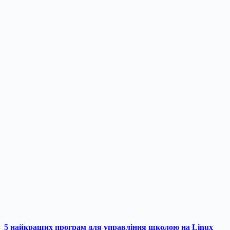
5 найкращих програм для управління школою на Linux