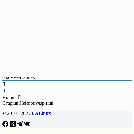
0
комментариев
Новіші
Старіші
Найпопулярніші
© 2010 - 2025
UALinux