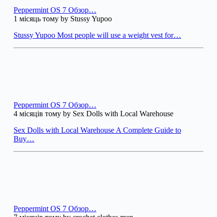
Peppermint OS 7 Обзор…
1 місяць тому by Stussy Yupoo
Stussy Yupoo Most people will use a weight vest for…
Peppermint OS 7 Обзор…
4 місяців тому by Sex Dolls with Local Warehouse
Sex Dolls with Local Warehouse A Complete Guide to
Buy…
Peppermint OS 7 Обзор…