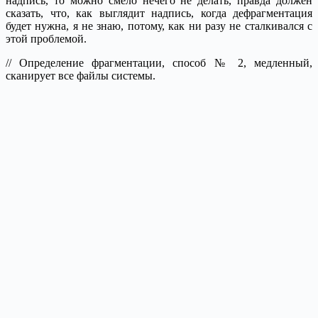
надпись, то можно смело нечего не делать, правда должен
сказать, что, как выглядит надпись, когда дефрагментация
будет нужна, я не знаю, потому, как ни разу не сталкивался с
этой проблемой.
// Определение фрагментации, способ № 2, медленный,
сканирует все файлы системы.