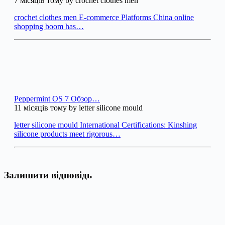
7 місяців тому by crochet clothes men
crochet clothes men E-commerce Platforms China online
shopping boom has…
Peppermint OS 7 Обзор…
11 місяців тому by letter silicone mould
letter silicone mould International Certifications: Kinshing
silicone products meet rigorous…
Залишити відповідь