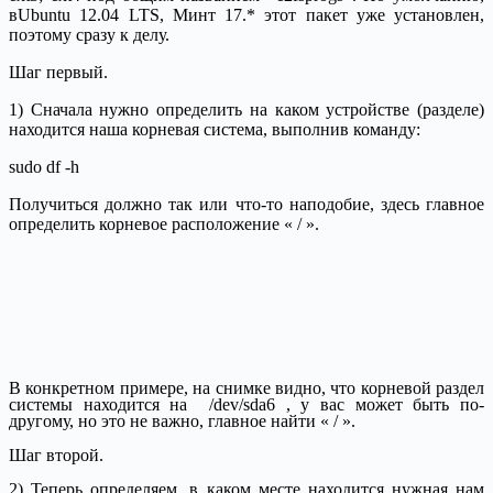
вUbuntu 12.04 LTS, Минт 17.* этот пакет уже установлен,
поэтому сразу к делу.
Шаг первый.
1) Сначала нужно определить на каком устройстве (разделе)
находится наша корневая система, выполнив команду:
sudo df -h
Получиться должно так или что-то наподобие, здесь главное
определить корневое расположение « / ».
В конкретном примере, на снимке видно, что корневой раздел
системы находится на
/dev/sda6
, у вас может быть по-
другому, но это не важно, главное найти « / ».
Шаг второй.
2) Теперь определяем, в каком месте находится нужная нам