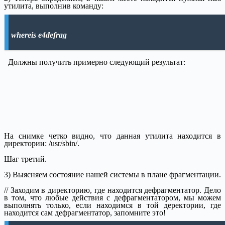
утилита, выполнив команду:
whereis e4defrag
Должны получить примерно следующий результат:
На снимке четко видно, что данная утилита находится в
директории: /usr/sbin/.
Шаг третий.
3) Выясняем состояние нашей системы в плане фрагментации.
// Заходим в директорию, где находится дефрагментатор. Дело
в том, что любые действия с дефрагментатором, мы можем
выполнять только, если находимся в той деректории, где
находится сам дефрагментатор, запомните это!