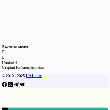
0
комментариев
Новіші
Старіші
Найпопулярніші
© 2010 - 2025
UALinux