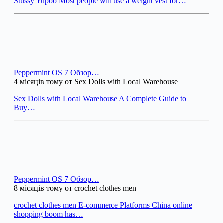
Stussy Yupoo Most people will use a weight vest for…
Peppermint OS 7 Обзор…
4 місяців тому от Sex Dolls with Local Warehouse
Sex Dolls with Local Warehouse A Complete Guide to
Buy…
Peppermint OS 7 Обзор…
8 місяців тому от crochet clothes men
crochet clothes men E-commerce Platforms China online
shopping boom has…