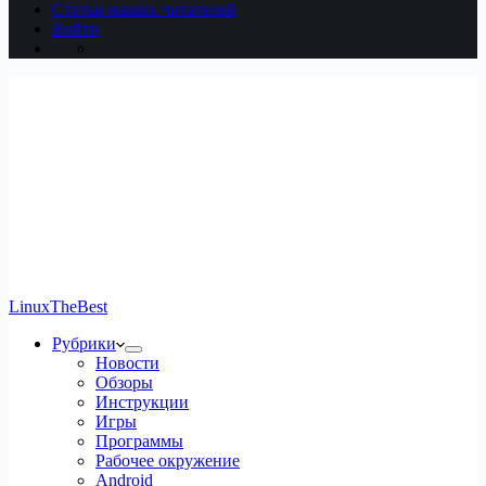
Статьи наших читателей
Войти
LinuxTheBest
Рубрики
Новости
Обзоры
Инструкции
Игры
Программы
Рабочее окружение
Android