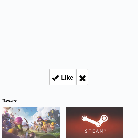
Like
Похожее