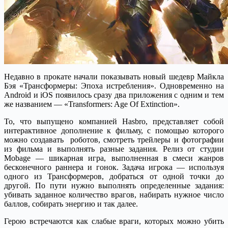
Недавно в прокате начали показывать новый шедевр Майкла
Бэя «Трансформеры: Эпоха истребления». Одновременно на
Android и iOS появилось сразу два приложения с одним и тем
же названием — «Transformers: Age Of Extinction».
То, что выпущено компанией Hasbro, представляет собой
интерактивное дополнение к фильму, с помощью которого
можно создавать роботов, смотреть трейлеры и фотографии
из фильма и выполнять разные задания. Релиз от студии
Mobage — шикарная игра, выполненная в смеси жанров
бесконечного раннера и гонок. Задача игрока — используя
одного из Трансформеров, добраться от одной точки до
другой. По пути нужно выполнять определенные задания:
убивать заданное количество врагов, набирать нужное число
баллов, собирать энергию и так далее.
Герою встречаются как слабые враги, которых можно убить