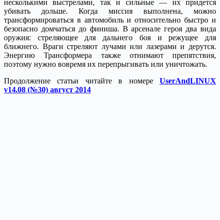
несколькими выстрелами, так и сильные — их придется
убивать дольше. Когда миссия выполнена, можно
трансформироваться в автомобиль и относительно быстро и
безопасно домчаться до финиша. В арсенале героя два вида
оружия: стреляющее для дальнего боя и режущее для
ближнего. Враги стреляют лучами или лазерами и дерутся.
Энергию Трансформера также отнимают препятствия,
поэтому нужно вовремя их перепрыгивать или уничтожать.
Продолжение статьи читайте в номере
UserAndLINUX
v14.08 (№30) август 2014