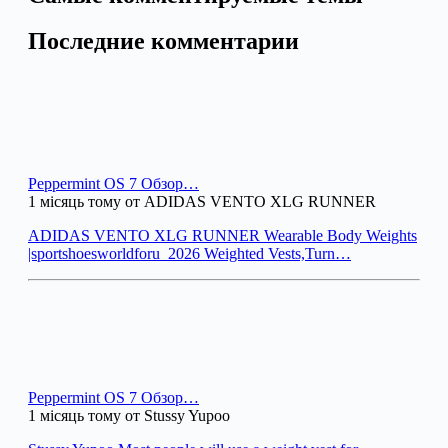
Последние комментарии
Peppermint OS 7 Обзор…
1 місяць тому от ADIDAS VENTO XLG RUNNER
ADIDAS VENTO XLG RUNNER Wearable Body Weights
|sportshoesworldforu_2026 Weighted Vests,Turn…
Peppermint OS 7 Обзор…
1 місяць тому от Stussy Yupoo