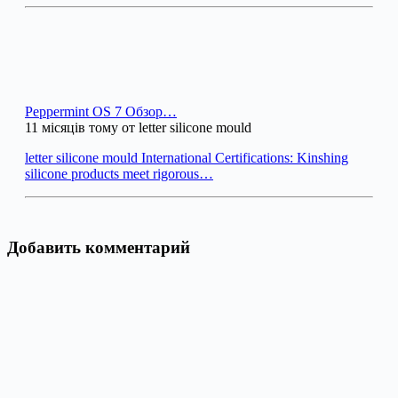
Peppermint OS 7 Обзор…
11 місяців тому от letter silicone mould
letter silicone mould International Certifications: Kinshing
silicone products meet rigorous…
Добавить комментарий