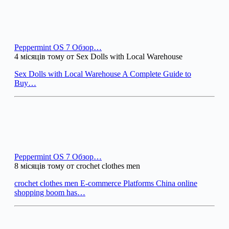
Peppermint OS 7 Обзор…
4 місяців тому от Sex Dolls with Local Warehouse
Sex Dolls with Local Warehouse A Complete Guide to
Buy…
Peppermint OS 7 Обзор…
8 місяців тому от crochet clothes men
crochet clothes men E-commerce Platforms China online
shopping boom has…