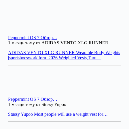
Peppermint OS 7 Обзор…
1 місяць тому от ADIDAS VENTO XLG RUNNER
ADIDAS VENTO XLG RUNNER Wearable Body Weights
|sportshoesworldforu_2026 Weighted Vests,Turn…
Peppermint OS 7 Обзор…
1 місяць тому от Stussy Yupoo
Stussy Yupoo Most people will use a weight vest for…