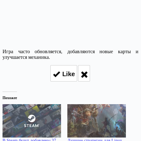
Игра часто обновляется, добавляются новые карты и
улучшается механика.
Like
Похожее
В Steam будут добавлены 37
Лучшие стратегии для Linux