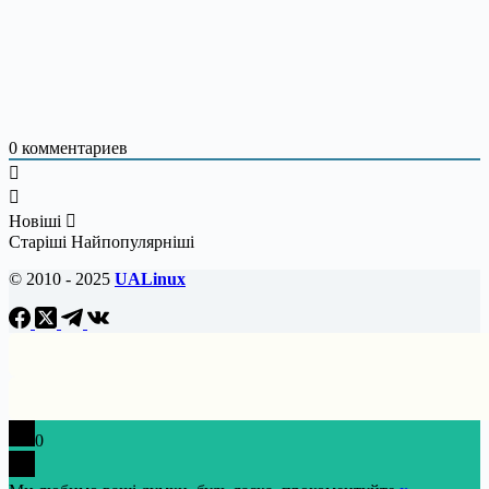
0
комментариев
Новіші
Старіші
Найпопулярніші
© 2010 - 2025
UALinux
0