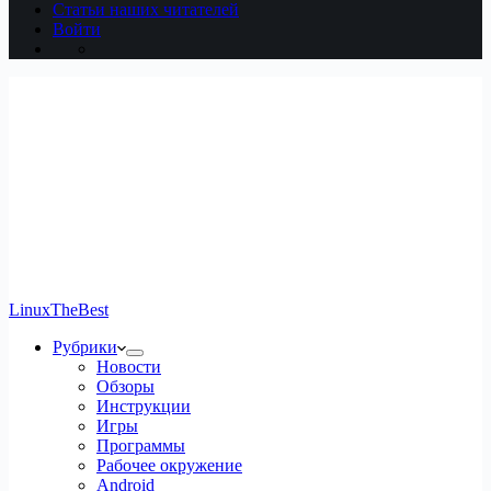
Статьи наших читателей
Войти
LinuxTheBest
Рубрики
Новости
Обзоры
Инструкции
Игры
Программы
Рабочее окружение
Android