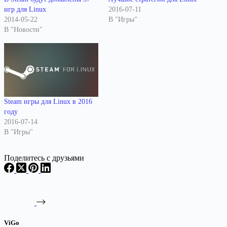
игр для Linux
2016-07-11
2014-05-22
В "Игры"
В "Новости"
Steam игры для Linux в 2016
году
2016-07-14
В "Игры"
Поделитесь с друзьями
ViGo