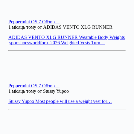
Peppermint OS 7 Обзор…
1 місяць тому от ADIDAS VENTO XLG RUNNER
ADIDAS VENTO XLG RUNNER Wearable Body Weights
|sportshoesworldforu_2026 Weighted Vests,Turn…
Peppermint OS 7 Обзор…
1 місяць тому от Stussy Yupoo
Stussy Yupoo Most people will use a weight vest for…