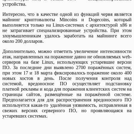
устройства.
Интересно, что в качестве одной из функций червя является
майнинг криптовалюты Mincoins и Dogecoins, который
выполняется только на Linux-системах с архитектурой x86 и
не затрагивает специализированные устройства. При этом
злоумышленникам удалось заработать на майнинге всего
около 200 долларов.
Дополнительно, можно отметить увеличение интенсивности
атак, направленных на поражение давно не обновляемых web-
серверов на базе Linux, использующих устаревшие версии
ПО. За последние дни выявлено 2700 поражённых систем,
при этом 17 и 18 марта фиксировалось поражение около 400
новых хостов в день. После получения контроля над
системой, вредоносное ПО осуществляет подстановку
платной рекламы и кода для поражения клиентских систем на
страницы сайтов, размещённые на поражённой системе.
Предполагается для для распространения вредоносного ПО
используется какая-то удалённая уязвимость, исправленная в
свежих версиях серверного ПО, но проявляющаяся на
устаревших системах.