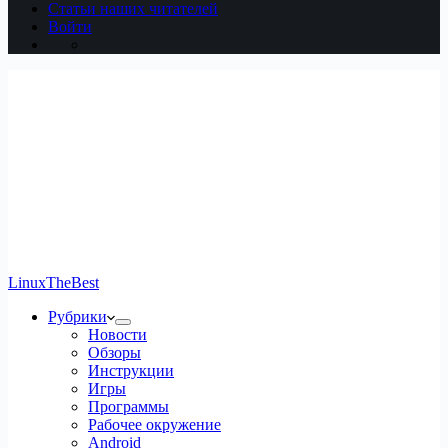
Статьи наших читателей
Войти
LinuxTheBest
Рубрики
Новости
Обзоры
Инструкции
Игры
Программы
Рабочее окружение
Android