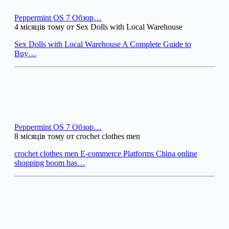
Peppermint OS 7 Обзор…
4 місяців тому от Sex Dolls with Local Warehouse
Sex Dolls with Local Warehouse A Complete Guide to
Buy…
Peppermint OS 7 Обзор…
8 місяців тому от crochet clothes men
crochet clothes men E-commerce Platforms China online
shopping boom has…