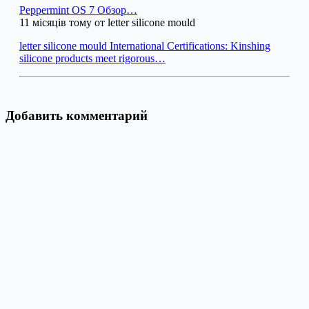
Peppermint OS 7 Обзор…
11 місяців тому от letter silicone mould
letter silicone mould International Certifications: Kinshing
silicone products meet rigorous…
Добавить комментарий