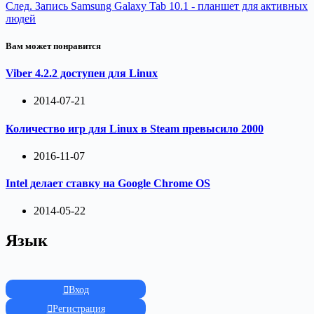
След.
Запись
Samsung Galaxy Tab 10.1 - планшет для активных
людей
Вам может понравится
Viber 4.2.2 доступен для Linux
2014-07-21
Количество игр для Linux в Steam превысило 2000
2016-11-07
Intel делает ставку на Google Chrome OS
2014-05-22
Язык
Вход
Регистрация