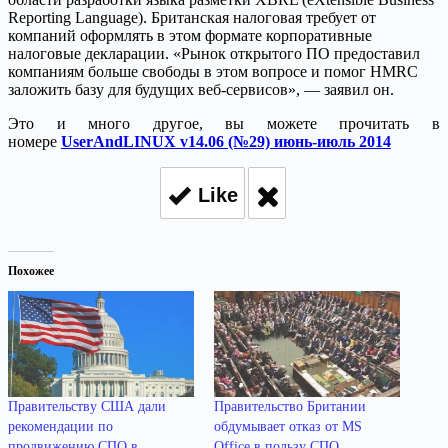
Reporting Language). Британская налоговая требует от
компаний оформлять в этом формате корпоративные
налоговые декларации. «Рынок открытого ПО предоставил
компаниям больше свободы в этом вопросе и помог HMRC
заложить базу для будущих веб-сервисов», — заявил он.
Это и много другое, вы можете прочитать в
номере
UserAndLINUX v14.06 (№29) июнь-июль 2014
Like
Похожее
Правительству США дали
Правительство Британии
рекомендации по
обдумывает отказ от MS
продвижению СПО в
Office в пользу СПО