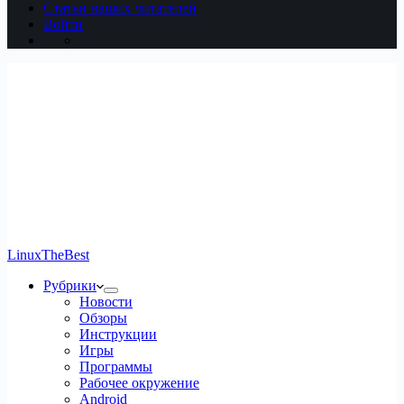
Статьи наших читателей
Войти
LinuxTheBest
Рубрики
Новости
Обзоры
Инструкции
Игры
Программы
Рабочее окружение
Android