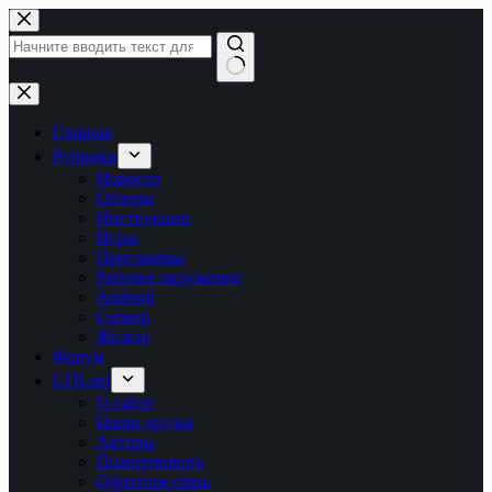
Перейти
к
сути
Ничего
не
найдено
Главная
Рубрики
Новости
Обзоры
Инструкции
Игры
Программы
Рабочее окружение
Android
Сервер
Железо
Форум
LTB.net
О сайте
Наши друзья
Авторы
Пожертвовать
Обратная связь