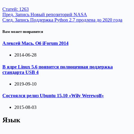
Статей: 1263
Пред.
Запись
Новый репозиторий NASA
След.
Запись
Поддержка Python 2.7 продлена до 2020 года
Вам может понравится
Алексей Мась. Об iForum 2014
2014-06-28
В ядре Linux 5.6 появится полноценная поддержка
стандарта USB 4
2019-09-10
Состоялся релиз Ubuntu 15.10 «Wily Werewolf»
2015-08-03
Язык