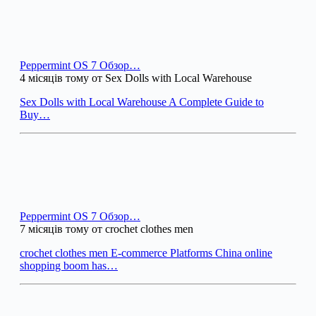
Peppermint OS 7 Обзор…
4 місяців тому от Sex Dolls with Local Warehouse
Sex Dolls with Local Warehouse A Complete Guide to
Buy…
Peppermint OS 7 Обзор…
7 місяців тому от crochet clothes men
crochet clothes men E-commerce Platforms China online
shopping boom has…