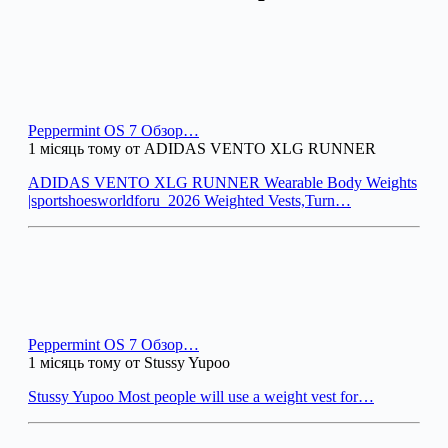
Peppermint OS 7 Обзор…
1 місяць тому от ADIDAS VENTO XLG RUNNER
ADIDAS VENTO XLG RUNNER Wearable Body Weights
|sportshoesworldforu_2026 Weighted Vests,Turn…
Peppermint OS 7 Обзор…
1 місяць тому от Stussy Yupoo
Stussy Yupoo Most people will use a weight vest for…