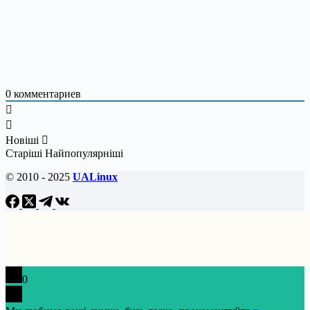
0
комментариев
Новіші
Старіші
Найпопулярніші
© 2010 - 2025
UALinux
0