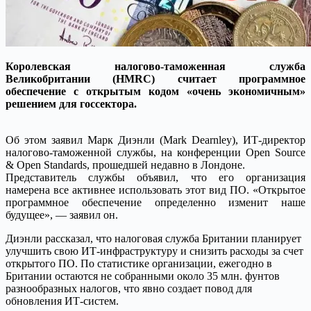
Королевская налогово-таможенная служба
Великобритании (HMRC) считает программное
обеспечение с открытым кодом «очень экономичным»
решением для госсектора.
Об этом заявил Марк Диэнли (Mark Dearnley), ИТ-директор
налогово-таможенной службы, на конференции Open Source
& Open Standards, прошедшей недавно в Лондоне.
Представитель службы объявил, что его организация
намерена все активнее использовать этот вид ПО. «Открытое
программное обеспечение определенно изменит наше
будущее», — заявил он.
Диэнли рассказал, что налоговая служба Британии планирует
улучшить свою ИТ-инфраструктуру и снизить расходы за счет
открытого ПО. По статистике организации, ежегодно в
Британии остаются не собранными около 35 млн. фунтов
разнообразных налогов, что явно создает повод для
обновления ИТ-систем.