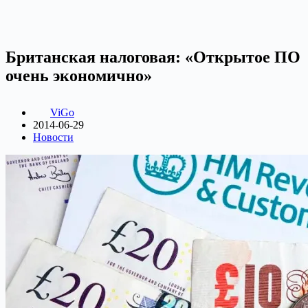
Британская налоговая: «Открытое ПО
очень экономично»
ViGo
2014-06-29
Новости