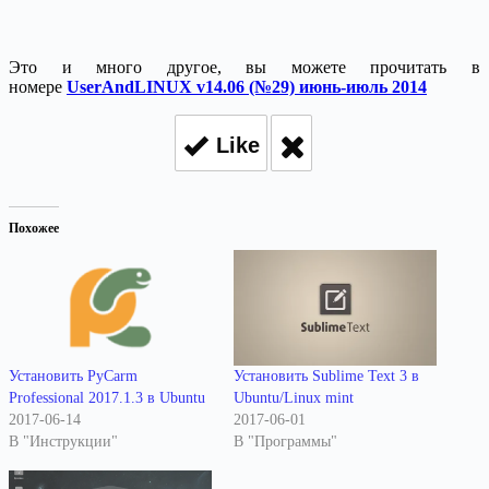
Это и много другое, вы можете прочитать в
номере
UserAndLINUX v14.06 (№29) июнь-июль 2014
Like
Похожее
Установить PyCarm
Установить Sublime Text 3 в
Professional 2017.1.3 в Ubuntu
Ubuntu/Linux mint
2017-06-14
2017-06-01
В "Инструкции"
В "Программы"