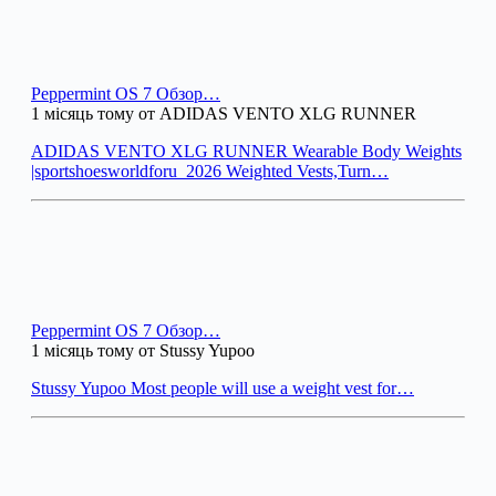
Peppermint OS 7 Обзор…
1 місяць тому от ADIDAS VENTO XLG RUNNER
ADIDAS VENTO XLG RUNNER Wearable Body Weights
|sportshoesworldforu_2026 Weighted Vests,Turn…
Peppermint OS 7 Обзор…
1 місяць тому от Stussy Yupoo
Stussy Yupoo Most people will use a weight vest for…