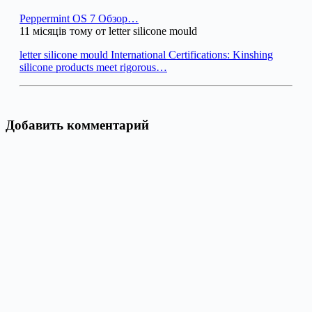
Peppermint OS 7 Обзор…
11 місяців тому от letter silicone mould
letter silicone mould International Certifications: Kinshing
silicone products meet rigorous…
Добавить комментарий