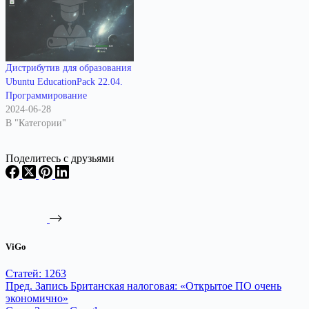
Дистрибутив для образования
Ubuntu EducationPack 22.04.
Программирование
2024-06-28
В "Категории"
Поделитесь с друзьями
ViGo
Статей: 1263
Пред.
Запись
Британская налоговая: «Открытое ПО очень
экономично»