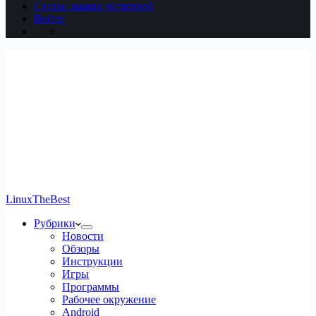
Статьи наших читателей
Войти
LinuxTheBest
Рубрики
Новости
Обзоры
Инструкции
Игры
Программы
Рабочее окружение
Android