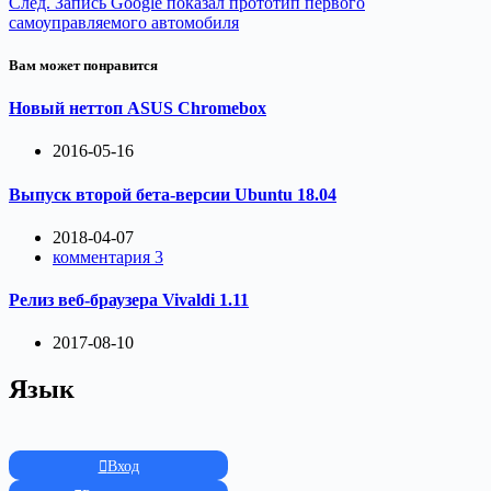
След.
Запись
Google показал прототип первого
самоуправляемого автомобиля
Вам может понравится
Новый неттоп ASUS Chromebox
2016-05-16
Выпуск второй бета-версии Ubuntu 18.04
2018-04-07
комментария 3
Релиз веб-браузера Vivaldi 1.11
2017-08-10
Язык
Вход