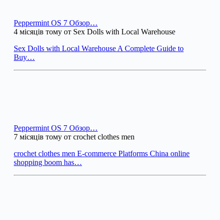
Peppermint OS 7 Обзор…
4 місяців тому от Sex Dolls with Local Warehouse
Sex Dolls with Local Warehouse A Complete Guide to
Buy…
Peppermint OS 7 Обзор…
7 місяців тому от crochet clothes men
crochet clothes men E-commerce Platforms China online
shopping boom has…