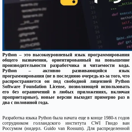
Python – это высокоуровневый язык программирования
общего назначения, ориентированный на повышение
производительности разработчика и читаемости кода.
Python – активно развивающийся язык
программирования (не в последнюю очередь из-за того, что
распространяется он под свободной лицензией Python
Software Foundation License, позволяющей использовать
его без ограничений в любых приложениях, включая
проприетарные), новые версии выходят примерно раз в
два с половиной года.
Разработка языка Python была начата еще в конце 1980-х годов
сотрудником голландского института CWI Гвидо ван
Россумом (нидерл. Guido van Rossum). Для распределенной