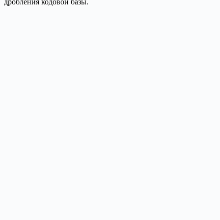
дробления кодовой базы.