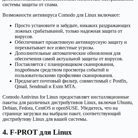
системы защиты от спама.
Возможности антивируса Comodo для Linux включают:
Просто установите и забудьте, никаких раздражающих
ложных срабатываний, только надежная защита от
вирусов.
Обеспечивает проактивную антивирусную защиту и
перехватывает все известные угрозы.
Дополнительные автоматические обновления для
обеспечения самой актуальной защиты от вирусов.
Поставляется с планировщиком сканирования,
подробным средством просмотра событий и
пользовательскими профилями сканирования.
Предлагает почтовый фильтр, совместимый с Postfix,
Qmail, Sendmail и Exim MTA.
Comodo Antivirus for Linux предоставляет инсталляционные
пакеты для различных дистрибутивов Linux, включая Ubuntu,
Debian, Fedora, CentOS и openSUSE. Убедитесь, что на
странице загрузки вы выбрали пакет, соответствующий
дистрибутиву Linux для вашей системы.
4. F-PROT для Linux