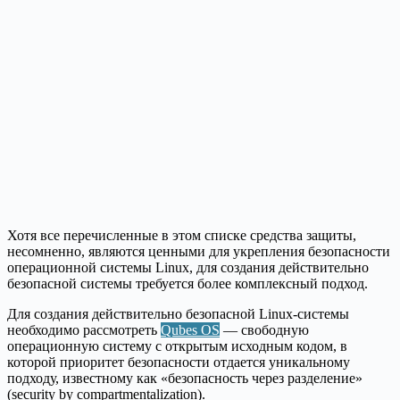
Хотя все перечисленные в этом списке средства защиты,
несомненно, являются ценными для укрепления безопасности
операционной системы Linux, для создания действительно
безопасной системы требуется более комплексный подход.
Для создания действительно безопасной Linux-системы
необходимо рассмотреть
Qubes OS
— свободную
операционную систему с открытым исходным кодом, в
которой приоритет безопасности отдается уникальному
подходу, известному как «безопасность через разделение»
(security by compartmentalization).