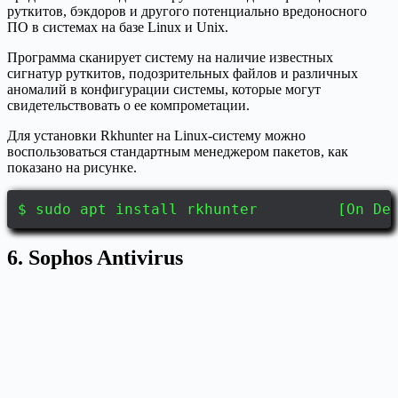
руткитов, бэкдоров и другого потенциально вредоносного
ПО в системах на базе Linux и Unix.
Программа сканирует систему на наличие известных
сигнатур руткитов, подозрительных файлов и различных
аномалий в конфигурации системы, которые могут
свидетельствовать о ее компрометации.
Для установки Rkhunter на Linux-систему можно
воспользоваться стандартным менеджером пакетов, как
показано на рисунке.
$ sudo apt install rkhunter [On Debia
6. Sophos Antivirus