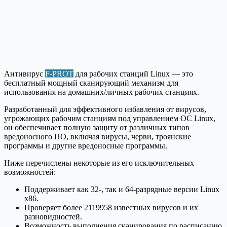
Антивирус
F-PROT
для рабочих станций Linux — это
бесплатный мощный сканирующий механизм для
использования на домашних/личных рабочих станциях.
Разработанный для эффективного избавления от вирусов,
угрожающих рабочим станциям под управлением ОС Linux,
он обеспечивает полную защиту от различных типов
вредоносного ПО, включая вирусы, черви, троянские
программы и другие вредоносные программы.
Ниже перечислены некоторые из его исключительных
возможностей:
Поддерживает как 32-, так и 64-разрядные версии Linux
x86.
Проверяет более 2119958 известных вирусов и их
разновидностей.
Возможность выполнения сканирования по расписанию