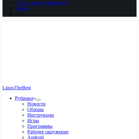
Статьи наших читателей
Войти
LinuxTheBest
Рубрики
Новости
Обзоры
Инструкции
Игры
Программы
Рабочее окружение
Android