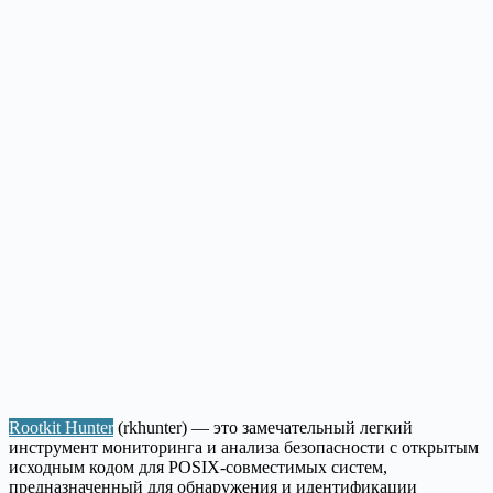
Rootkit Hunter
(rkhunter) — это замечательный легкий
инструмент мониторинга и анализа безопасности с открытым
исходным кодом для POSIX-совместимых систем,
предназначенный для обнаружения и идентификации