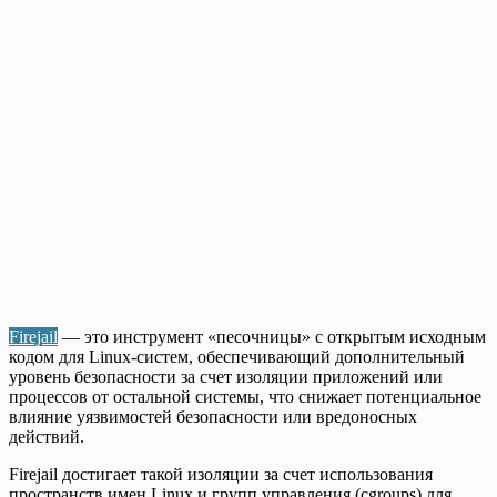
Firejail
— это инструмент «песочницы» с открытым исходным
кодом для Linux-систем, обеспечивающий дополнительный
уровень безопасности за счет изоляции приложений или
процессов от остальной системы, что снижает потенциальное
влияние уязвимостей безопасности или вредоносных
действий.
Firejail достигает такой изоляции за счет использования
пространств имен Linux и групп управления (cgroups) для