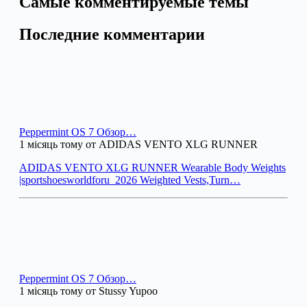
Самые комментируемые темы
Последние комментарии
Peppermint OS 7 Обзор…
1 місяць тому от ADIDAS VENTO XLG RUNNER
ADIDAS VENTO XLG RUNNER Wearable Body Weights
|sportshoesworldforu_2026 Weighted Vests,Turn…
Peppermint OS 7 Обзор…
1 місяць тому от Stussy Yupoo