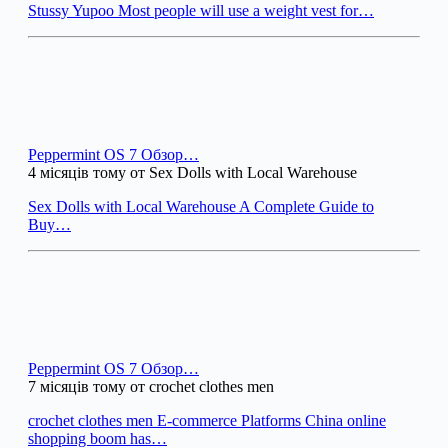
Stussy Yupoo Most people will use a weight vest for…
Peppermint OS 7 Обзор…
4 місяців тому от Sex Dolls with Local Warehouse
Sex Dolls with Local Warehouse A Complete Guide to
Buy…
Peppermint OS 7 Обзор…
7 місяців тому от crochet clothes men
crochet clothes men E-commerce Platforms China online
shopping boom has…