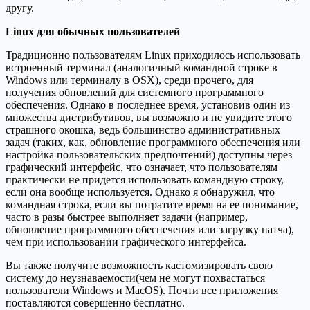
другу.
Linux для обычных пользователей
Традиционно пользователям Linux приходилось использовать
встроенный терминал (аналогичный командной строке в
Windows или терминалу в OSX), среди прочего, для
получения обновлений для системного программного
обеспечения.
Однако в последнее время, установив один из
множества дистрибутивов, вы возможно и не увидите этого
страшного окошка, ведь большинство административных
задач (таких, как, обновление программного обеспечения или
настройка пользовательских предпочтений) доступны через
графический интерфейс, что означает, что пользователям
практически не придется использовать командную строку,
если она вообще используется.
Однако я обнаружил, что
командная строка, если вы потратите время на ее понимание,
часто в разы быстрее выполняет задачи (например,
обновление программного обеспечения или загрузку патча),
чем при использовании графического интерфейса.
Вы также получите возможность кастомизировать свою
систему до неузнаваемости(чем не могут похвастаться
пользователи Windows и MacOS). Почти все приложения
поставляются совершенно бесплатно.