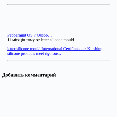
Peppermint OS 7 Обзор…
11 місяців тому от letter silicone mould
letter silicone mould International Certifications: Kinshing
silicone products meet rigorous…
Добавить комментарий