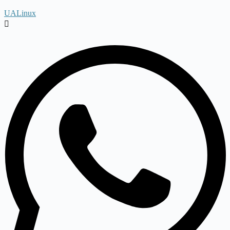
UALinux