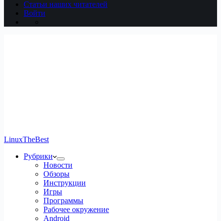
Статьи наших читателей
Войти
LinuxTheBest
Рубрики
Новости
Обзоры
Инструкции
Игры
Программы
Рабочее окружение
Android