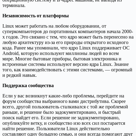
терминала.
Независимость от платформы
Linux может работать на любом оборудовании, от
суперкомпьютеров до портативных компьютеров начала 2000-
х годов. Это связано с тем, что ядро ​​может быть перенесено на
любую архитектуру из-за его природы открытого исходного
кода. Ранее мы упоминали, что ядро ​​Linux поддерживает ОС
Android, которую используют миллионы людей во всем
мире. Многие бытовые приборы, бытовая электроника и
встроенные системы используют версию ядра Linux. Знание
того, как взаимодействовать с этими системами, — огромный
и редкий навык.
Поддержка сообщества
Если у вас возникнут какие-либо проблемы, перейдите на
форум сообщества выбранного вами дистрибутива. Скорее
всего, другой пользователь сталкивался с той же проблемой
раньше, и решение было задокументировано, и быстрый
поиск найдет его. Если решение не задокументировано,
опубликуйте ветку, и сообщество изо всех сил постарается
найти решение. Пользователи Linux действительно
составляют одну большую семью, и они всегда помогают друг