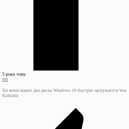
5 роки тому
На моем компе два диска Windows 10 быстрее загружается чем
Kubuntu