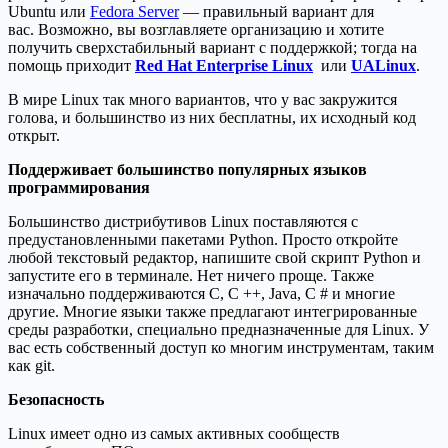
Ubuntu или
Fedora Server
— правильный вариант для
вас. Возможно, вы возглавляете организацию и хотите
получить сверхстабильный вариант с поддержкой; тогда на
помощь приходит
Red Hat Enterprise Linux
или
UALinux
.
В мире Linux так много вариантов, что у вас закружится
голова, и большинство из них бесплатны, их исходный код
открыт.
Поддерживает большинство популярных языков
программирования
Большинство дистрибутивов Linux поставляются с
предустановленными пакетами Python. Просто откройте
любой текстовый редактор, напишите свой скрипт Python и
запустите его в терминале. Нет ничего проще. Также
изначально поддерживаются C, C ++, Java, C # и многие
другие. Многие языки также предлагают интегрированные
среды разработки, специально предназначенные для Linux. У
вас есть собственный доступ ко многим инструментам, таким
как git.
Безопасность
Linux имеет одно из самых активных сообществ