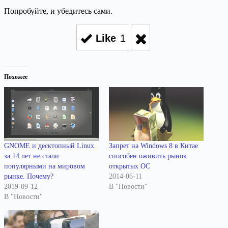
Попробуйте, и убедитесь сами.
Like
1
Похожее
GNOME и десктопный Linux
Запрет на Windows 8 в Китае
за 14 лет не стали
способен оживить рынок
популярными на мировом
открытых ОС
рынке. Почему?
2014-06-11
2019-09-12
В "Новости"
В "Новости"