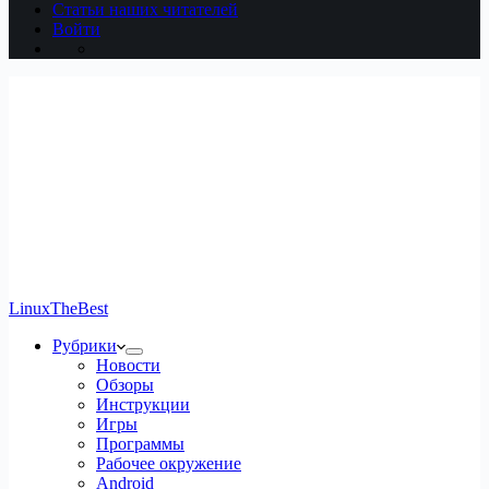
Статьи наших читателей
Войти
LinuxTheBest
Рубрики
Новости
Обзоры
Инструкции
Игры
Программы
Рабочее окружение
Android