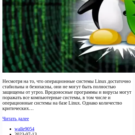
Несмотря на то, что операционные системы Linux достаточно
стабильны и безопасны, они не могут быть полностью
защищены от угроз. Вредоносные программы и вирусы могут
поражать все компьютерные системы, в том числе и
операционные системы на базе Linux. Однако количество
критических…
8
Читать далее
лучших
walle9054
бесплатных
2023-07-13
антивирусных