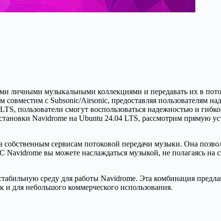
и личными музыкальными коллекциями и передавать их в поток
 совместим с Subsonic/Airsonic, предоставляя пользователям н
LTS, пользователи смогут воспользоваться надежностью и гибко
установки Navidrome на Ubuntu 24.04 LTS, рассмотрим прямую ус
а собственным сервисам потоковой передачи музыки. Она позво
 С Navidrome вы можете наслаждаться музыкой, не полагаясь на
 стабильную среду для работы Navidrome. Эта комбинация предл
ак и для небольшого коммерческого использования.