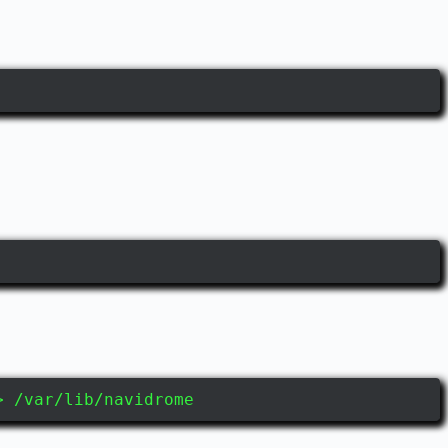
> /var/lib/navidrome