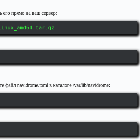
 его прямо на ваш сервер:
linux_amd64.tar.gz
айл navidrome.toml в каталоге /var/lib/navidrome: