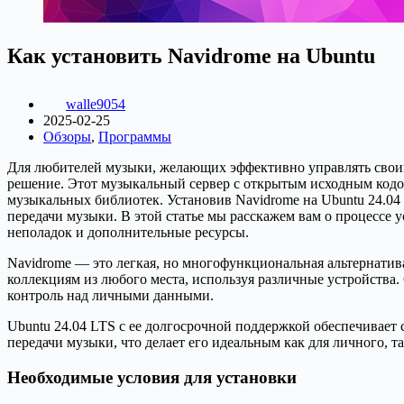
Как установить Navidrome на Ubuntu
walle9054
2025-02-25
Обзоры
,
Программы
Для любителей музыки, желающих эффективно управлять своим
решение. Этот музыкальный сервер с открытым исходным кодом
музыкальных библиотек. Установив Navidrome на Ubuntu 24.04 
передачи музыки. В этой статье мы расскажем вам о процессе 
неполадок и дополнительные ресурсы.
Navidrome — это легкая, но многофункциональная альтернатив
коллекциям из любого места, используя различные устройства.
контроль над личными данными.
Ubuntu 24.04 LTS с ее долгосрочной поддержкой обеспечивает
передачи музыки, что делает его идеальным как для личного, т
Необходимые условия для установки