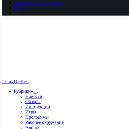
Статьи наших читателей
Войти
LinuxTheBest
Рубрики
Новости
Обзоры
Инструкции
Игры
Программы
Рабочее окружение
Android