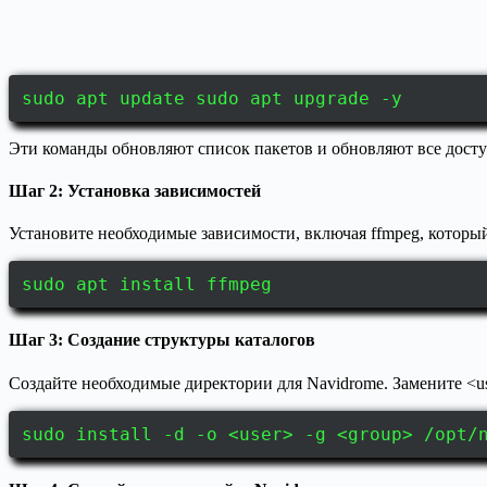
sudo apt update sudo apt upgrade -y
Эти команды обновляют список пакетов и обновляют все досту
Шаг 2: Установка зависимостей
Установите необходимые зависимости, включая ffmpeg, который
sudo apt install ffmpeg
Шаг 3: Создание структуры каталогов
Создайте необходимые директории для Navidrome. Замените <us
sudo install -d -o <user> -g <group> /opt/