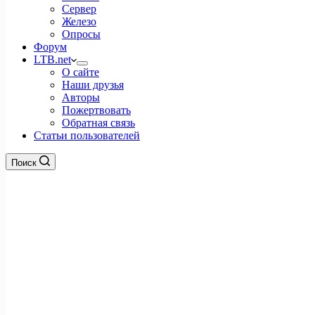
Сервер
Железо
Опросы
Форум
LTB.net
О сайте
Наши друзья
Авторы
Пожертвовать
Обратная связь
Статьи пользователей
Поиск