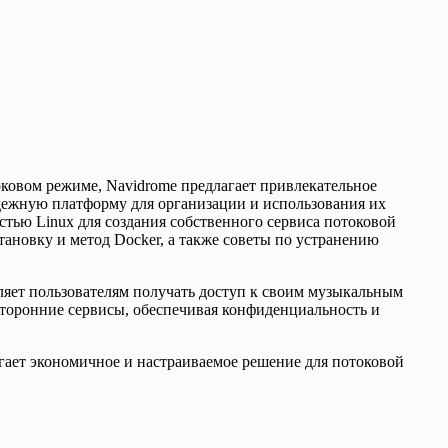
овом режиме, Navidrome предлагает привлекательное
адежную платформу для организации и использования их
стью Linux для создания собственного сервиса потоковой
тановку и метод Docker, а также советы по устранению
ляет пользователям получать доступ к своим музыкальным
 сторонние сервисы, обеспечивая конфиденциальность и
агает экономичное и настраиваемое решение для потоковой