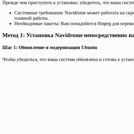
Прежде чем приступить к установке, убедитесь, что ваша сист
Системные требования: Navidrome может работать на скро
плавной работы.
Необходимые пакеты: Вам понадобится ffmpeg для переко
Метод 1: Установка Navidrome непосредственно н
Шаг 1: Обновление и модернизация Ubuntu
Чтобы убедиться, что ваша система обновлена и готова к уста