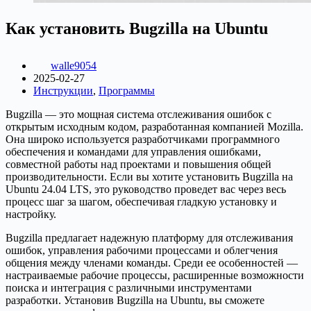
Как установить Bugzilla на Ubuntu
walle9054
2025-02-27
Инструкции
,
Программы
Bugzilla — это мощная система отслеживания ошибок с
открытым исходным кодом, разработанная компанией Mozilla.
Она широко используется разработчиками программного
обеспечения и командами для управления ошибками,
совместной работы над проектами и повышения общей
производительности. Если вы хотите установить Bugzilla на
Ubuntu 24.04 LTS, это руководство проведет вас через весь
процесс шаг за шагом, обеспечивая гладкую установку и
настройку.
Bugzilla предлагает надежную платформу для отслеживания
ошибок, управления рабочими процессами и облегчения
общения между членами команды. Среди ее особенностей —
настраиваемые рабочие процессы, расширенные возможности
поиска и интеграция с различными инструментами
разработки. Установив Bugzilla на Ubuntu, вы сможете