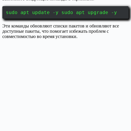
sudo apt update -y sudo apt upgrade -y
Эти команды обновляют списки пакетов и обновляют все
доступные пакеты, что помогает избежать проблем с
совместимостью во время установки.