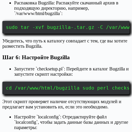
Распаковка Bugzilla: Распакуйте скачанный архив в
подходящую директорию, например,
`/var/www/html/bugzilla`:
sudo tar -xvf bugzilla-.tar.gz -C /var/www
Убедитесь, что путь к каталогу совпадает с тем, где вы хотите
разместить Bugzilla.
Шаг 6: Настройте Bugzilla
Запустите `checksetup.pl`: Перейдите в каталог Bugzilla и
запустите скрипт настройки:
cd /var/www/html/bugzilla sudo perl checks
Этот скрипт проверяет наличие отсутствующих модулей и
предлагает вам установить их, если это необходимо.
Настройте `localconfig`: Отредактируйте файл
`localconfig`, чтобы задать данные базы данных и другие
параметры: