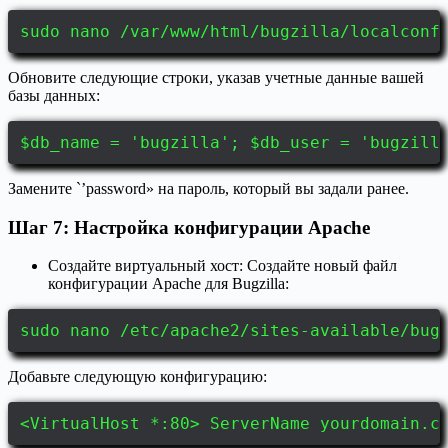
sudo nano /var/www/html/bugzilla/localconf
Обновите следующие строки, указав учетные данные вашей
базы данных:
$db_name = 'bugzilla'; $db_user = 'bugzill
Замените `’password» на пароль, который вы задали ранее.
Шаг 7: Настройка конфигурации Apache
Создайте виртуальный хост: Создайте новый файл
конфигурации Apache для Bugzilla:
sudo nano /etc/apache2/sites-available/bug
Добавьте следующую конфигурацию:
<VirtualHost *:80> ServerName yourdomain.c