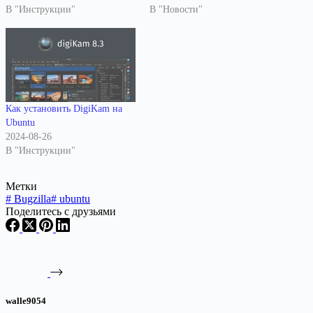
В "Инструкции"
В "Новости"
Как установить DigiKam на
Ubuntu
2024-08-26
В "Инструкции"
Метки
#
Bugzilla
#
ubuntu
Поделитесь с друзьями
walle9054