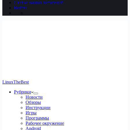
Статьи наших читателей
Войти
LinuxTheBest
Рубрики
Новости
Обзоры
Инструкции
Игры
Программы
Рабочее окружение
Android