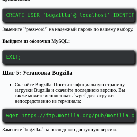
CREATE USER 'bugzilla'@'localhost' IDENTIF
Замените `’password’` на надежный пароль по вашему выбору.
Выйдите из оболочки MySQL:
EXIT;
Шаг 5: Установка Bugzilla
Скачайте Bugzilla: Посетите официальную страницу
загрузки Bugzilla и скачайте последнюю версию. Вы
также можете использовать `wget` для загрузки
непосредственно из терминала:
wget https://ftp.mozilla.org/pub/mozilla.o
Замените `bugzilla-` на последнюю доступную версию.