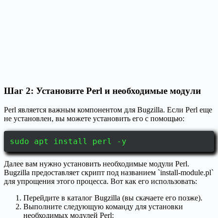
Шаг 2: Установите Perl и необходимые модули
Perl является важным компонентом для Bugzilla. Если Perl еще
не установлен, вы можете установить его с помощью:
sudo apt install perl -y
Далее вам нужно установить необходимые модули Perl.
Bugzilla предоставляет скрипт под названием `install-module.pl`
для упрощения этого процесса. Вот как его использовать:
Перейдите в каталог Bugzilla (вы скачаете его позже).
Выполните следующую команду для установки
необходимых модулей Perl: