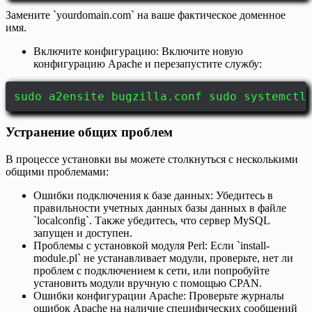
Замените `yourdomain.com` на ваше фактическое доменное
имя.
Включите конфигурацию: Включите новую
конфигурацию Apache и перезапустите службу:
sudo a2ensite bugzilla.conf sudo systemctl
Устранение общих проблем
В процессе установки вы можете столкнуться с несколькими
общими проблемами:
Ошибки подключения к базе данных: Убедитесь в
правильности учетных данных базы данных в файле
`localconfig`. Также убедитесь, что сервер MySQL
запущен и доступен.
Проблемы с установкой модуля Perl: Если `install-
module.pl` не устанавливает модули, проверьте, нет ли
проблем с подключением к сети, или попробуйте
установить модули вручную с помощью CPAN.
Ошибки конфигурации Apache: Проверьте журналы
ошибок Apache на наличие специфических сообщений