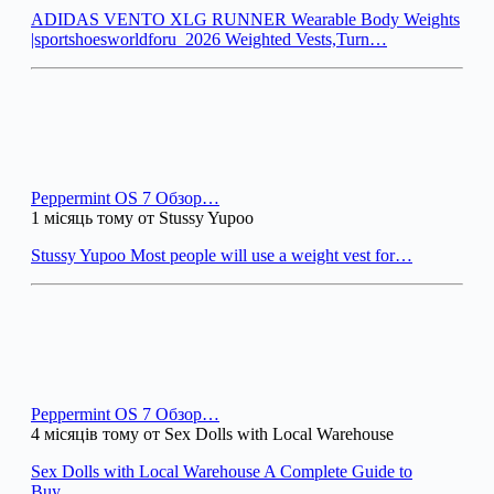
ADIDAS VENTO XLG RUNNER Wearable Body Weights
|sportshoesworldforu_2026 Weighted Vests,Turn…
Peppermint OS 7 Обзор…
1 місяць тому от Stussy Yupoo
Stussy Yupoo Most people will use a weight vest for…
Peppermint OS 7 Обзор…
4 місяців тому от Sex Dolls with Local Warehouse
Sex Dolls with Local Warehouse A Complete Guide to
Buy…