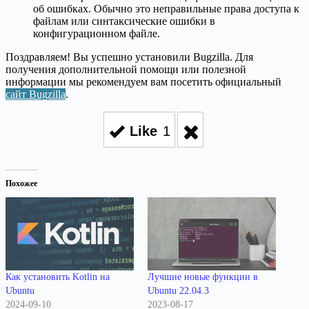
об ошибках. Обычно это неправильные права доступа к
файлам или синтаксические ошибки в
конфигурационном файле.
Поздравляем! Вы успешно установили Bugzilla. Для
получения дополнительной помощи или полезной
информации мы рекомендуем вам посетить официальный
сайт Bugzilla
.
Like
1
Похожее
Как установить Kotlin на
Лучшие новые функции в
Ubuntu
Ubuntu 22.04.3
2024-09-10
2023-08-17