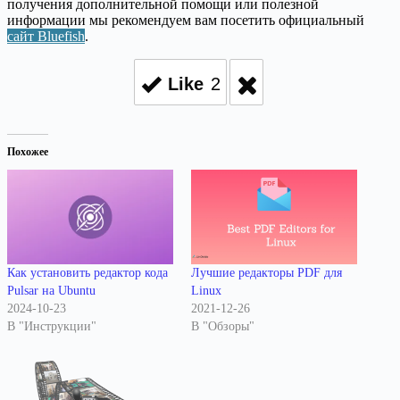
получения дополнительной помощи или полезной
информации мы рекомендуем вам посетить официальный
сайт Bluefish
.
Like
2
Похожее
Как установить редактор кода
Лучшие редакторы PDF для
Pulsar на Ubuntu
Linux
2024-10-23
2021-12-26
В "Инструкции"
В "Обзоры"