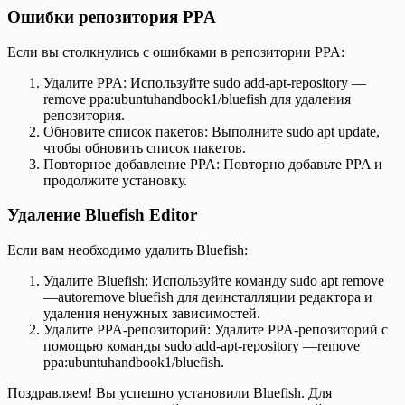
Ошибки репозитория PPA
Если вы столкнулись с ошибками в репозитории PPA:
Удалите PPA: Используйте sudo add-apt-repository —
remove ppa:ubuntuhandbook1/bluefish для удаления
репозитория.
Обновите список пакетов: Выполните sudo apt update,
чтобы обновить список пакетов.
Повторное добавление PPA: Повторно добавьте PPA и
продолжите установку.
Удаление Bluefish Editor
Если вам необходимо удалить Bluefish:
Удалите Bluefish: Используйте команду sudo apt remove
—autoremove bluefish для деинсталляции редактора и
удаления ненужных зависимостей.
Удалите PPA-репозиторий: Удалите PPA-репозиторий с
помощью команды sudo add-apt-repository —remove
ppa:ubuntuhandbook1/bluefish.
Поздравляем! Вы успешно установили Bluefish. Для