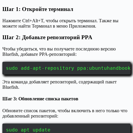
Шаг 1: Откройте терминал
Нажмите Ctrl+Alt+T, чтобы открыть терминал. Также вы
можете найти Терминал в меню Приложения.
Шаг 2: Добавьте репозиторий PPA
Чтобы убедиться, что вы получаете последнюю версию
Bluefish, добавьте PPA-репозиторий:
sudo add-apt-repository ppa:ubuntuhandbook
Эта команда добавляет репозиторий, содержащий пакет
Bluefish.
Шаг 3: Обновление списка пакетов
Обновите список пакетов, чтобы включить в него только что
добавленный репозиторий:
sudo apt update