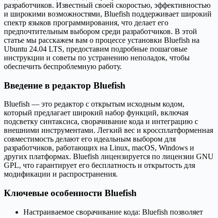
разработчиков. Известный своей скоростью, эффективностью
и широкими возможностями, Bluefish поддерживает широкий
спектр языков программирования, что делает его
предпочтительным выбором среди разработчиков. В этой
статье мы расскажем вам о процессе установки Bluefish на
Ubuntu 24.04 LTS, предоставим подробные пошаговые
инструкции и советы по устранению неполадок, чтобы
обеспечить беспроблемную работу.
Введение в редактор Bluefish
Bluefish — это редактор с открытым исходным кодом,
который предлагает широкий набор функций, включая
подсветку синтаксиса, сворачивание кода и интеграцию с
внешними инструментами. Легкий вес и кроссплатформенная
совместимость делают его идеальным выбором для
разработчиков, работающих на Linux, macOS, Windows и
других платформах. Bluefish лицензируется по лицензии GNU
GPL, что гарантирует его бесплатность и открытость для
модификации и распространения.
Ключевые особенности Bluefish
Настраиваемое сворачивание кода: Bluefish позволяет