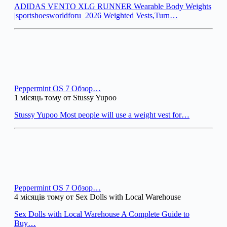
ADIDAS VENTO XLG RUNNER Wearable Body Weights
|sportshoesworldforu_2026 Weighted Vests,Turn…
Peppermint OS 7 Обзор…
1 місяць тому от Stussy Yupoo
Stussy Yupoo Most people will use a weight vest for…
Peppermint OS 7 Обзор…
4 місяців тому от Sex Dolls with Local Warehouse
Sex Dolls with Local Warehouse A Complete Guide to
Buy…