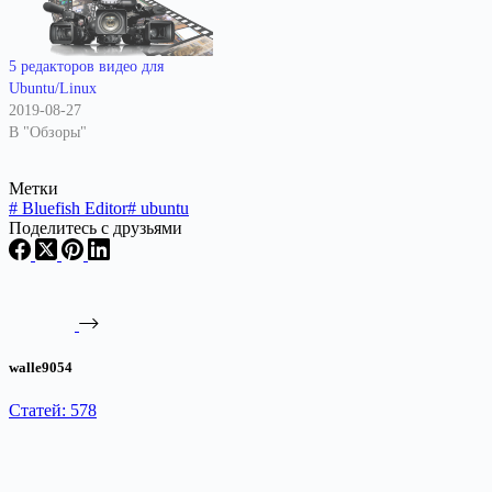
5 редакторов видео для
Ubuntu/Linux
2019-08-27
В "Обзоры"
Метки
#
Bluefish Editor
#
ubuntu
Поделитесь с друзьями
walle9054
Статей: 578