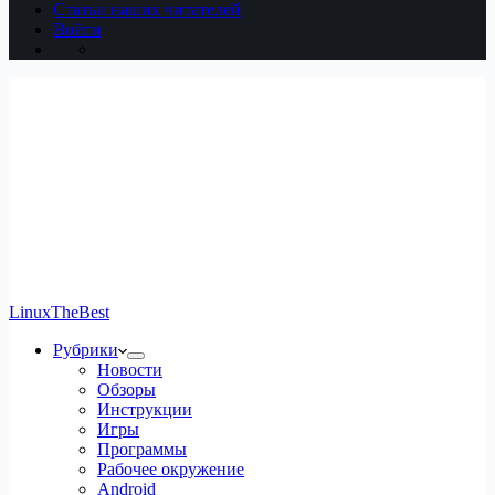
Статьи наших читателей
Войти
LinuxTheBest
Рубрики
Новости
Обзоры
Инструкции
Игры
Программы
Рабочее окружение
Android