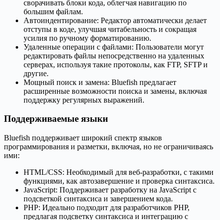
сворачивать блоки кода, облегчая навигацию по
большим файлам.
Автоиндентирование: Редактор автоматически делает
отступы в коде, улучшая читабельность и сокращая
усилия по ручному форматированию.
Удаленные операции с файлами: Пользователи могут
редактировать файлы непосредственно на удаленных
серверах, используя такие протоколы, как FTP, SFTP и
другие.
Мощный поиск и замена: Bluefish предлагает
расширенные возможности поиска и замены, включая
поддержку регулярных выражений.
Поддерживаемые языки
Bluefish поддерживает широкий спектр языков
программирования и разметки, включая, но не ограничиваясь
ими:
HTML/CSS: Необходимый для веб-разработки, с такими
функциями, как автозавершение и проверка синтаксиса.
JavaScript: Поддерживает разработку на JavaScript с
подсветкой синтаксиса и завершением кода.
PHP: Идеально подходит для разработчиков PHP,
предлагая подсветку синтаксиса и интеграцию с