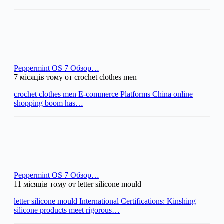
Peppermint OS 7 Обзор…
7 місяців тому от crochet clothes men
crochet clothes men E-commerce Platforms China online
shopping boom has…
Peppermint OS 7 Обзор…
11 місяців тому от letter silicone mould
letter silicone mould International Certifications: Kinshing
silicone products meet rigorous…