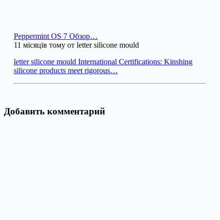
Peppermint OS 7 Обзор…
11 місяців тому от letter silicone mould
letter silicone mould International Certifications: Kinshing
silicone products meet rigorous…
Добавить комментарий