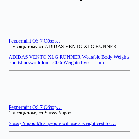
Peppermint OS 7 Обзор…
1 місяць тому от ADIDAS VENTO XLG RUNNER
ADIDAS VENTO XLG RUNNER Wearable Body Weights
|sportshoesworldforu_2026 Weighted Vests,Turn…
Peppermint OS 7 Обзор…
1 місяць тому от Stussy Yupoo
Stussy Yupoo Most people will use a weight vest for…