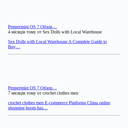
Peppermint OS 7 Обзор…
4 місяців тому от Sex Dolls with Local Warehouse
Sex Dolls with Local Warehouse A Complete Guide to
Buy…
Peppermint OS 7 Обзор…
7 місяців тому от crochet clothes men
crochet clothes men E-commerce Platforms China online
shopping boom has…