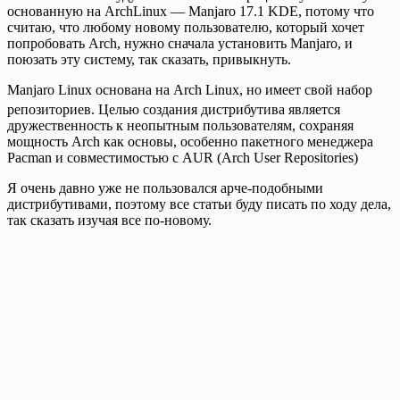
основанную на ArchLinux — Manjaro 17.1 KDE, потому что
считаю, что любому новому пользователю, который хочет
попробовать Arch, нужно сначала установить Manjaro, и
поюзать эту систему, так сказать, привыкнуть.
Manjaro Linux основана на Arch Linux, но имеет свой набор
репозиториев
. Целью создания дистрибутива является
дружественность к неопытным пользователям, сохраняя
мощность Arch как основы, особенно пакетного менеджера
Pacman и совместимостью с AUR (Arch User Repositories)
Я очень давно уже не пользовался арче-подобными
дистрибутивами, поэтому все статьи буду писать по ходу дела,
так сказать изучая все по-новому.