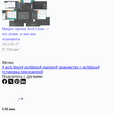
Manjaro против Arch Linux —
что лучше, и чем они
отличаются
2021-05-27
В "Обзоры"
Метки
#
arch linux
#
archlinux
#
manjaro
#
знакомство с archlinux
#
установка приложений
Поделитесь с друзьями
UALinux