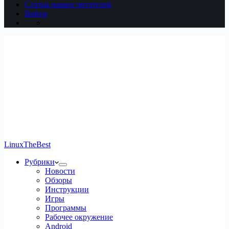
Статьи наших читателей
Войти
LinuxTheBest
Рубрики
Новости
Обзоры
Инструкции
Игры
Программы
Рабочее окружение
Android