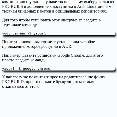
компиляцию и установку пакетов по вашему выбору из тысяч
PKGBUILS в дополнение к доступным в Arch Linux многим
тысячам бинарных пакетов в официальных репозиториях.
Для того чтобы установить этот инструмент, введите в
терминале команду
sudo pacman -S yaourt
После установки, вы сможете устанавливать любое
приложение, которое доступно в AUR.
Например, давайте установим Google Chrome, для этого
просто введите команду
yaourt -S google-chrome
У вас сразу же появится запрос на редактирование файла
PKGBUILD, просто нажмите букву «
n
«, тем самым
отказываясь от этого.