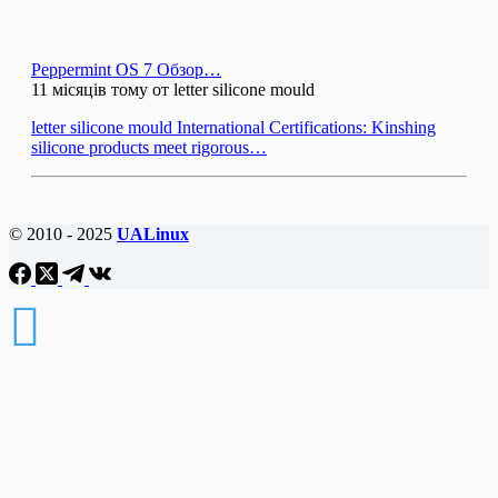
Peppermint OS 7 Обзор…
11 місяців тому от letter silicone mould
letter silicone mould International Certifications: Kinshing
silicone products meet rigorous…
© 2010 - 2025
UALinux