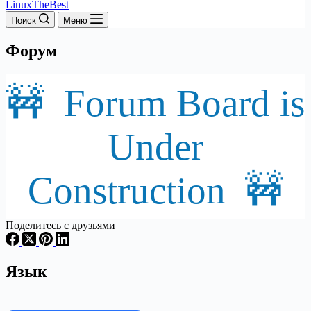
LinuxTheBest
Поиск
Меню
Форум
🚧 Forum Board is
Under
Construction 🚧
Поделитесь с друзьями
Язык