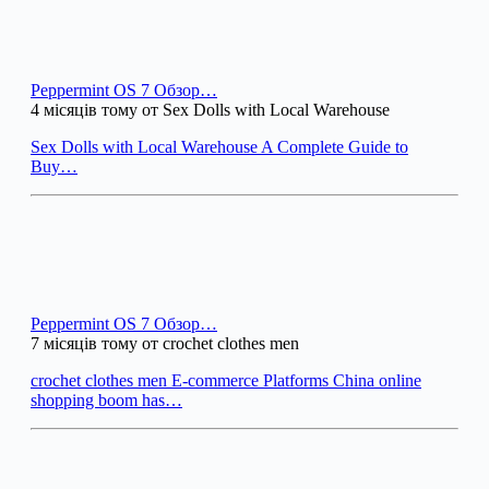
Peppermint OS 7 Обзор…
4 місяців тому от Sex Dolls with Local Warehouse
Sex Dolls with Local Warehouse A Complete Guide to
Buy…
Peppermint OS 7 Обзор…
7 місяців тому от crochet clothes men
crochet clothes men E-commerce Platforms China online
shopping boom has…