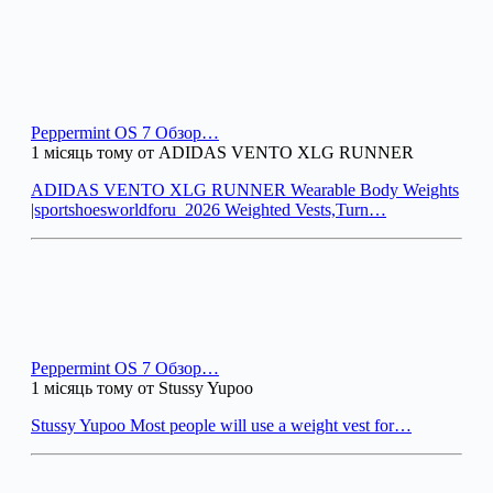
Peppermint OS 7 Обзор…
1 місяць тому от ADIDAS VENTO XLG RUNNER
ADIDAS VENTO XLG RUNNER Wearable Body Weights
|sportshoesworldforu_2026 Weighted Vests,Turn…
Peppermint OS 7 Обзор…
1 місяць тому от Stussy Yupoo
Stussy Yupoo Most people will use a weight vest for…