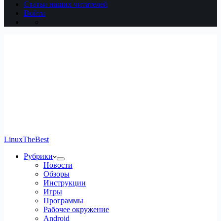
Статьи наших читателей
Войти
LinuxTheBest
Рубрики
Новости
Обзоры
Инструкции
Игры
Программы
Рабочее окружение
Android