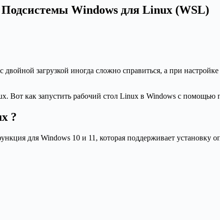
ю Подсистемы Windows для Linux (WSL)
 с двойной загрузкой иногда сложно справиться, а при настрой
x. Вот как запустить рабочий стол Linux в Windows с помощью 
x ?
нкция для Windows 10 и 11, которая поддерживает установку оп