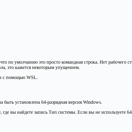
что по умолчанию это просто командная строка. Нет рабочего ст
ла, это кажется некоторым упущением.
ws с помощью WSL.
а быть установлена 64-разрядная версия Windows.
где вы найдете запись Тип системы. Если вы не используете 64