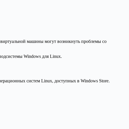
ке виртуальной машины могут возникнуть проблемы со
подсистемы Windows для Linux.
ерационных систем Linux, доступных в Windows Store.