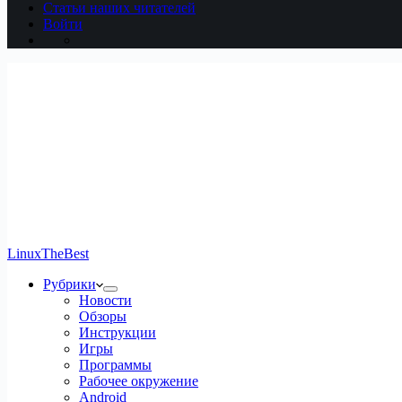
Статьи наших читателей
Войти
LinuxTheBest
Рубрики
Новости
Обзоры
Инструкции
Игры
Программы
Рабочее окружение
Android