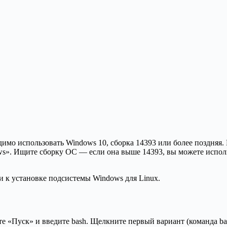
димо использовать Windows 10, сборка 14393 или более поздняя.
ws». Ищите сборку ОС — если она выше 14393, вы можете исполь
и к установке подсистемы Windows для Linux.
 «Пуск» и введите bash. Щелкните первый вариант (команда bas