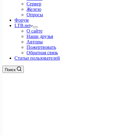
Сервер
Железо
Опросы
Форум
LTB.net
О сайте
Наши друзья
Авторы
Пожертвовать
Обратная связь
Статьи пользователей
Поиск