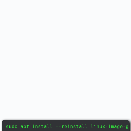
sudo apt install --reinstall linux-image-g