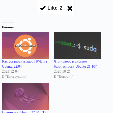
Like
2
Похожее
Как установить ядро HWE на
Что нового в системе
Ubuntu 22.04
безопасности Ubuntu 21.10?
2023-12-04
2021-10-21
В "Инструкции"
В "Новости"
Новинки в Ubuntu 22.04 LTS