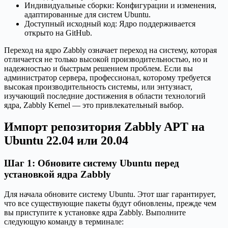
Индивидуальные сборки: Конфигурации и изменения,
адаптированные для систем Ubuntu.
Доступный исходный код: Ядро поддерживается
открыто на GitHub.
Переход на ядро Zabbly означает переход на систему, которая
отличается не только высокой производительностью, но и
надежностью и быстрым решением проблем. Если вы
администратор сервера, профессионал, которому требуется
высокая производительность системы, или энтузиаст,
изучающий последние достижения в области технологий
ядра, Zabbly Kernel — это привлекательный выбор.
Импорт репозитория Zabbly APT на
Ubuntu 22.04 или 20.04
Шаг 1: Обновите систему Ubuntu перед
установкой ядра Zabbly
Для начала обновите систему Ubuntu. Этот шаг гарантирует,
что все существующие пакеты будут обновлены, прежде чем
вы приступите к установке ядра Zabbly. Выполните
следующую команду в терминале: