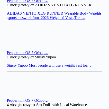
Peppermint OS 7 Обзор…
1 місяць тому от ADIDAS VENTO XLG RUNNER
ADIDAS VENTO XLG RUNNER Wearable Body Weights
|sportshoesworldforu_2026 Weighted Vests,Turn…
Peppermint OS 7 Обзор…
1 місяць тому от Stussy Yupoo
Stussy Yupoo Most people will use a weight vest for…
Peppermint OS 7 Обзор…
4 місяців тому от Sex Dolls with Local Warehouse