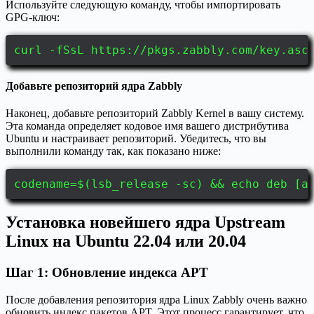
Используйте следующую команду, чтобы импортировать
GPG-ключ:
curl -fSsL https://pkgs.zabbly.com/key.asc
Добавьте репозиторий ядра Zabbly
Наконец, добавьте репозиторий Zabbly Kernel в вашу систему.
Эта команда определяет кодовое имя вашего дистрибутива
Ubuntu и настраивает репозиторий. Убедитесь, что вы
выполнили команду так, как показано ниже:
codename=$(lsb_release -sc) && echo deb [a
Установка новейшего ядра Upstream
Linux на Ubuntu 22.04 или 20.04
Шаг 1: Обновление индекса APT
После добавления репозитория ядра Linux Zabbly очень важно
обновить индекс пакетов APT. Этот процесс гарантирует, что