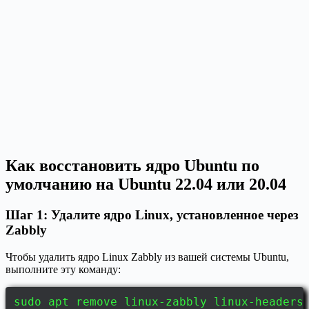
Как восстановить ядро Ubuntu по
умолчанию на Ubuntu 22.04 или 20.04
Шаг 1: Удалите ядро Linux, установленное через
Zabbly
Чтобы удалить ядро Linux Zabbly из вашей системы Ubuntu,
выполните эту команду:
sudo apt remove linux-zabbly linux-headers