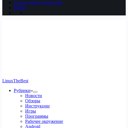
Статьи наших читателей
Войти
LinuxTheBest
Рубрики
Новости
Обзоры
Инструкции
Игры
Программы
Рабочее окружение
Android