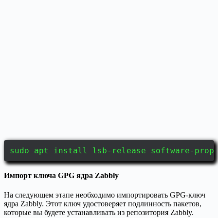
sudo apt install lsb-release software-prop
Импорт ключа GPG ядра Zabbly
На следующем этапе необходимо импортировать GPG-ключ
ядра Zabbly. Этот ключ удостоверяет подлинность пакетов,
которые вы будете устанавливать из репозитория Zabbly.