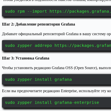
sudo rpm --import https://packages.grafana
Шаг 2: Добавление репозитория Grafana
Добавьте официальный репозиторий Grafana в вашу систему o
sudo zypper addrepo https://packages.grafa
Шаг 3: Установка Grafana
Чтобы установить редакцию Grafana OSS (Open Source), выпо
sudo zypper install grafana
Если вы предпочитаете редакцию Enterprise, используйте эту к
sudo zypper install grafana-enterprise