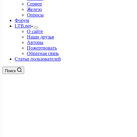
Сервер
Железо
Опросы
Форум
LTB.net
О сайте
Наши друзья
Авторы
Пожертвовать
Обратная связь
Статьи пользователей
Поиск