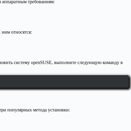
м аппаратным требованиям:
 ним относятся:
бновить систему openSUSE, выполните следующую команду в
три популярных метода установки: