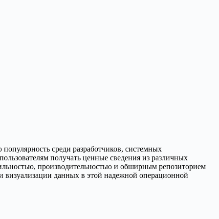
 популярность среди разработчиков, системных
 пользователям получать ценные сведения из различных
бильностью, производительностью и обширным репозиторием
сти визуализации данных в этой надежной операционной