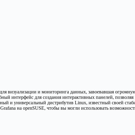
для визуализации и мониторинга данных, завоевавшая огромную
бный интерфейс для создания интерактивных панелей, позволяя
ный и универсальный дистрибутив Linux, известный своей ста
ть Grafana на openSUSE, чтобы вы могли использовать возможно