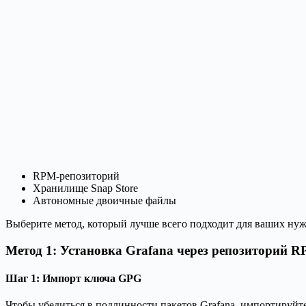
RPM-репозиторий
Хранилище Snap Store
Автономные двоичные файлы
Выберите метод, который лучше всего подходит для ваших ну
Метод 1: Установка Grafana через репозиторий 
Шаг 1: Импорт ключа GPG
Чтобы убедиться в подлинности пакетов Grafana, импортируй