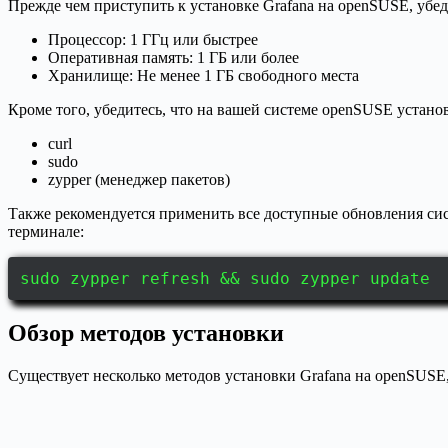
Прежде чем приступить к установке Grafana на openSUSE, убе
Процессор: 1 ГГц или быстрее
Оперативная память: 1 ГБ или более
Хранилище: Не менее 1 ГБ свободного места
Кроме того, убедитесь, что на вашей системе openSUSE устан
curl
sudo
zypper (менеджер пакетов)
Также рекомендуется применить все доступные обновления си
терминале:
sudo zypper refresh && sudo zypper update
Обзор методов установки
Существует несколько методов установки Grafana на openSUSE