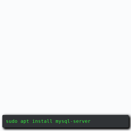
sudo apt install mysql-server