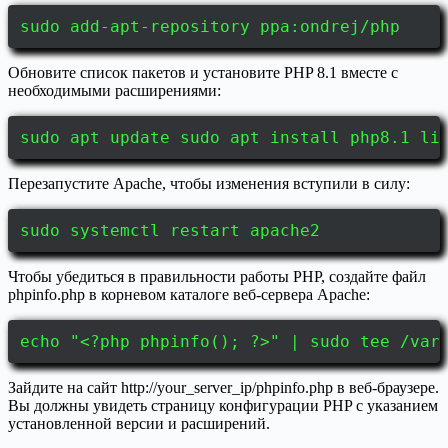
sudo add-apt-repository ppa:ondrej/php
Обновите список пакетов и установите PHP 8.1 вместе с
необходимыми расширениями:
sudo apt update sudo apt install php8.1 li
Перезапустите Apache, чтобы изменения вступили в силу:
sudo systemctl restart apache2
Чтобы убедиться в правильности работы PHP, создайте файл
phpinfo.php в корневом каталоге веб-сервера Apache:
echo "<?php phpinfo(); ?>" | sudo tee /var
Зайдите на сайт http://your_server_ip/phpinfo.php в веб-браузере.
Вы должны увидеть страницу конфигурации PHP с указанием
установленной версии и расширений.