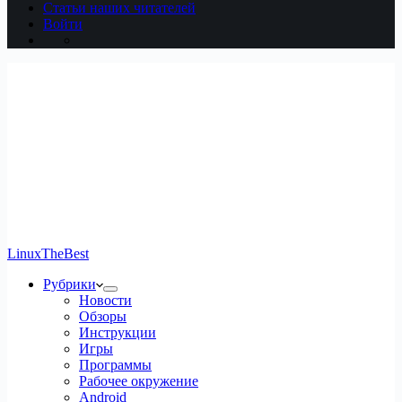
Статьи наших читателей
Войти
LinuxTheBest
Рубрики
Новости
Обзоры
Инструкции
Игры
Программы
Рабочее окружение
Android