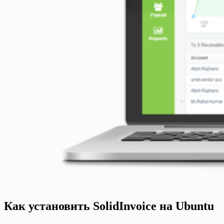
Как установить SolidInvoice на Ubuntu