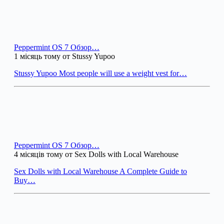
Peppermint OS 7 Обзор…
1 місяць тому от Stussy Yupoo
Stussy Yupoo Most people will use a weight vest for…
Peppermint OS 7 Обзор…
4 місяців тому от Sex Dolls with Local Warehouse
Sex Dolls with Local Warehouse A Complete Guide to
Buy…