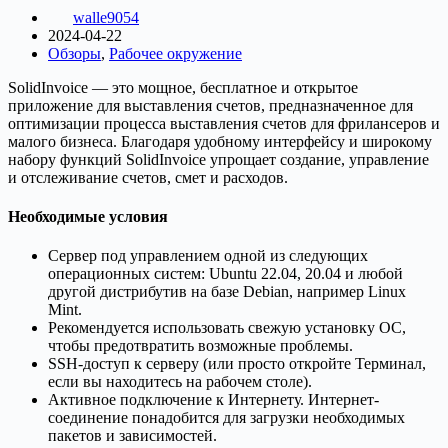
walle9054
2024-04-22
Обзоры
,
Рабочее окружение
SolidInvoice — это мощное, бесплатное и открытое
приложение для выставления счетов, предназначенное для
оптимизации процесса выставления счетов для фрилансеров и
малого бизнеса. Благодаря удобному интерфейсу и широкому
набору функций SolidInvoice упрощает создание, управление
и отслеживание счетов, смет и расходов.
Необходимые условия
Сервер под управлением одной из следующих
операционных систем: Ubuntu 22.04, 20.04 и любой
другой дистрибутив на базе Debian, например Linux
Mint.
Рекомендуется использовать свежую установку ОС,
чтобы предотвратить возможные проблемы.
SSH-доступ к серверу (или просто откройте Терминал,
если вы находитесь на рабочем столе).
Активное подключение к Интернету. Интернет-
соединение понадобится для загрузки необходимых
пакетов и зависимостей.