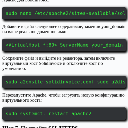
sudo nano /etc/apache2/sites-available/sol
Добавьте в файл следующее содержимое, заменив your_domain
на ваше реальное доменное имя:
<VirtualHost *:80> ServerName your_domain 
Сохраните файл и выйдите из редактора, затем включите
виртуальный хост SolidInvoice и отключите хост по
умолчанию:
sudo a2ensite solidinvoice.conf sudo a2dis
Перезапустите Apache, чтобы загрузить новую конфигурацию
виртуального хоста:
sudo systemctl restart apache2