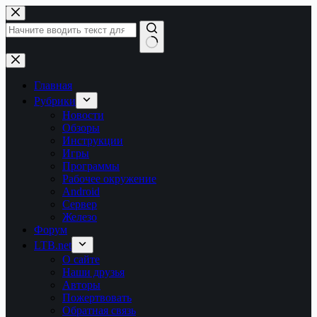
Перейти
к
сути
Ничего
не
найдено
Главная
Рубрики
Новости
Обзоры
Инструкции
Игры
Программы
Рабочее окружение
Android
Сервер
Железо
Форум
LTB.net
О сайте
Наши друзья
Авторы
Пожертвовать
Обратная связь