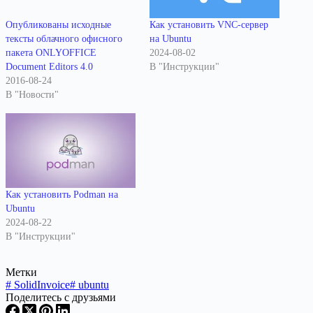
Опубликованы исходные
Как установить VNC-сервер
тексты облачного офисного
на Ubuntu
пакета ONLYOFFICE
2024-08-02
Document Editors 4.0
В "Инструкции"
2016-08-24
В "Новости"
Как установить Podman на
Ubuntu
2024-08-22
В "Инструкции"
Метки
#
SolidInvoice
#
ubuntu
Поделитесь с друзьями