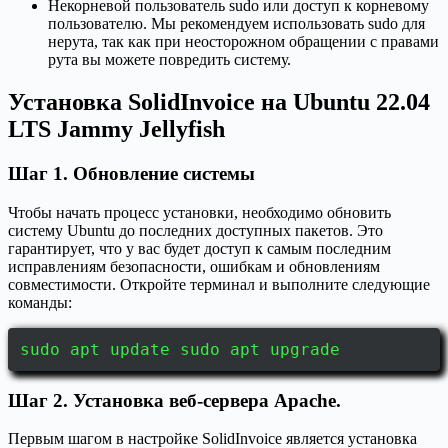
Некорневой пользователь sudo или доступ к корневому
пользователю. Мы рекомендуем использовать sudo для
нерута, так как при неосторожном обращении с правами
рута вы можете повредить систему.
Установка SolidInvoice на Ubuntu 22.04
LTS Jammy Jellyfish
Шаг 1. Обновление системы
Чтобы начать процесс установки, необходимо обновить
систему Ubuntu до последних доступных пакетов. Это
гарантирует, что у вас будет доступ к самым последним
исправлениям безопасности, ошибкам и обновлениям
совместимости. Откройте терминал и выполните следующие
команды:
sudo apt update sudo apt upgrade
Шаг 2. Установка веб-сервера Apache.
Первым шагом в настройке SolidInvoice является установка