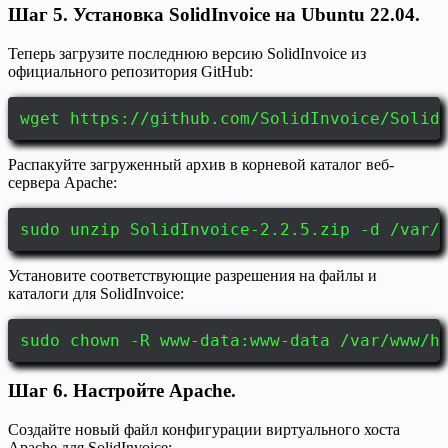
Шаг 5. Установка SolidInvoice на Ubuntu 22.04.
Теперь загрузите последнюю версию SolidInvoice из
официального репозитория GitHub:
wget https://github.com/SolidInvoice/Solid
Распакуйте загруженный архив в корневой каталог веб-
сервера Apache:
sudo unzip SolidInvoice-2.2.5.zip -d /var/
Установите соответствующие разрешения на файлы и
каталоги для SolidInvoice:
sudo chown -R www-data:www-data /var/www/h
Шаг 6. Настройте Apache.
Создайте новый файл конфигурации виртуального хоста
Apache для SolidInvoice: