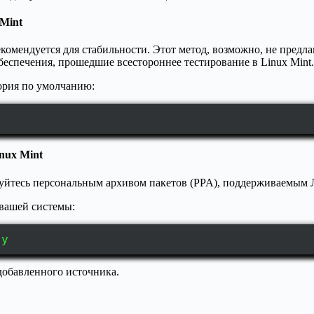
 Mint
екомендуется для стабильности. Этот метод, возможно, не пред
еспечения, прошедшие всестороннее тестирование в Linux Mint.
ория по умолчанию:
nux Mint
зуйтесь персональным архивом пакетов (PPA), поддерживаемым
 вашей системы:
-y
добавленного источника.