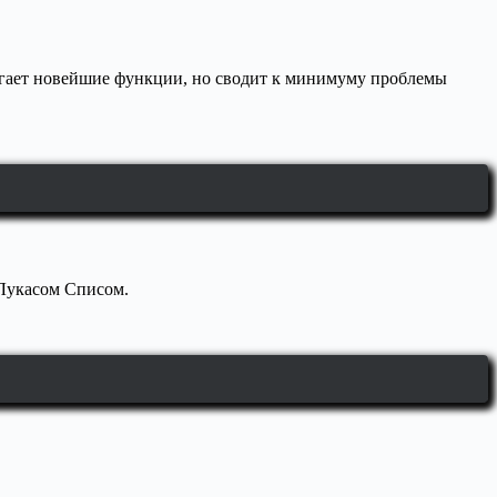
лагает новейшие функции, но сводит к минимуму проблемы
 Лукасом Списом.