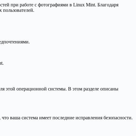
тей при работе с фотографиями в Linux Mint. Благодаря
 пользователей.
едпочтениями.
t.
для этой операционной системы. В этом разделе описаны
что ваша система имеет последние исправления безопасности.