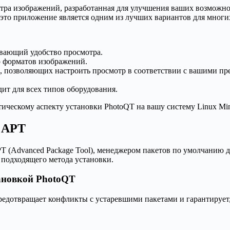
тра изображений, разработанная для улучшения ваших возможнос
то приложение является одним из лучших вариантов для многих
вающий удобство просмотра.
 форматов изображений.
, позволяющих настроить просмотр в соответствии с вашими пр
дит для всех типов оборудования.
ическому аспекту установки PhotoQT на вашу систему Linux Min
з APT
PT (Advanced Package Tool), менеджером пакетов по умолчанию 
 подходящего метода установки.
тановкой PhotoQT
дотвращает конфликты с устаревшими пакетами и гарантирует, 