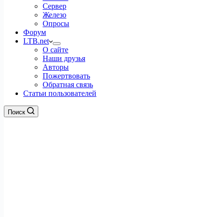
Сервер
Железо
Опросы
Форум
LTB.net
О сайте
Наши друзья
Авторы
Пожертвовать
Обратная связь
Статьи пользователей
Поиск