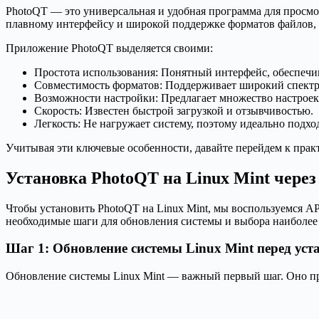
PhotoQT — это универсальная и удобная программа для просмо
плавному интерфейсу и широкой поддержке форматов файлов, э
Приложение PhotoQT выделяется своими:
Простота использования: Понятный интерфейс, обеспечи
Совместимость форматов: Поддерживает широкий спектр
Возможности настройки: Предлагает множество настроек
Скорость: Известен быстрой загрузкой и отзывчивостью.
Легкость: Не нагружает систему, поэтому идеально подхо
Учитывая эти ключевые особенности, давайте перейдем к практ
Установка PhotoQT на Linux Mint чере
Чтобы установить PhotoQT на Linux Mint, мы воспользуемся A
необходимые шаги для обновления системы и выбора наиболее
Шаг 1: Обновление системы Linux Mint перед ус
Обновление системы Linux Mint — важный первый шаг. Оно пре