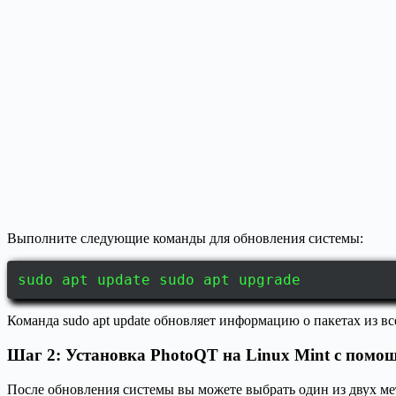
Выполните следующие команды для обновления системы:
sudo apt update sudo apt upgrade
Команда sudo apt update обновляет информацию о пакетах из вс
Шаг 2: Установка PhotoQT на Linux Mint с пом
После обновления системы вы можете выбрать один из двух м