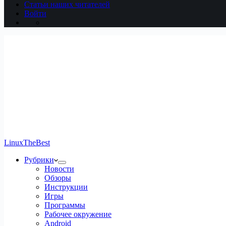
Статьи наших читателей
Войти
LinuxTheBest
Рубрики
Новости
Обзоры
Инструкции
Игры
Программы
Рабочее окружение
Android