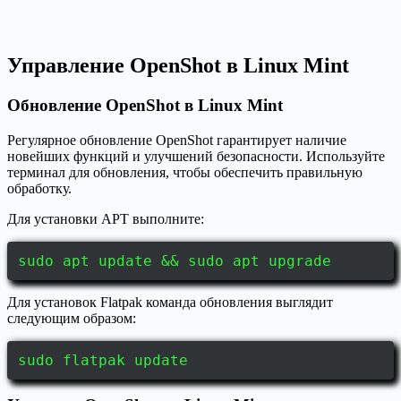
Управление OpenShot в Linux Mint
Обновление OpenShot в Linux Mint
Регулярное обновление OpenShot гарантирует наличие
новейших функций и улучшений безопасности. Используйте
терминал для обновления, чтобы обеспечить правильную
обработку.
Для установки APT выполните:
sudo apt update && sudo apt upgrade
Для установок Flatpak команда обновления выглядит
следующим образом:
sudo flatpak update