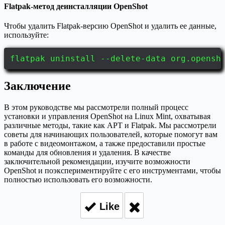
Flatpak-метод деинсталляции OpenShot
Чтобы удалить Flatpak-версию OpenShot и удалить ее данные,
используйте:
flatpak uninstall --delete-data org.opensh
Заключение
В этом руководстве мы рассмотрели полный процесс
установки и управления OpenShot на Linux Mint, охватывая
различные методы, такие как APT и Flatpak. Мы рассмотрели
советы для начинающих пользователей, которые помогут вам
в работе с видеомонтажом, а также предоставили простые
команды для обновления и удаления. В качестве
заключительной рекомендации, изучите возможности
OpenShot и поэкспериментируйте с его инструментами, чтобы
полностью использовать его возможности.
Like