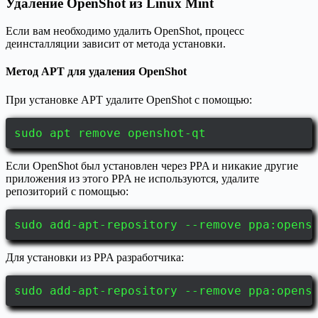
Удаление OpenShot из Linux Mint
Если вам необходимо удалить OpenShot, процесс
деинсталляции зависит от метода установки.
Метод APT для удаления OpenShot
При установке APT удалите OpenShot с помощью:
sudo apt remove openshot-qt
Если OpenShot был установлен через PPA и никакие другие
приложения из этого PPA не используются, удалите
репозиторий с помощью:
sudo add-apt-repository --remove ppa:opens
Для установки из PPA разработчика:
sudo add-apt-repository --remove ppa:opens