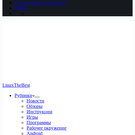
Статьи наших читателей
Войти
LinuxTheBest
Рубрики
Новости
Обзоры
Инструкции
Игры
Программы
Рабочее окружение
Android