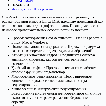
walle9054
2024-01-10
Инструкции
,
Программы
OpenShot — это многофункциональный инструмент для
редактирования видео в Linux Mint, идеально подходящий как
для новичков, так и для профессионалов. Некоторые из его
наиболее привлекательных особенностей включают:
Кросс-платформенная совместимость: Плавная работа в
Linux, Mac и Windows.
Поддержка множества форматов: Широкая поддержка
различных форматов видео, аудио и изображений.
Анимация ключевых кадров: Продвинутая система
анимации ключевых кадров для безграничных
возможностей.
Удобный интерфейс: Простая интеграция с рабочим
столом с функцией drag-and-drop.
Многослойное редактирование: Неограниченное
количество дорожек и слоев для сложных задач
редактирования.
Универсальные инструменты редактирования:
Всесторонние инструменты для корректировки клипов,
включая изменение размера, масштабирование и
обрезку.