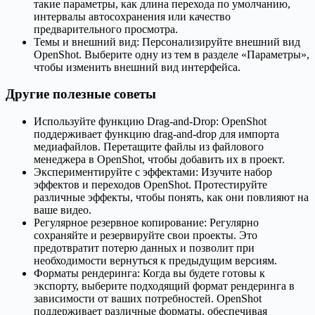
такие параметры, как длина перехода по умолчанию,
интервалы автосохранения или качество
предварительного просмотра.
Темы и внешний вид: Персонализируйте внешний вид
OpenShot. Выберите одну из тем в разделе «Параметры»,
чтобы изменить внешний вид интерфейса.
Другие полезные советы
Используйте функцию Drag-and-Drop: OpenShot
поддерживает функцию drag-and-drop для импорта
медиафайлов. Перетащите файлы из файлового
менеджера в OpenShot, чтобы добавить их в проект.
Экспериментируйте с эффектами: Изучите набор
эффектов и переходов OpenShot. Протестируйте
различные эффекты, чтобы понять, как они повлияют на
ваше видео.
Регулярное резервное копирование: Регулярно
сохраняйте и резервируйте свои проекты. Это
предотвратит потерю данных и позволит при
необходимости вернуться к предыдущим версиям.
Форматы рендеринга: Когда вы будете готовы к
экспорту, выберите подходящий формат рендеринга в
зависимости от ваших потребностей. OpenShot
поддерживает различные форматы, обеспечивая