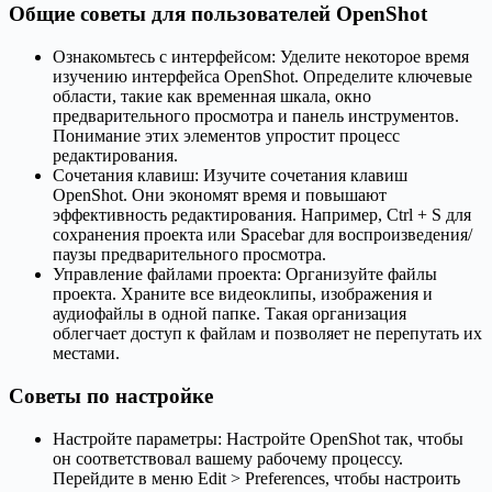
Общие советы для пользователей OpenShot
Ознакомьтесь с интерфейсом: Уделите некоторое время
изучению интерфейса OpenShot. Определите ключевые
области, такие как временная шкала, окно
предварительного просмотра и панель инструментов.
Понимание этих элементов упростит процесс
редактирования.
Сочетания клавиш: Изучите сочетания клавиш
OpenShot. Они экономят время и повышают
эффективность редактирования. Например, Ctrl + S для
сохранения проекта или Spacebar для воспроизведения/
паузы предварительного просмотра.
Управление файлами проекта: Организуйте файлы
проекта. Храните все видеоклипы, изображения и
аудиофайлы в одной папке. Такая организация
облегчает доступ к файлам и позволяет не перепутать их
местами.
Советы по настройке
Настройте параметры: Настройте OpenShot так, чтобы
он соответствовал вашему рабочему процессу.
Перейдите в меню Edit > Preferences, чтобы настроить