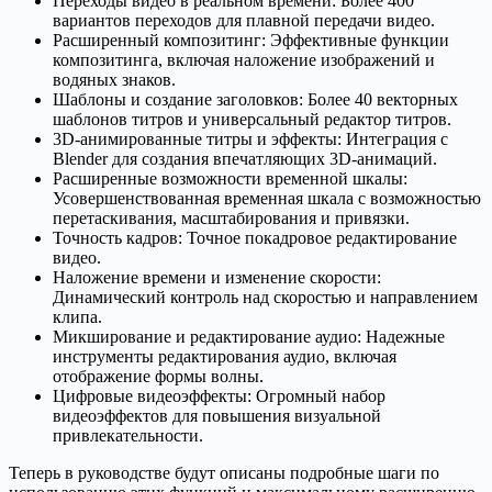
Переходы видео в реальном времени: Более 400
вариантов переходов для плавной передачи видео.
Расширенный композитинг: Эффективные функции
композитинга, включая наложение изображений и
водяных знаков.
Шаблоны и создание заголовков: Более 40 векторных
шаблонов титров и универсальный редактор титров.
3D-анимированные титры и эффекты: Интеграция с
Blender для создания впечатляющих 3D-анимаций.
Расширенные возможности временной шкалы:
Усовершенствованная временная шкала с возможностью
перетаскивания, масштабирования и привязки.
Точность кадров: Точное покадровое редактирование
видео.
Наложение времени и изменение скорости:
Динамический контроль над скоростью и направлением
клипа.
Микширование и редактирование аудио: Надежные
инструменты редактирования аудио, включая
отображение формы волны.
Цифровые видеоэффекты: Огромный набор
видеоэффектов для повышения визуальной
привлекательности.
Теперь в руководстве будут описаны подробные шаги по