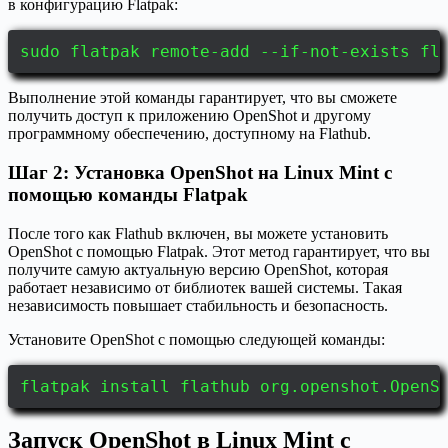
в конфигурацию Flatpak:
sudo flatpak remote-add --if-not-exists fl
Выполнение этой команды гарантирует, что вы сможете
получить доступ к приложению OpenShot и другому
программному обеспечению, доступному на Flathub.
Шаг 2: Установка OpenShot на Linux Mint с
помощью команды Flatpak
После того как Flathub включен, вы можете установить
OpenShot с помощью Flatpak. Этот метод гарантирует, что вы
получите самую актуальную версию OpenShot, которая
работает независимо от библиотек вашей системы. Такая
независимость повышает стабильность и безопасность.
Установите OpenShot с помощью следующей команды:
flatpak install flathub org.openshot.OpenS
Запуск OpenShot в Linux Mint с