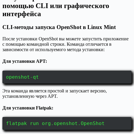
помощью CLI или графического
интерфейса
CLI-методы запуска OpenShot в Linux Mint
После установки OpenShot вы можете запустить приложение
с помощью командной строки. Команда отличается в
зависимости от используемого метода установки:
Для установки APT:
openshot-qt
Эта команда является простой и запускает версию,
установленную через APT.
Для установки Flatpak:
flatpak run org.openshot.OpenShot