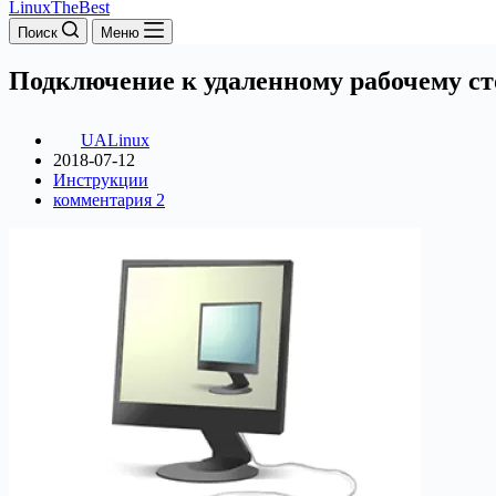
LinuxTheBest
Поиск
Меню
Подключение к удаленному рабочему с
UALinux
2018-07-12
Инструкции
комментария 2