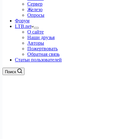
Сервер
Железо
Опросы
Форум
LTB.net
О сайте
Наши друзья
Авторы
Пожертвовать
Обратная связь
Статьи пользователей
Поиск