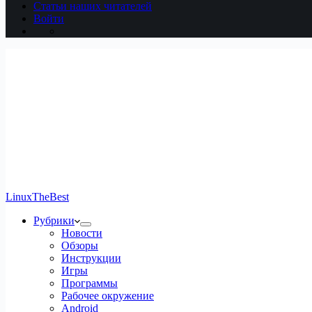
Статьи наших читателей
Войти
LinuxTheBest
Рубрики
Новости
Обзоры
Инструкции
Игры
Программы
Рабочее окружение
Android