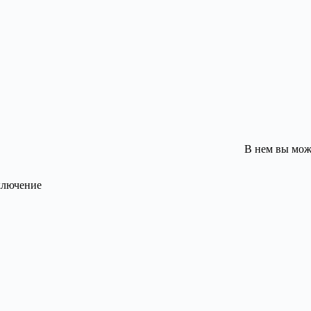
В нем вы мож
дключение