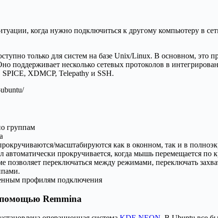
туации, когда нужно подключиться к другому компьютеру в сети
ступно только для систем на базе Unix/Linux. В основном, это 
но поддерживает несколько сетевых протоколов в интегрирован
SPICE, XDMCP, Telepathy и SSH.
-ubuntu/
по группам
а
прокручиваются/масштабируются как в оконном, так и в полноэ
 автоматически прокручивается, когда мышь перемещается по к
позволяет переключаться между режимами, переключать захват 
ппами.
роенным профилям подключения
с помощью Remmina
х установлена операционная система
KDE NEON
. В Ubuntu все б