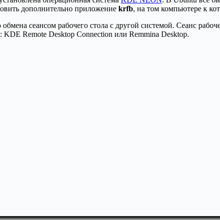
новить дополнительно приложение
krfb
, на том компьютере к ко
 обмена сеансом рабочего стола с другой системой. Сеанс рабоч
KDE Remote Desktop Connection или Remmina Desktop.