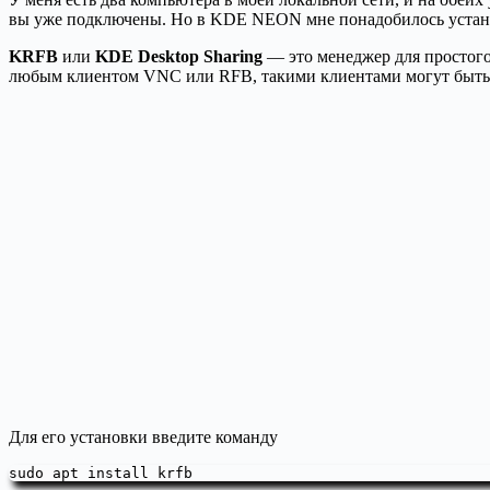
вы уже подключены. Но в KDE NEON мне понадобилось уста
KRFB
или
KDE Desktop Sharing
— это менеджер для простого
любым клиентом VNC или RFB, такими клиентами могут быть: 
Для его установки введите команду
sudo apt install krfb