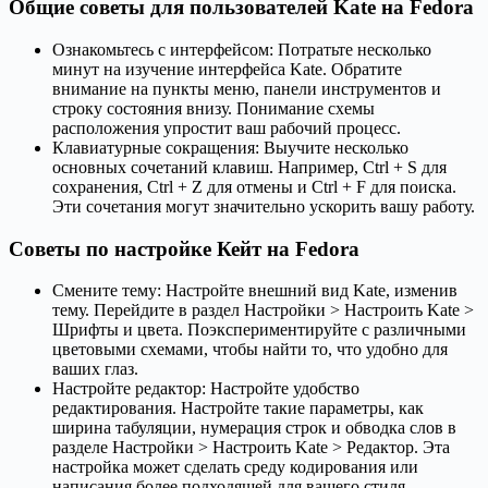
Общие советы для пользователей Kate на Fedora
Ознакомьтесь с интерфейсом: Потратьте несколько
минут на изучение интерфейса Kate. Обратите
внимание на пункты меню, панели инструментов и
строку состояния внизу. Понимание схемы
расположения упростит ваш рабочий процесс.
Клавиатурные сокращения: Выучите несколько
основных сочетаний клавиш. Например, Ctrl + S для
сохранения, Ctrl + Z для отмены и Ctrl + F для поиска.
Эти сочетания могут значительно ускорить вашу работу.
Советы по настройке Кейт на Fedora
Смените тему: Настройте внешний вид Kate, изменив
тему. Перейдите в раздел Настройки > Настроить Kate >
Шрифты и цвета. Поэкспериментируйте с различными
цветовыми схемами, чтобы найти то, что удобно для
ваших глаз.
Настройте редактор: Настройте удобство
редактирования. Настройте такие параметры, как
ширина табуляции, нумерация строк и обводка слов в
разделе Настройки > Настроить Kate > Редактор. Эта
настройка может сделать среду кодирования или
написания более подходящей для вашего стиля.