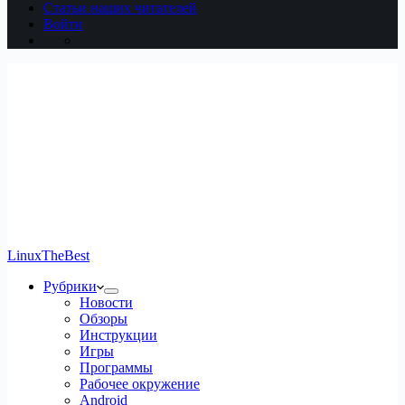
Статьи наших читателей
Войти
LinuxTheBest
Рубрики
Новости
Обзоры
Инструкции
Игры
Программы
Рабочее окружение
Android