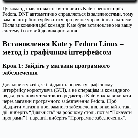
Ця команда завантажить і встановить Kate з репозиторіїв
Fedora. DNF автоматично справляється із залежностями, тому
вам не потрібно турбуватися про ручне управління пакетами.
Після виконання цієї команди Kate буде встановлено на вашу
систему і готовий до використання.
Встановлення Kate у Fedora Linux –
метод із графічним інтерфейсом
Крок 1: Зайдіть у магазин програмного
забезпечення
Для користувачів, які віддають перевагу графічному
інтерфейсу користувача (GUI), а не операціям із командного
рядка, установку текстового редактора Kate можна виконати
через магазин програмного забезпечення Fedora. Щоб
відкрити магазин програмного забезпечення, виконайте такі
дії: виберіть “Діяльність” на робочому столі, потім “Показати
програми” і, нарешті, виберіть “Програмне забезпечення”.