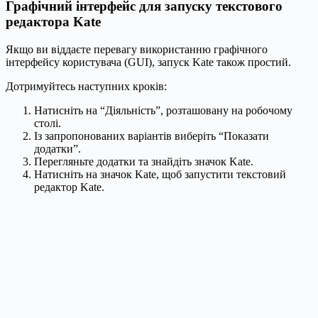
Графічний інтерфейс для запуску текстового
редактора Kate
Якщо ви віддаєте перевагу використанню графічного
інтерфейсу користувача (GUI), запуск Kate також простий.
Дотримуйтесь наступних кроків:
Натисніть на “Діяльність”, розташовану на робочому
столі.
Із запропонованих варіантів виберіть “Показати
додатки”.
Перегляньте додатки та знайдіть значок Kate.
Натисніть на значок Kate, щоб запустити текстовий
редактор Kate.