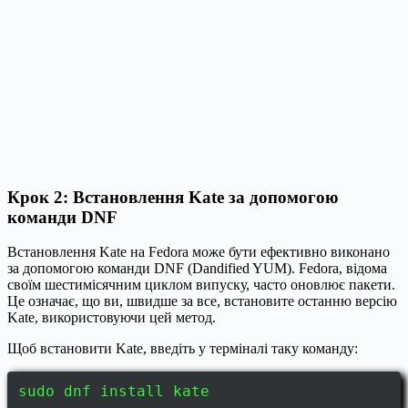
Крок 2: Встановлення Kate за допомогою
команди DNF
Встановлення Kate на Fedora може бути ефективно виконано
за допомогою команди DNF (Dandified YUM). Fedora, відома
своїм шестимісячним циклом випуску, часто оновлює пакети.
Це означає, що ви, швидше за все, встановите останню версію
Kate, використовуючи цей метод.
Щоб встановити Kate, введіть у терміналі таку команду:
sudo dnf install kate