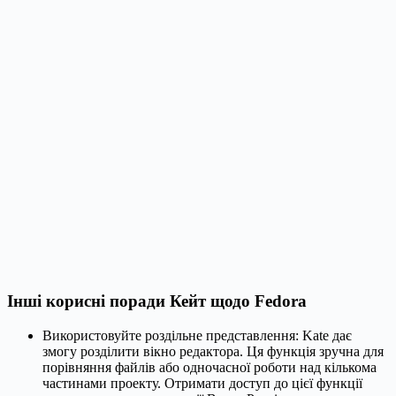
Інші корисні поради Кейт щодо Fedora
Використовуйте роздільне представлення: Kate дає
змогу розділити вікно редактора. Ця функція зручна для
порівняння файлів або одночасної роботи над кількома
частинами проекту. Отримати доступ до цієї функції