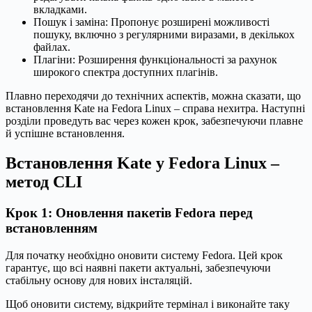
вкладками.
Пошук і заміна: Пропонує розширені можливості
пошуку, включно з регулярними виразами, в декількох
файлах.
Плагіни: Розширення функціональності за рахунок
широкого спектра доступних плагінів.
Плавно переходячи до технічних аспектів, можна сказати, що
встановлення Kate на Fedora Linux – справа нехитра. Наступні
розділи проведуть вас через кожен крок, забезпечуючи плавне
й успішне встановлення.
Встановлення Kate у Fedora Linux –
метод CLI
Крок 1: Оновлення пакетів Fedora перед
встановленням
Для початку необхідно оновити систему Fedora. Цей крок
гарантує, що всі наявні пакети актуальні, забезпечуючи
стабільну основу для нових інсталяцій.
Щоб оновити систему, відкрийте термінал і виконайте таку