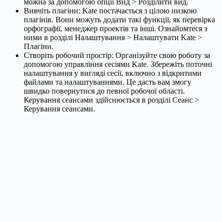
можна за допомогою опції Вид > Розділити вид.
Вивчіть плагіни: Kate постачається з цілою низкою
плагінів. Вони можуть додати такі функції, як перевірка
орфографії, менеджер проектів та інші. Ознайомтеся з
ними в розділі Налаштування > Налаштувати Kate >
Плагіни.
Створіть робочий простір: Організуйте свою роботу за
допомогою управління сесіями Kate. Збережіть поточні
налаштування у вигляді сесії, включно з відкритими
файлами та налаштуваннями. Це дасть вам змогу
швидко повернутися до певної робочої області.
Керування сеансами здійснюється в розділі Сеанс >
Керування сеансами.