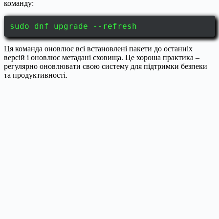
команду:
sudo dnf upgrade --refresh
Ця команда оновлює всі встановлені пакети до останніх
версій і оновлює метадані сховища. Це хороша практика –
регулярно оновлювати свою систему для підтримки безпеки
та продуктивності.