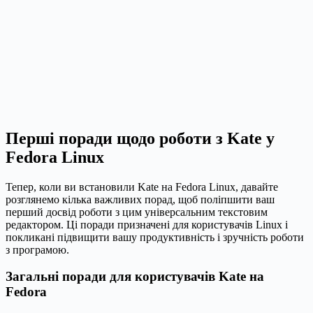
Перші поради щодо роботи з Kate у
Fedora Linux
Тепер, коли ви встановили Kate на Fedora Linux, давайте
розглянемо кілька важливих порад, щоб поліпшити ваш
перший досвід роботи з цим універсальним текстовим
редактором. Ці поради призначені для користувачів Linux і
покликані підвищити вашу продуктивність і зручність роботи
з програмою.
Загальні поради для користувачів Kate на
Fedora