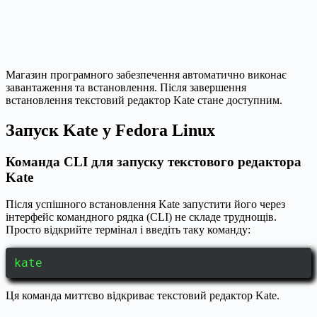
Магазин програмного забезпечення автоматично виконає
завантаження та встановлення. Після завершення
встановлення текстовий редактор Kate стане доступним.
Запуск Kate у Fedora Linux
Команда CLI для запуску текстового редактора
Kate
Після успішного встановлення Kate запустити його через
інтерфейс командного рядка (CLI) не складе труднощів.
Просто відкрийте термінал і введіть таку команду:
kate
Ця команда миттєво відкриває текстовий редактор Kate.