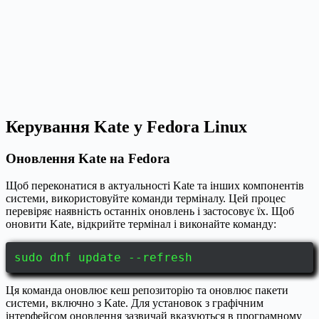
Керування Kate у Fedora Linux
Оновлення Kate на Fedora
Щоб переконатися в актуальності Kate та інших компонентів
системи, використовуйте команди терміналу. Цей процес
перевіряє наявність останніх оновлень і застосовує їх. Щоб
оновити Kate, відкрийте термінал і виконайте команду:
sudo dnf update --refresh
Ця команда оновлює кеш репозиторію та оновлює пакети
системи, включно з Kate. Для установок з графічним
інтерфейсом оновлення зазвичай вказуються в програмному