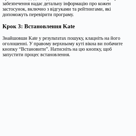
забезпечення надає детальну інформацію про кожен
застосунок, включно з відгуками та рейтингами, які
допоможуть перевірити програму.
Крок 3: Встановлення Kate
Знайшовши Kate у результатах пошуку, клацніть на його
оголошенні. У правому верхньому куті вікна ви побачите
кнопку “Встановити”. Натисніть на цю кнопку, щоб
запустити процес встановлення.