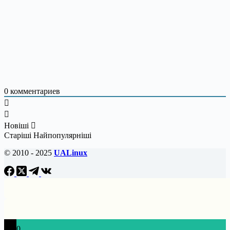
0
комментариев
Новіші
Старіші
Найпопулярніші
© 2010 - 2025
UALinux
0