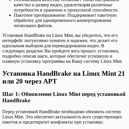
качество и размер видео, удовлетворяя различные
потребности в хранении и пропускной способности.
Пакетное преобразование: Поддерживает пакетную
обработку для одновременного конвертирования
нескольких файлов.
Установив HandBrake на Linux Mint, вы убедитесь, что его
интерфейс интуитивно понятен и надежен, что делает его
идеальным выбором для перекодирования видео. В
следующих разделах Вы пройдете весь процесс установки,
подробно описав шаги, которые обеспечат успешную и
плавную установку программы на Вашу систему Linux Mint.
Установка HandBrake на Linux Mint 21
или 20 через APT
Шаг 1: Обновление Linux Mint перед установкой
HandBrake
Перед установкой HandBrake необходимо обновить систему
Linux Mint. Это обеспечит актуальность всех существующих
пакетов и предотвратит конфликты при установке.