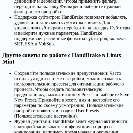
денойсинг и деблокинг. Чтобы применить фильтр,
перейдите на вкладку Фильтры и выберите нужный
фильтр и его настройки.
Поддержка субтитров: HandBrake позволяет добавлять,
удалять или записывать субтитры в видео. Для
управления субтитрами перейдите на вкладку Субтитры
и выберите нужные параметры. HandBrake
поддерживает различные форматы субтитров, включая
SRT, SSA и VobSub.
Другие советы по работе с HandBrake в Linux
Mint
Сохраняйте пользовательские предустановки: Часто
используя одни и те же настройки, можно создавать
пользовательские пресеты для оптимизации рабочего
процесса. Чтобы создать пользовательскую
предустановку, нажмите кнопку Presets и выберите Save
New Preset. Присвойте пресету имя и настройте его
параметры по своему усмотрению. Пользовательские
настройки появятся в разделе User Presets
(Пользовательские настройки).
Журнал действий: HandBrake ведет журнал активности,
в который записывается информация о процессе
кодирования, например, время начала и окончания,