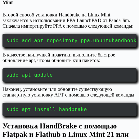
Mint
Второй способ установки Handbrake на Linux Mint
заключается в использовании PPA LaunchPAD от Panda Jim.
Сначала импортируйте PPA с помощью следующей команды:
sudo add-apt-repository ppa:ubuntuhandbook
В качестве наилучшей практики выполните быстрое
обновление apt, чтобы обновить кэш пакетов:
sudo apt update
Наконец, установите или обновите существующую
стандартную установку APT с помощью следующей команды:
sudo apt install handbrake
Установка HandBrake с помощью
Flatpak и Flathub в Linux Mint 21 или