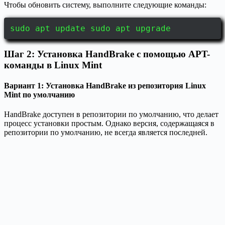
Чтобы обновить систему, выполните следующие команды:
sudo apt update sudo apt upgrade
Шаг 2: Установка HandBrake с помощью APT-
команды в Linux Mint
Вариант 1: Установка HandBrake из репозитория Linux
Mint по умолчанию
HandBrake доступен в репозитории по умолчанию, что делает
процесс установки простым. Однако версия, содержащаяся в
репозитории по умолчанию, не всегда является последней.