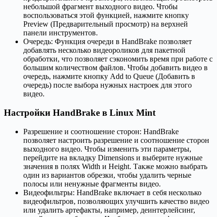
небольшой фрагмент выходного видео. Чтобы
воспользоваться этой функцией, нажмите кнопку
Preview (Предварительный просмотр) на верхней
панели инструментов.
Очередь: Функция очереди в HandBrake позволяет
добавлять несколько видеороликов для пакетной
обработки, что позволяет сэкономить время при работе с
большим количеством файлов. Чтобы добавить видео в
очередь, нажмите кнопку Add to Queue (Добавить в
очередь) после выбора нужных настроек для этого
видео.
Настройки HandBrake в Linux Mint
Разрешение и соотношение сторон: HandBrake
позволяет настроить разрешение и соотношение сторон
выходного видео. Чтобы изменить эти параметры,
перейдите на вкладку Dimensions и выберите нужные
значения в полях Width и Height. Также можно выбрать
один из вариантов обрезки, чтобы удалить черные
полосы или ненужные фрагменты видео.
Видеофильтры: HandBrake включает в себя несколько
видеофильтров, позволяющих улучшить качество видео
или удалить артефакты, например, деинтерлейсинг,