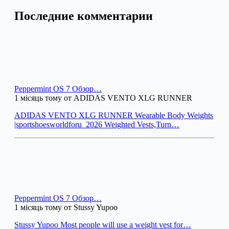
Последние комментарии
Peppermint OS 7 Обзор…
1 місяць тому от ADIDAS VENTO XLG RUNNER
ADIDAS VENTO XLG RUNNER Wearable Body Weights
|sportshoesworldforu_2026 Weighted Vests,Turn…
Peppermint OS 7 Обзор…
1 місяць тому от Stussy Yupoo
Stussy Yupoo Most people will use a weight vest for…