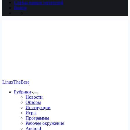
Статьи наших читателей
Войти
LinuxTheBest
Рубрики
Новости
Обзоры
Инструкции
Игры
Программы
Рабочее окружение
Android