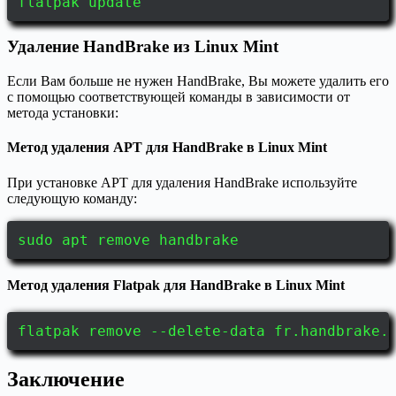
flatpak update
Удаление HandBrake из Linux Mint
Если Вам больше не нужен HandBrake, Вы можете удалить его
с помощью соответствующей команды в зависимости от
метода установки:
Метод удаления APT для HandBrake в Linux Mint
При установке APT для удаления HandBrake используйте
следующую команду:
sudo apt remove handbrake
Метод удаления Flatpak для HandBrake в Linux Mint
flatpak remove --delete-data fr.handbrake.
Заключение