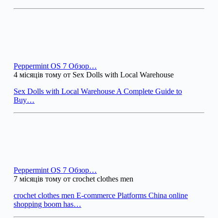
Peppermint OS 7 Обзор…
4 місяців тому от Sex Dolls with Local Warehouse
Sex Dolls with Local Warehouse A Complete Guide to
Buy…
Peppermint OS 7 Обзор…
7 місяців тому от crochet clothes men
crochet clothes men E-commerce Platforms China online
shopping boom has…