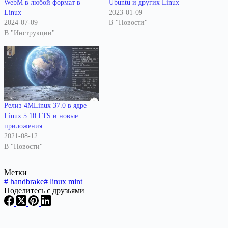
WebM в любой формат в
Ubuntu и других Linux
Linux
2023-01-09
2024-07-09
В "Новости"
В "Инструкции"
Релиз 4MLinux 37.0 в ядре
Linux 5.10 LTS и новые
приложения
2021-08-12
В "Новости"
Метки
#
handbrake
#
linux mint
Поделитесь с друзьями