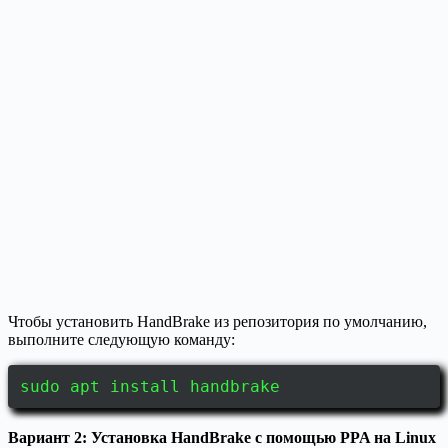
Чтобы установить HandBrake из репозитория по умолчанию,
выполните следующую команду:
sudo apt install handbrake
Вариант 2: Установка HandBrake с помощью PPA на Linux