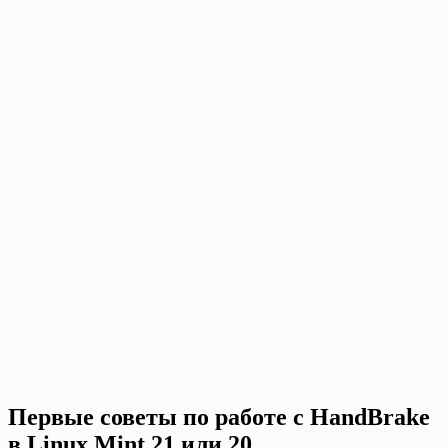
Первые советы по работе с HandBrake
в Linux Mint 21 или 20