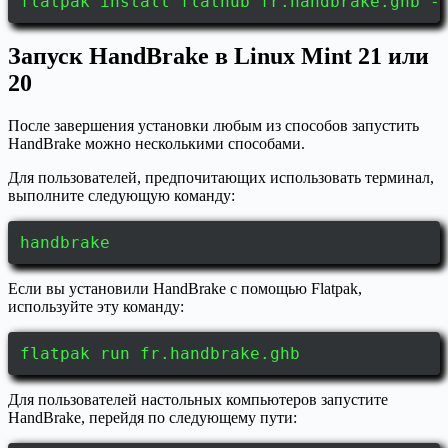
flatpak install flathub fr.handbrake.ghb -
Запуск HandBrake в Linux Mint 21 или
20
После завершения установки любым из способов запустить
HandBrake можно несколькими способами.
Для пользователей, предпочитающих использовать терминал,
выполните следующую команду:
handbrake
Если вы установили HandBrake с помощью Flatpak,
используйте эту команду:
flatpak run fr.handbrake.ghb
Для пользователей настольных компьютеров запустите
HandBrake, перейдя по следующему пути: