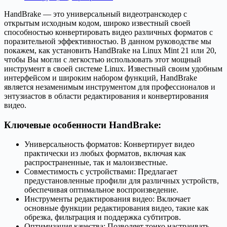
HandBrake — это универсальный видеотранскодер с
открытым исходным кодом, широко известный своей
способностью конвертировать видео различных форматов с
поразительной эффективностью. В данном руководстве мы
покажем, как установить HandBrake на Linux Mint 21 или 20,
чтобы Вы могли с легкостью использовать этот мощный
инструмент в своей системе Linux. Известный своим удобным
интерфейсом и широким набором функций, HandBrake
является незаменимым инструментом для профессионалов и
энтузиастов в области редактирования и конвертирования
видео.
Ключевые особенности HandBrake:
Универсальность форматов: Конвертирует видео
практически из любых форматов, включая как
распространенные, так и малоизвестные.
Совместимость с устройствами: Предлагает
предустановленные профили для различных устройств,
обеспечивая оптимальное воспроизведение.
Инструменты редактирования видео: Включает
основные функции редактирования видео, такие как
обрезка, фильтрация и поддержка субтитров.
Оптимизация качества: Позволяет тонко настраивать