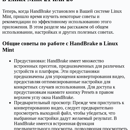
Теперь, когда HandBrake установлен в Вашей системе Linux
Mint, пришло время изучить некоторые советы и
рекомендации по эффективному использованию этого
приложения. В этом разделе мы расскажем об общем
использовании, настройках и других полезных советах.
Общие советы по работе с HandBrake в Linux
Mint
Предустановки: HandBrake имеет множество
встроенных пресетов, предназначенных для различных
устройств и платформ. Эти предустановки
предназначены для упрощения конвертирования видео,
предоставляя оптимизированные настройки для
конкретных случаев использования. Для доступа к
предустановкам нажмите кнопку Presets в правом
верхнем углу окна HandBrake.
Предварительный просмотр: Прежде чем приступить к
конвертированию видео, следует предварительно
просмотреть выходной файл, чтобы убедиться, что
выбранные настройки дадут желаемый результат. В
HandBrake имеется встроенная функция
предварительного просмотра, позволяющая просмотреть