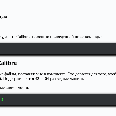
туда.
е удалить Calibre с помощью приведенной ниже команды:
alibre
е файлы, поставляемые в комплекте. Это делается для того, чт
ей. Поддерживаются 32- и 64-разрядные машины.
ые зависимости:
n3