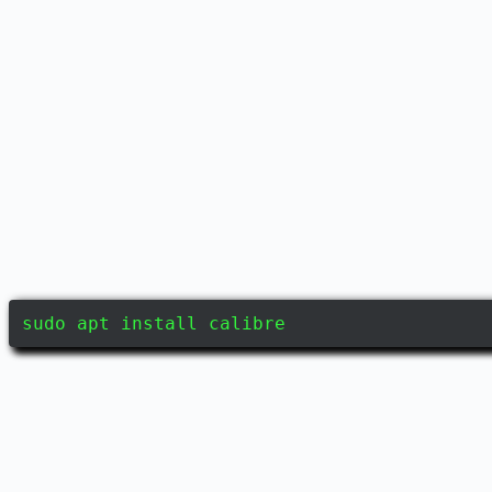
sudo apt install calibre