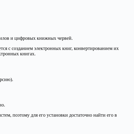
филов и цифровых книжных червей.
яется с созданием электронных книг, конвертированием их
ктронных книгах.
рсию).
но.
стем, поэтому для его установки достаточно найти его в