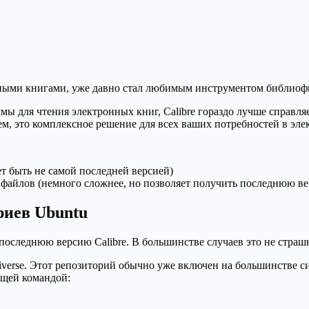
онными книгами, уже давно стал любимым инструментом библио
ммы для чтения электронных книг, Calibre гораздо лучше справл
м, это комплексное решение для всех ваших потребностей в эле
ет быть не самой последней версией)
файлов (немного сложнее, но позволяет получить последнюю ве
риев Ubuntu
 последнюю версию Calibre. В большинстве случаев это не страш
niverse. Этот репозиторий обычно уже включен на большинстве си
ющей командой: