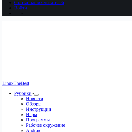
Статьи наших читателей
Войти
LinuxTheBest
Рубрики
Новости
Обзоры
Инструкции
Игры
Программы
Рабочее окружение
Android