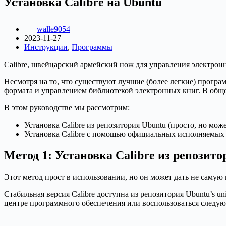
Установка Calibre на Ubuntu
walle9054
2023-11-27
Инструкции
,
Программы
Calibre, швейцарский армейский нож для управления электр
Несмотря на то, что существуют лучшие (более легкие) програ
формата и управлением библиотекой электронных книг. В обще
В этом руководстве мы рассмотрим:
Установка Calibre из репозитория Ubuntu (просто, но мож
Установка Calibre с помощью официальных исполняемых 
Метод 1: Установка Calibre из репозито
Этот метод прост в использовании, но он может дать не самую
Стабильная версия Calibre доступна из репозитория Ubuntu’s u
центре программного обеспечения или воспользоваться следу