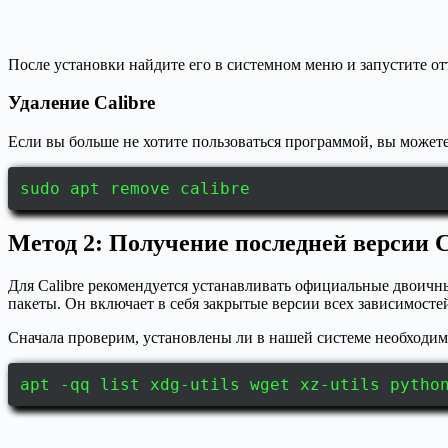
После установки найдите его в системном меню и запустите от
Удаление Calibre
Если вы больше не хотите пользоваться программой, вы может
sudo apt remove calibre
Метод 2: Получение последней версии C
Для Calibre рекомендуется устанавливать официальные двоичны
пакеты. Он включает в себя закрытые версии всех зависимост
Сначала проверим, установлены ли в нашей системе необходим
apt -qq list xdg-utils wget xz-utils pytho