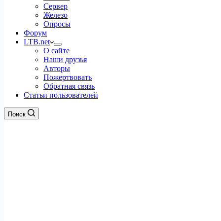
Сервер
Железо
Опросы
Форум
LTB.net
О сайте
Наши друзья
Авторы
Пожертвовать
Обратная связь
Статьи пользователей
Поиск