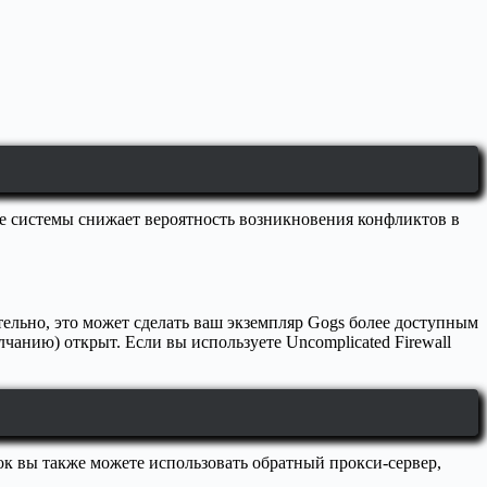
е системы снижает вероятность возникновения конфликтов в
ательно, это может сделать ваш экземпляр Gogs более доступным
лчанию) открыт. Если вы используете Uncomplicated Firewall
ок вы также можете использовать обратный прокси-сервер,