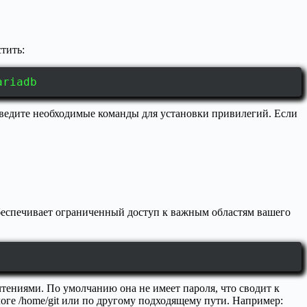
тить:
ariadb
введите необходимые команды для установки привилегий. Если
обеспечивает ограниченный доступ к важным областям вашего
чтениями. По умолчанию она не имеет пароля, что сводит к
оге /home/git или по другому подходящему пути. Например: