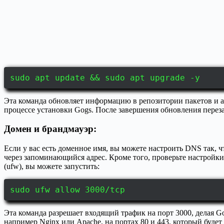
sudo apt update && sudo apt upgrade -y
Эта команда обновляет информацию в репозитории пакетов и 
процессе установки Gogs. После завершения обновления переза
Домен и брандмауэр:
Если у вас есть доменное имя, вы можете настроить DNS так, ч
через запоминающийся адрес. Кроме того, проверьте настройки 
(ufw), вы можете запустить:
sudo ufw allow 3000/tcp
Эта команда разрешает входящий трафик на порт 3000, делая 
например Nginx или Apache, на портах 80 и 443, который буде