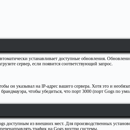
автоматически устанавливает доступные обновления. Обновлени
грузите сервер, если появится соответствующий запрос.
тобы он указывал на IP-адрес вашего сервера. Хотя это и необяз
брандмауэра, чтобы убедиться, что порт 3000 (порт Gogs по умо
Gogs доступным из внешних мест. Для производственных установ
т перенаправлять трафик на Gogs внутри системы.