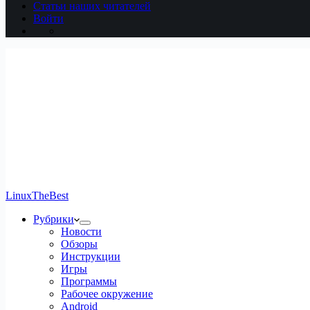
Статьи наших читателей
Войти
LinuxTheBest
Рубрики
Новости
Обзоры
Инструкции
Игры
Программы
Рабочее окружение
Android