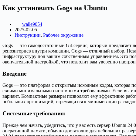
Как установить Gogs на Ubuntu
walle9054
2025-02-05
Инструкции
,
Рабочее окружение
Gogs — это самодостаточный Git-сервис, который предлагает 
репозиториев внутри компании, Gogs — отличный выбор. Незав
инфраструктуру под вашим собственным управлением. Это полн
окончательной настройкой, что позволит вам уверенно настроит
Введение
Gogs — это платформа с открытым исходным кодом, которая поз
своими минимальными системными требованиями. Если вы ищете
вариант. Компактные размеры позволяют ему эффективно работ
небольших организаций, стремящихся к минимизации расходов
Системные требования:
Прежде чем начать, убедитесь, что у вас есть сервер Ubuntu 
оперативной памяти, обычно достаточно для небольших развер