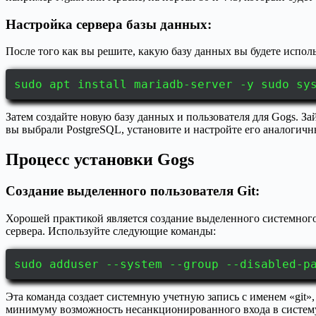
Настройка сервера базы данных:
После того как вы решите, какую базу данных вы будете испол
sudo apt install mariadb-server -y sudo sy
Затем создайте новую базу данных и пользователя для Gogs. 
вы выбрали PostgreSQL, установите и настройте его аналогичн
Процесс установки Gogs
Создание выделенного пользователя Git:
Хорошей практикой является создание выделенного системного
сервера. Используйте следующие команды:
sudo adduser --system --group --disabled-p
Эта команда создает системную учетную запись с именем «git»
минимуму возможность несанкционированного входа в систему. 