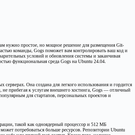
ам нужно простое, но мощное решение для размещения Git-
частью команды, Gogs поможет вам контролировать ваш код и
дварительных условий и обновления системы и заканчивая
ностью функциональная среда Gogs на Ubuntu 24.04.
х серверах. Она создана для легкого использования и гордится
, не прибегая к услугам внешнего хостинга, Gogs — отличный
 популярным для стартапов, персональных проектов и
урации, такой как одноядерный процессор и 512 МБ
 может потребоваться больше ресурсов. Репозитории Ubuntu