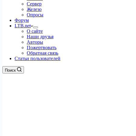
Сервер
Железо
Опросы
Форум
LTB.net
О сайте
Наши друзья
Авторы
Пожертвовать
Обратная связь
Статьи пользователей
Поиск