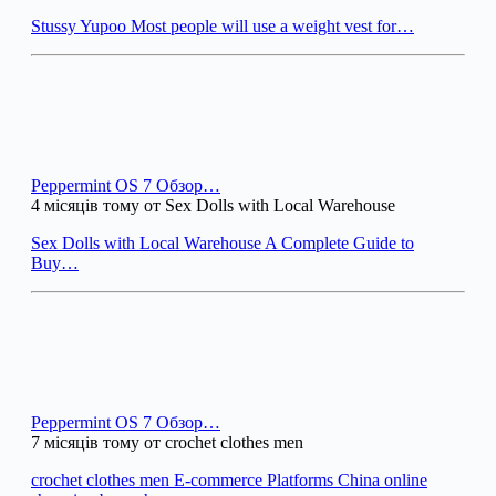
Stussy Yupoo Most people will use a weight vest for…
Peppermint OS 7 Обзор…
4 місяців тому от Sex Dolls with Local Warehouse
Sex Dolls with Local Warehouse A Complete Guide to
Buy…
Peppermint OS 7 Обзор…
7 місяців тому от crochet clothes men
crochet clothes men E-commerce Platforms China online