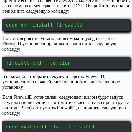
причине его нет в вашей системе, вы можете легко установить
его с помощью менеджера пакетов DNF. Откройте терминал и
выполните следующую команду:
sudo dnf install firewalld
После завершения установки вы можете убедиться, что
FirewallD установлен правильно, выполнив следующую
команду:
firewall-cmd --version
Эта команда отобразит текущую версию FirewallD,
установленную в вашей системе, и подтвердит успешную
установку.
Если FirewallD установлен, следующим шагом будет запуск
службы и включение ее автоматического запуска при загрузке
системы. Чтобы запустить FirewallD, выполните следующую
команду:
sudo systemctl start firewalld