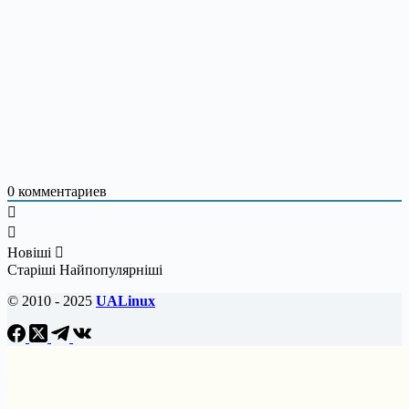
0
комментариев
Новіші
Старіші
Найпопулярніші
© 2010 - 2025
UALinux