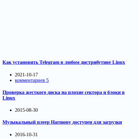
Как установить Telegram в любом дистрибутиве Linux
2021-10-17
комментариев 5
Проверка жесткого диска на плохие сектора и блоки в
Linux
2015-08-30
Музыкальный плеер Harmony доступен для загрузки
2016-10-31