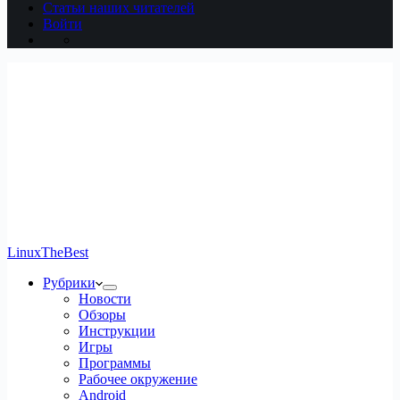
Статьи наших читателей
Войти
LinuxTheBest
Рубрики
Новости
Обзоры
Инструкции
Игры
Программы
Рабочее окружение
Android