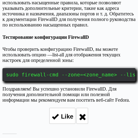
использовать насыщенные правила, которые позволяют
указывать дополнительные критерии, такие как адреса
источника и назначения, диапазоны портов и т. д. Обратитесь
к документации FirewallD для получения полного руководства
по использованию насыщенных правил.
Тестирование конфигурации FirewallD
Чтобы проверить конфигурацию FirewallD, вы можете
использовать опцию —list-all для отображения текущих
настроек для определенной зоны:
sudo firewall-cmd --zone=<zone_name> --lis
Поздравляем! Вы успешно установили FirewallD. Для
получения дополнительной помощи или полезной
информации мы рекомендуем вам посетить веб-сайт Fedora.
Like