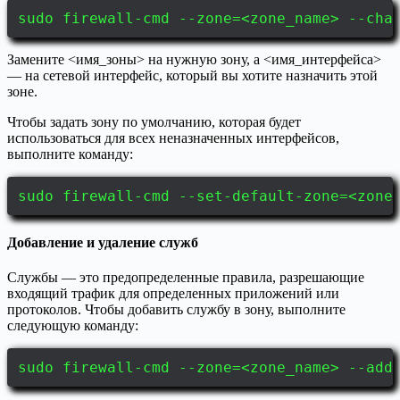
sudo firewall-cmd --zone=<zone_name> --cha
Замените <имя_зоны> на нужную зону, а <имя_интерфейса>
— на сетевой интерфейс, который вы хотите назначить этой
зоне.
Чтобы задать зону по умолчанию, которая будет
использоваться для всех неназначенных интерфейсов,
выполните команду:
sudo firewall-cmd --set-default-zone=<zone
Добавление и удаление служб
Службы — это предопределенные правила, разрешающие
входящий трафик для определенных приложений или
протоколов. Чтобы добавить службу в зону, выполните
следующую команду:
sudo firewall-cmd --zone=<zone_name> --add