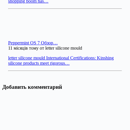
shopping boom has…
Peppermint OS 7 Обзор…
11 місяців тому от letter silicone mould
letter silicone mould International Certifications: Kinshing
silicone products meet rigorous…
Добавить комментарий