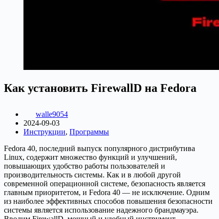
Как установить FirewallD на Fedora
walle9054
2024-09-03
Инструкции
,
Программы
Fedora 40, последний выпуск популярного дистрибутива
Linux, содержит множество функций и улучшений,
повышающих удобство работы пользователей и
производительность системы. Как и в любой другой
современной операционной системе, безопасность является
главным приоритетом, и Fedora 40 — не исключение. Одним
из наиболее эффективных способов повышения безопасности
системы является использование надежного брандмауэра.
Вводим FirewallD, мощный и удобный инструмент