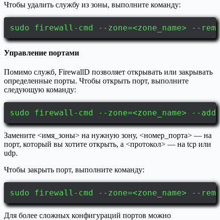
Чтобы удалить службу из зоны, выполните команду:
sudo firewall-cmd --zone=<zone_name> --rem
Управление портами
Помимо служб, FirewallD позволяет открывать или закрывать
определенные порты. Чтобы открыть порт, выполните
следующую команду:
sudo firewall-cmd --zone=<zone_name> --add
Замените <имя_зоны> на нужную зону, <номер_порта> — на
порт, который вы хотите открыть, а <протокол> — на tcp или
udp.
Чтобы закрыть порт, выполните команду:
sudo firewall-cmd --zone=<zone_name> --rem
Для более сложных конфигураций портов можно