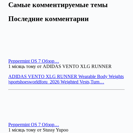
Самые комментируемые темы
Последние комментарии
Peppermint OS 7 Обзор…
1 місяць тому от ADIDAS VENTO XLG RUNNER
ADIDAS VENTO XLG RUNNER Wearable Body Weights
|sportshoesworldforu_2026 Weighted Vests,Turn…
Peppermint OS 7 Обзор…
1 місяць тому от Stussy Yupoo