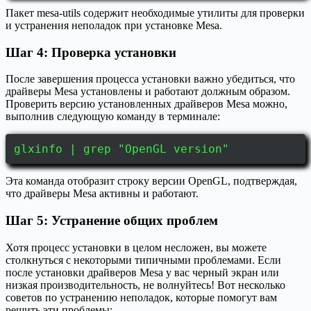
Пакет mesa-utils содержит необходимые утилиты для проверки
и устранения неполадок при установке Mesa.
Шаг 4: Проверка установки
После завершения процесса установки важно убедиться, что
драйверы Mesa установлены и работают должным образом.
Проверить версию установленных драйверов Mesa можно,
выполнив следующую команду в терминале:
glxinfo | grep "OpenGL version"
Эта команда отобразит строку версии OpenGL, подтверждая,
что драйверы Mesa активны и работают.
Шаг 5: Устранение общих проблем
Хотя процесс установки в целом несложен, вы можете
столкнуться с некоторыми типичными проблемами. Если
после установки драйверов Mesa у вас черный экран или
низкая производительность, не волнуйтесь! Вот несколько
советов по устранению неполадок, которые помогут вам
решить эти проблемы: