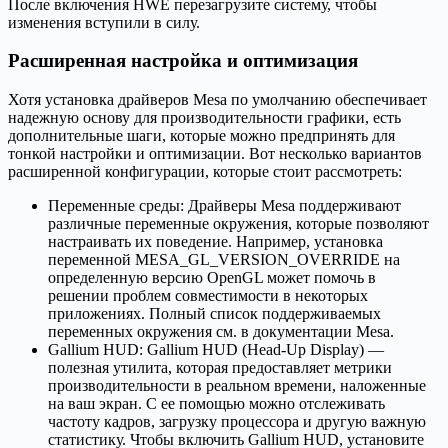
После включения HWE перезагрузите систему, чтобы
изменения вступили в силу.
Расширенная настройка и оптимизация
Хотя установка драйверов Mesa по умолчанию обеспечивает
надежную основу для производительности графики, есть
дополнительные шаги, которые можно предпринять для
тонкой настройки и оптимизации. Вот несколько вариантов
расширенной конфигурации, которые стоит рассмотреть:
Переменные среды: Драйверы Mesa поддерживают
различные переменные окружения, которые позволяют
настраивать их поведение. Например, установка
переменной MESA_GL_VERSION_OVERRIDE на
определенную версию OpenGL может помочь в
решении проблем совместимости в некоторых
приложениях. Полный список поддерживаемых
переменных окружения см. в документации Mesa.
Gallium HUD: Gallium HUD (Head-Up Display) —
полезная утилита, которая предоставляет метрики
производительности в реальном времени, наложенные
на ваш экран. С ее помощью можно отслеживать
частоту кадров, загрузку процессора и другую важную
статистику. Чтобы включить Gallium HUD, установите