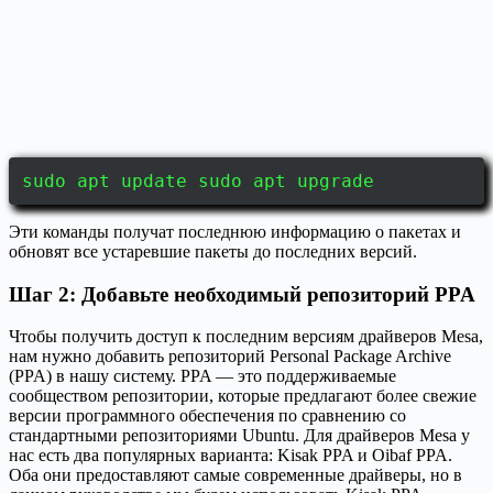
sudo apt update sudo apt upgrade
Эти команды получат последнюю информацию о пакетах и
обновят все устаревшие пакеты до последних версий.
Шаг 2: Добавьте необходимый репозиторий PPA
Чтобы получить доступ к последним версиям драйверов Mesa,
нам нужно добавить репозиторий Personal Package Archive
(PPA) в нашу систему. PPA — это поддерживаемые
сообществом репозитории, которые предлагают более свежие
версии программного обеспечения по сравнению со
стандартными репозиториями Ubuntu. Для драйверов Mesa у
нас есть два популярных варианта: Kisak PPA и Oibaf PPA.
Оба они предоставляют самые современные драйверы, но в