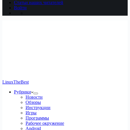
Статьи наших читателей
Войти
LinuxTheBest
Рубрики
Новости
Обзоры
Инструкции
Игры
Программы
Рабочее окружение
Android