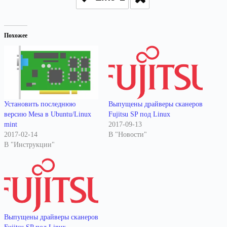
Похожее
Установить последнюю
Выпущены драйверы сканеров
версию Mesa в Ubuntu/Linux
Fujitsu SP под Linux
mint
2017-09-13
2017-02-14
В "Новости"
В "Инструкции"
Выпущены драйверы сканеров