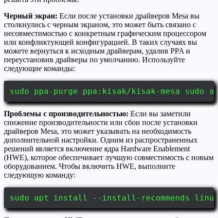
Черный экран:
Если после установки драйверов Mesa вы
столкнулись с черным экраном, это может быть связано с
несовместимостью с конкретным графическим процессором
или конфликтующей конфигурацией. В таких случаях вы
можете вернуться к исходным драйверам, удалив PPA и
переустановив драйверы по умолчанию. Используйте
следующие команды:
sudo ppa-purge ppa:kisak/kisak-mesa sudo a
Проблемы с производительностью:
Если вы заметили
снижение производительности или сбои после установки
драйверов Mesa, это может указывать на необходимость
дополнительной настройки. Одним из распространенных
решений является включение ядра Hardware Enablement
(HWE), которое обеспечивает лучшую совместимость с новым
оборудованием. Чтобы включить HWE, выполните
следующую команду:
sudo apt install --install-recommends linu