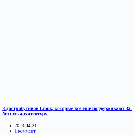
8 дистрибутивов Linux, которые все еще поддерживают 32-
битную архитектуру
2023-04-21
1 коммент