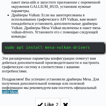
пакет mesa-utils и запустите приложение с переменной
окружения GALLIUM_HUD, установив нужные
параметры.
Драйверы Vulkan: Если вы заинтересованы в
использовании графического API Vulkan, вам может
понадобиться установить дополнительные драйверы
Vulkan. Драйверы Mesa Vulkan включены в пакет mesa-
vulkan-drivers. Установите его с помощью следующей
команды:
sudo apt install mesa-vulkan-drivers
Эти расширенные параметры конфигурации помогут вам
добиться дополнительной производительности и настроить
графическую систему в соответствии с вашими
потребностями.
Поздравляем! Вы успешно установили драйверы Mesa. Для
получения дополнительной помощи или полезной
информации мы рекомендуем вам посетить официальный
сайт Mesa
.
Like
2