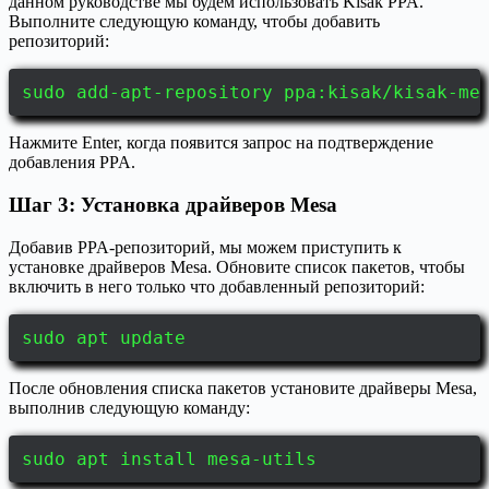
данном руководстве мы будем использовать Kisak PPA.
Выполните следующую команду, чтобы добавить
репозиторий:
sudo add-apt-repository ppa:kisak/kisak-me
Нажмите Enter, когда появится запрос на подтверждение
добавления PPA.
Шаг 3: Установка драйверов Mesa
Добавив PPA-репозиторий, мы можем приступить к
установке драйверов Mesa. Обновите список пакетов, чтобы
включить в него только что добавленный репозиторий:
sudo apt update
После обновления списка пакетов установите драйверы Mesa,
выполнив следующую команду:
sudo apt install mesa-utils