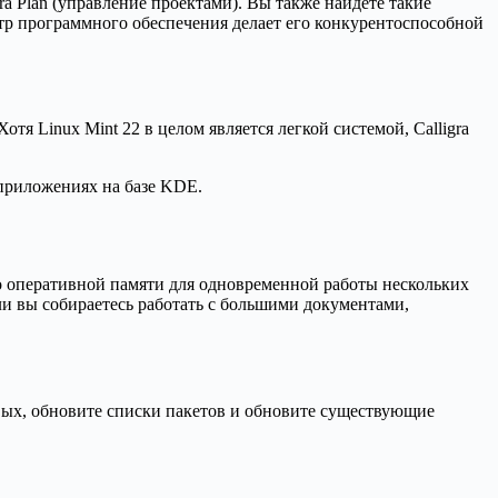
gra Plan (управление проектами). Вы также найдете такие
тр программного обеспечения делает его конкурентоспособной
отя Linux Mint 22 в целом является легкой системой, Calligra
 приложениях на базе KDE.
чно оперативной памяти для одновременной работы нескольких
ли вы собираетесь работать с большими документами,
рвых, обновите списки пакетов и обновите существующие