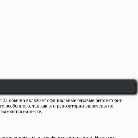
nt 22 обычно включает официальные базовые репозитории
го особенного, так как эти репозитории включены по
находятся на месте.
аканчивая универсальными форматами пакетов. Ниже мы