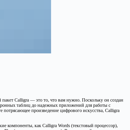
кет Calligra — это то, что вам нужно. Поскольку он создан
тронных таблиц до надежных приложений для работы с
е потрясающее произведение цифрового искусства, Calligra
кие компоненты, как Calligra Words (текстовый процессор),