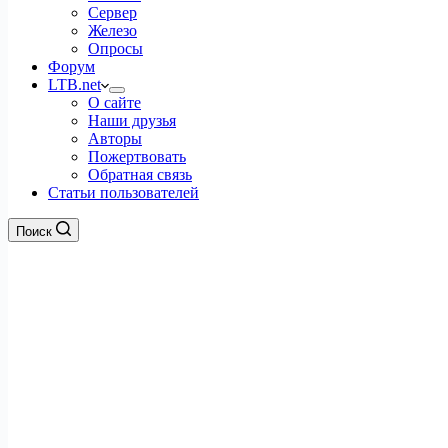
Сервер
Железо
Опросы
Форум
LTB.net
О сайте
Наши друзья
Авторы
Пожертвовать
Обратная связь
Статьи пользователей
Поиск