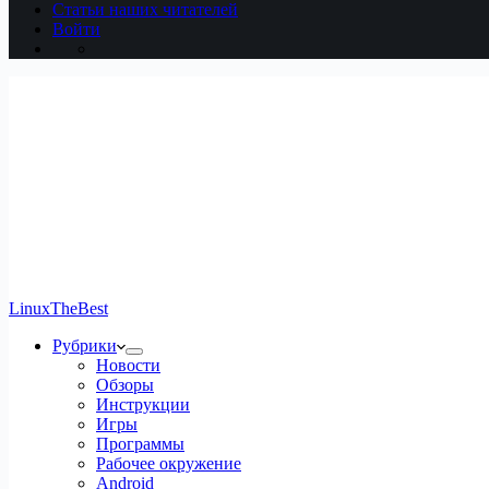
Статьи наших читателей
Войти
LinuxTheBest
Рубрики
Новости
Обзоры
Инструкции
Игры
Программы
Рабочее окружение
Android