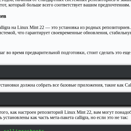
тот, который больше всего соответствует вашим предпочтениям.
иев
lligra на Linux Mint 22 — это установка из родных репозитори
истемой, что гарантирует своевременные обновления, стабильну
г во время предварительной подготовки, стоит сделать это еще 
тановки должна собрать все базовые приложения, такие как Callig
того, как настроен репозиторий Linux Mint 22, вам могут понад
установлены как часть мета-пакета calligra, но если это не так: