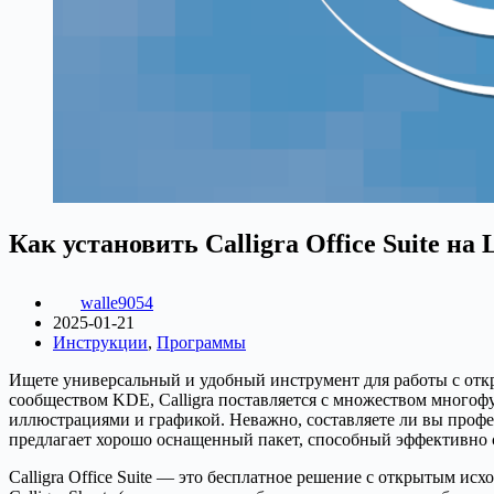
Как установить Calligra Office Suite на 
walle9054
2025-01-21
Инструкции
,
Программы
Ищете универсальный и удобный инструмент для работы с откр
сообществом KDE, Calligra поставляется с множеством много
иллюстрациями и графикой. Неважно, составляете ли вы профес
предлагает хорошо оснащенный пакет, способный эффективно с
Calligra Office Suite — это бесплатное решение с открытым ис