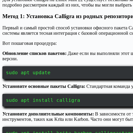
подробно рассмотрим каждый из них, чтобы вы могли выбрать 
Метод 1: Установка Calligra из родных репозитор
Первый и самый простой способ установки офисного пакета Ca
системы является тесная интеграция с базовой операционной с
Вот пошаговая процедура:
Обновление списков пакетов:
Даже если вы выполняли этот ша
версии.
sudo apt update
Установите основные пакеты Calligra:
Стандартная команда ус
sudo apt install calligra
Установите дополнительные компоненты:
В зависимости от 
инструментов, таких как Krita или Karbon. Часто они могут быть 