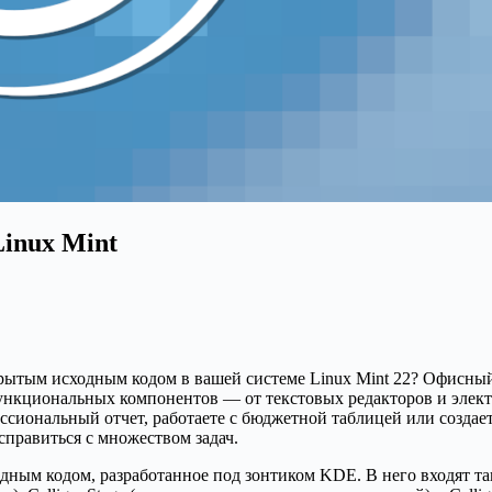
Linux Mint
ытым исходным кодом в вашей системе Linux Mint 22? Офисный па
функциональных компонентов — от текстовых редакторов и элек
сиональный отчет, работаете с бюджетной таблицей или создает
правиться с множеством задач.
ходным кодом, разработанное под зонтиком KDE. В него входят та