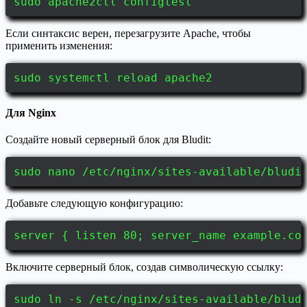
sudo apache2ctl configtest
Если синтаксис верен, перезагрузите Apache, чтобы
применить изменения:
sudo systemctl reload apache2
Для Nginx
Создайте новый серверный блок для Bludit:
sudo nano /etc/nginx/sites-available/bludi
Добавьте следующую конфигурацию:
server { listen 80; server_name example.co
Включите серверный блок, создав символическую ссылку:
sudo ln -s /etc/nginx/sites-available/blud