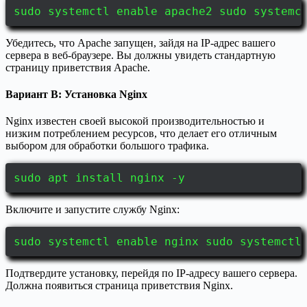
sudo systemctl enable apache2 sudo systemc
Убедитесь, что Apache запущен, зайдя на IP-адрес вашего
сервера в веб-браузере. Вы должны увидеть стандартную
страницу приветствия Apache.
Вариант B: Установка Nginx
Nginx известен своей высокой производительностью и
низким потреблением ресурсов, что делает его отличным
выбором для обработки большого трафика.
sudo apt install nginx -y
Включите и запустите службу Nginx:
sudo systemctl enable nginx sudo systemctl
Подтвердите установку, перейдя по IP-адресу вашего сервера.
Должна появиться страница приветствия Nginx.