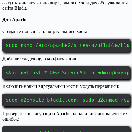
создать конфигурацию виртуального хоста для обслуживания
сайта Bludit.
Для Apache
Создайте новый файл виртуального хоста:
sudo nano /etc/apache2/sites-available/blu
Добавьте следующую конфигурацию:
<VirtualHost *:80> ServerAdmin
admin@examp
Включите новый виртуальный хост и модуль перезаписи:
sudo a2ensite bludit.conf sudo a2enmod rew
Проверьте конфигурацию Apache на наличие синтаксических
ошибок: