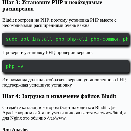
Шаг 3: Установите PHP и необходимые
расширения
Bludit построен на PHP, поэтому установка PHP вместе с
необходимыми расширениями очень важна.
sudo apt install php php-cli php-common ph
Проверьте установку PHP, проверив версию:
php -v
Эта команда должна отобразить версию установленного PHP,
подтверждая успешную установку.
Шаг 4: Загрузка и извлечение файлов Bludit
Создайте каталог, в котором будет находиться Bludit. Для
Apache корнем сайта по умолчанию является /var/www/html, а
для Nginx это обычно /var/www.
Для Apache: