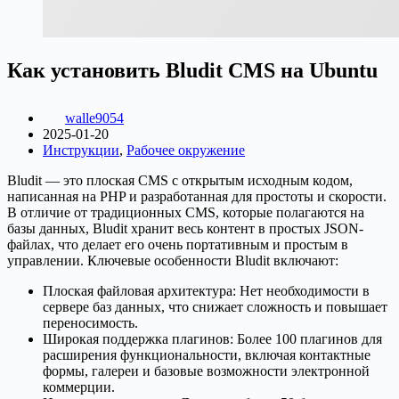
Как установить Bludit CMS на Ubuntu
walle9054
2025-01-20
Инструкции
,
Рабочее окружение
Bludit — это плоская CMS с открытым исходным кодом,
написанная на PHP и разработанная для простоты и скорости.
В отличие от традиционных CMS, которые полагаются на
базы данных, Bludit хранит весь контент в простых JSON-
файлах, что делает его очень портативным и простым в
управлении. Ключевые особенности Bludit включают:
Плоская файловая архитектура: Нет необходимости в
сервере баз данных, что снижает сложность и повышает
переносимость.
Широкая поддержка плагинов: Более 100 плагинов для
расширения функциональности, включая контактные
формы, галереи и базовые возможности электронной
коммерции.