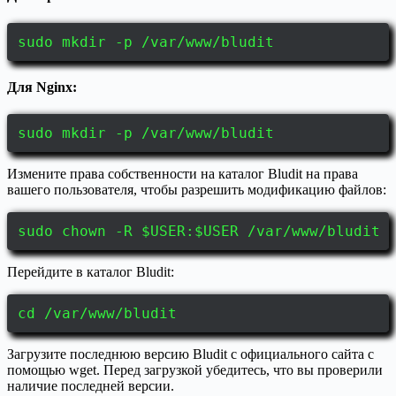
sudo mkdir -p /var/www/bludit
Для Nginx:
sudo mkdir -p /var/www/bludit
Измените права собственности на каталог Bludit на права
вашего пользователя, чтобы разрешить модификацию файлов:
sudo chown -R $USER:$USER /var/www/bludit
Перейдите в каталог Bludit:
cd /var/www/bludit
Загрузите последнюю версию Bludit с официального сайта с
помощью wget. Перед загрузкой убедитесь, что вы проверили
наличие последней версии.