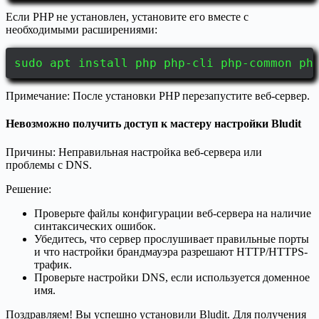
Если PHP не установлен, установите его вместе с
необходимыми расширениями:
sudo apt install php php-cli php-common ph
Примечание: После установки PHP перезапустите веб-сервер.
Невозможно получить доступ к мастеру настройки Bludit
Причины: Неправильная настройка веб-сервера или
проблемы с DNS.
Решение:
Проверьте файлы конфигурации веб-сервера на наличие
синтаксических ошибок.
Убедитесь, что сервер прослушивает правильные порты
и что настройки брандмауэра разрешают HTTP/HTTPS-
трафик.
Проверьте настройки DNS, если используется доменное
имя.
Поздравляем! Вы успешно установили Bludit. Для получения