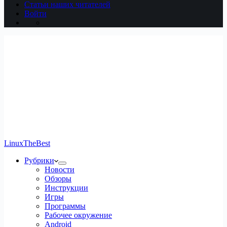
Статьи наших читателей
Войти
LinuxTheBest
Рубрики
Новости
Обзоры
Инструкции
Игры
Программы
Рабочее окружение
Android