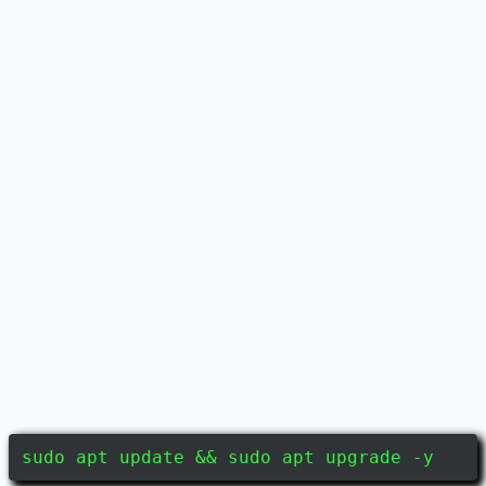
sudo apt update && sudo apt upgrade -y