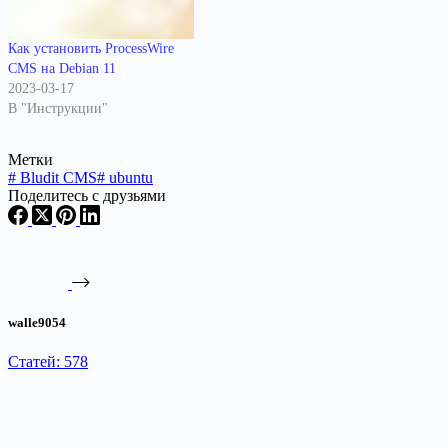
Как установить ProcessWire
CMS на Debian 11
2023-03-17
В "Инструкции"
Метки
#
Bludit CMS
#
ubuntu
Поделитесь с друзьями
walle9054
Статей: 578