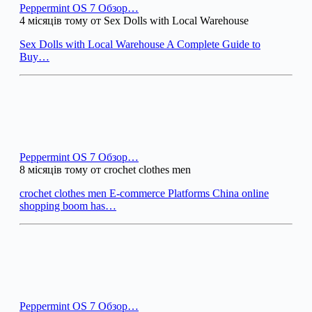
Peppermint OS 7 Обзор…
4 місяців тому от Sex Dolls with Local Warehouse
Sex Dolls with Local Warehouse A Complete Guide to
Buy…
Peppermint OS 7 Обзор…
8 місяців тому от crochet clothes men
crochet clothes men E-commerce Platforms China online
shopping boom has…
Peppermint OS 7 Обзор…