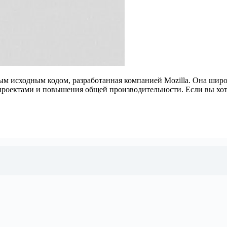
ым исходным кодом, разработанная компанией Mozilla. Она шир
проектами и повышения общей производительности. Если вы хоти