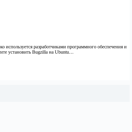
око используется разработчиками программного обеспечения и
те установить Bugzilla на Ubuntu…