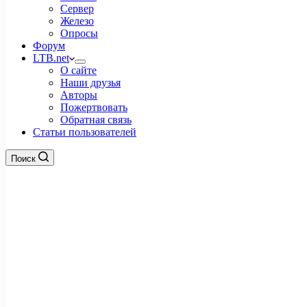
Сервер
Железо
Опросы
Форум
LTB.net
О сайте
Наши друзья
Авторы
Пожертвовать
Обратная связь
Статьи пользователей
Поиск