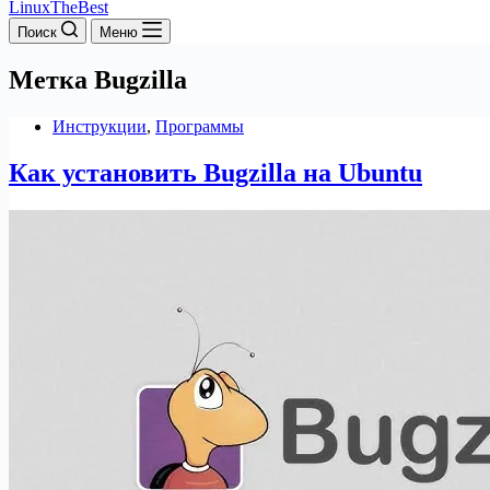
LinuxTheBest
Поиск
Меню
Метка
Bugzilla
Инструкции
,
Программы
Как установить Bugzilla на Ubuntu