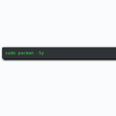
sudo pacman -Sy