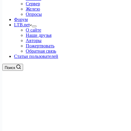
Сервер
Железо
Опросы
Форум
LTB.net
О сайте
Наши друзья
Авторы
Пожертвовать
Обратная связь
Статьи пользователей
Поиск