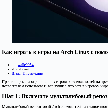
Как играть в игры на Arch Linux с по
walle9054
2023-08-24
Игры
,
Инструкции
Прошли времена ограниченных игровых возможностей на предпо
позволит вам использовать все лучшее, что есть в игровом мире
Шаг 1: Включите мультилибовый репоз
Мультилибовый репозиторий Arch содержит 32-разрядное прогр