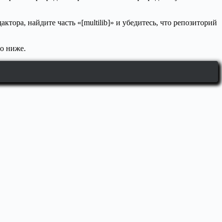
тора, найдите часть «[multilib]» и убедитесь, что репозиторий
но ниже.