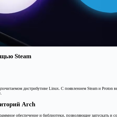
мощью Steam
читаемом дистрибутиве Linux. С появлением Steam и Proton вы
.
иторий Arch
аммное обеспечение и библиотеки, позволяющие запускать и со