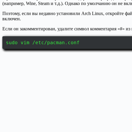
(например, Wine, Steam и т.д.). Однако по умолчанию он не вкл
Поэтому, если вы недавно установили Arch Linux, откройте файл
включен.
Если он закомментирован, удалите символ комментария «#» из н
sudo vim /etc/pacman.conf