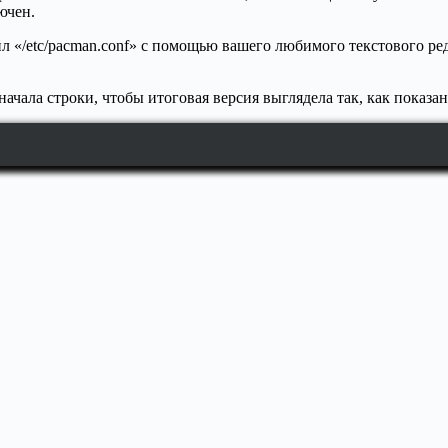
ючен.
 «/etc/pacman.conf» с помощью вашего любимого текстового редак
ачала строки, чтобы итоговая версия выглядела так, как показа