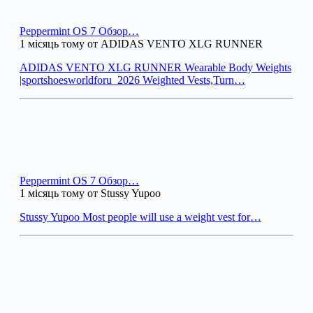
Peppermint OS 7 Обзор…
1 місяць тому от ADIDAS VENTO XLG RUNNER
ADIDAS VENTO XLG RUNNER Wearable Body Weights
|sportshoesworldforu_2026 Weighted Vests,Turn…
Peppermint OS 7 Обзор…
1 місяць тому от Stussy Yupoo
Stussy Yupoo Most people will use a weight vest for…