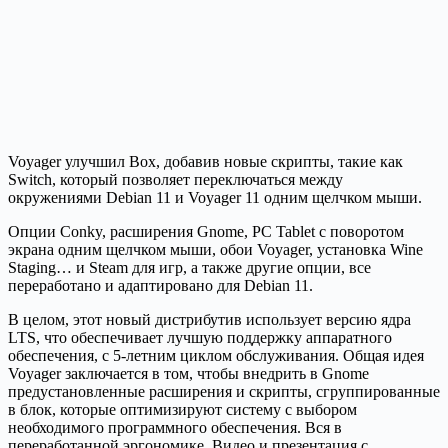
Voyager улучшил Box, добавив новые скрипты, такие как
Switch, который позволяет переключаться между
окружениями Debian 11 и Voyager 11 одним щелчком мыши.
Опции Conky, расширения Gnome, PC Tablet с поворотом
экрана одним щелчком мыши, обои Voyager, установка Wine
Staging… и Steam для игр, а также другие опции, все
переработано и адаптировано для Debian 11.
В целом, этот новый дистрибутив использует версию ядра
LTS, что обеспечивает лучшую поддержку аппаратного
обеспечения, с 5-летним циклом обслуживания. Общая идея
Voyager заключается в том, чтобы внедрить в Gnome
предустановленные расширения и скрипты, сгруппированные
в блок, которые оптимизируют систему с выбором
необходимого программного обеспечения. Вся в
переработанной эргономике. Видео и презентация с