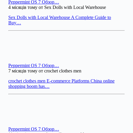
Peppermint OS 7 Обзор…
4 місяців тому от Sex Dolls with Local Warehouse
Sex Dolls with Local Warehouse A Complete Guide to
Buy…
Peppermint OS 7 Обзор…
7 місяців тому от crochet clothes men
crochet clothes men E-commerce Platforms China online
shopping boom has…
Peppermint OS 7 Обзор…