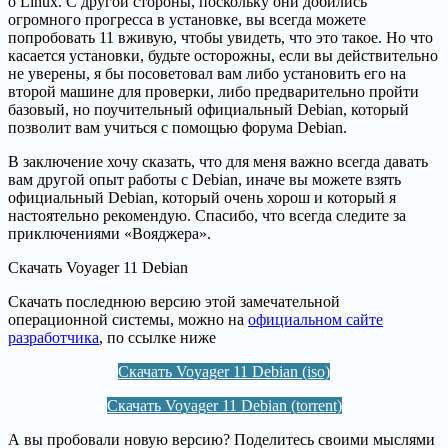
о Linux. С другой стороны, поскольку они добились
огромного прогресса в установке, вы всегда можете
попробовать 11 вживую, чтобы увидеть, что это такое. Но что
касается установки, будьте осторожны, если вы действительно
не уверены, я бы посоветовал вам либо установить его на
второй машине для проверки, либо предварительно пройти
базовый, но поучительный официальный Debian, который
позволит вам учиться с помощью форума Debian.
В заключение хочу сказать, что для меня важно всегда давать
вам другой опыт работы с Debian, иначе вы можете взять
официальный Debian, который очень хорош и который я
настоятельно рекомендую. Спасибо, что всегда следите за
приключениями «Вояджера».
Скачать Voyager 11 Debian
Скачать последнюю версию этой замечательной
операционной системы, можно на
официальном сайте
разработчика
, по ссылке ниже
Скачать Voyager 11 Debian (iso)
Скачать Voyager 11 Debian (torrent)
А вы пробовали новую версию? Поделитесь своими мыслями