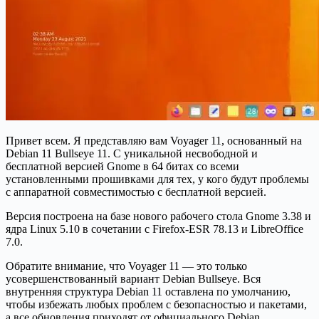
Привет всем. Я представляю вам Voyager 11, основанный на
Debian 11 Bullseye 11. С уникальной несвободной и
бесплатной версией Gnome в 64 битах со всеми
установленными прошивками для тех, у кого будут проблемы
с аппаратной совместимостью с бесплатной версией.
Версия построена на базе нового рабочего стола Gnome 3.38 и
ядра Linux 5.10 в сочетании с Firefox-ESR 78.13 и LibreOffice
7.0.
Обратите внимание, что Voyager 11 — это только
усовершенствованный вариант Debian Bullseye. Вся
внутренняя структура Debian 11 оставлена по умолчанию,
чтобы избежать любых проблем с безопасностью и пакетами,
а все обновления приходят от официального Debian.