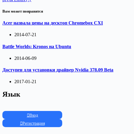
Вам может понравится
Acer назвала цены на десктоп Chromebox CXI
2014-07-21
Battle Worlds: Kronos на Ubuntu
2014-06-09
Доступен для установки драйвер Nvidia 378.09 Beta
2017-01-21
Язык
Вход
Регистрация