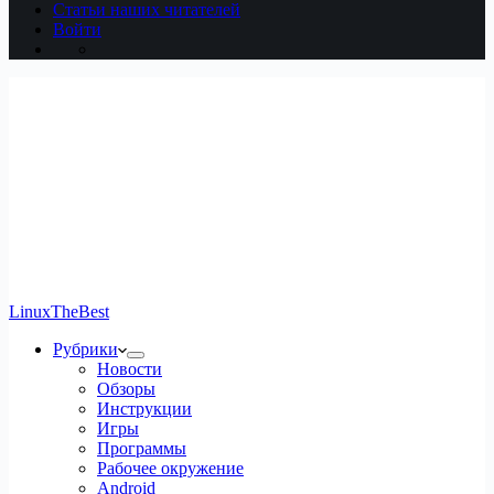
Статьи наших читателей
Войти
LinuxTheBest
Рубрики
Новости
Обзоры
Инструкции
Игры
Программы
Рабочее окружение
Android